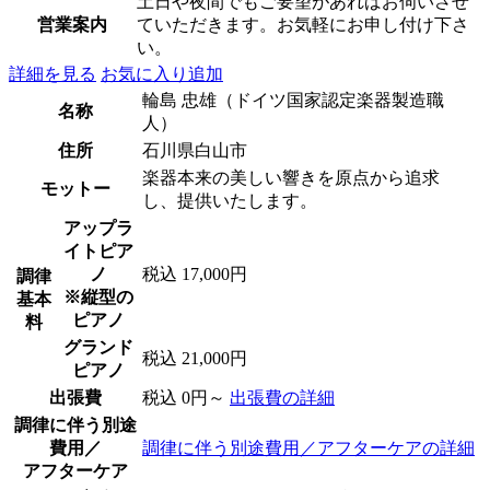
土日や夜間でもご要望があればお伺いさせ
営業案内
ていただきます。お気軽にお申し付け下さ
い。
詳細を見る
お気に入り追加
輪島 忠雄（ドイツ国家認定楽器製造職
名称
人）
住所
石川県白山市
楽器本来の美しい響きを原点から追求
モットー
し、提供いたします。
アップラ
イトピア
ノ
税込 17,000円
調律
※縦型の
基本
ピアノ
料
グランド
税込 21,000円
ピアノ
出張費
税込 0円～
出張費の詳細
調律に伴う別途
費用／
調律に伴う別途費用／アフターケアの詳細
アフターケア