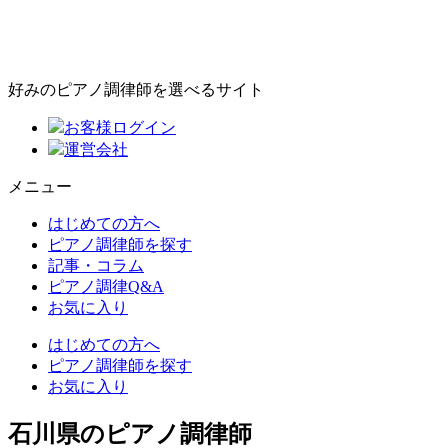
好みのピアノ調律師を選べるサイト
お客様ログイン
運営会社
メニュー
はじめての方へ
ピアノ調律師を探す
記事・コラム
ピアノ調律Q&A
お気に入り
はじめての方へ
ピアノ調律師を探す
お気に入り
石川県のピアノ調律師