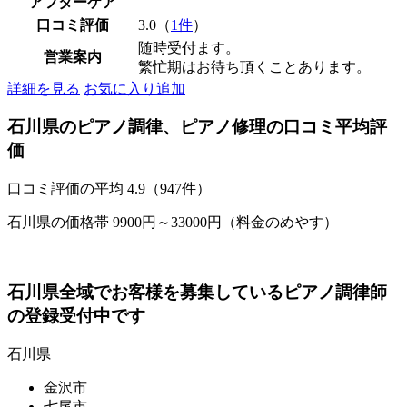
アフターケア
口コミ評価
3.0（
1件
）
随時受付ます。
営業案内
繁忙期はお待ち頂くことあります。
詳細を見る
お気に入り追加
石川県のピアノ調律、ピアノ修理の口コミ平均評
価
口コミ評価の平均
4.9（947件）
石川県の価格帯 9900円～33000円（料金のめやす）
石川県全域でお客様を募集しているピアノ調律師
の登録受付中です
石川県
金沢市
七尾市