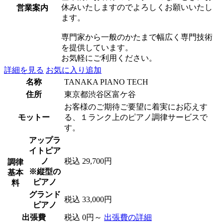
休みいたしますのでよろしくお願いいたし
営業案内
ます。
専門家から一般のかたまで幅広く専門技術
を提供しています。
お気軽にご利用ください。
詳細を見る
お気に入り追加
名称
TANAKA PIANO TECH
住所
東京都渋谷区富ケ谷
お客様のご期待ご要望に着実にお応えす
モットー
る、１ランク上のピアノ調律サービスで
す。
アップラ
イトピア
ノ
税込 29,700円
調律
※縦型の
基本
ピアノ
料
グランド
税込 33,000円
ピアノ
出張費
税込 0円～
出張費の詳細