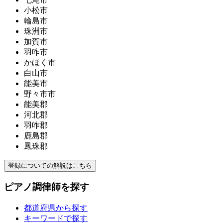
小松市
輪島市
珠洲市
加賀市
羽咋市
かほく市
白山市
能美市
野々市市
能美郡
河北郡
羽咋郡
鹿島郡
鳳珠郡
登録についての解説はこちら
ピアノ調律師を探す
都道府県から探す
キーワードで探す