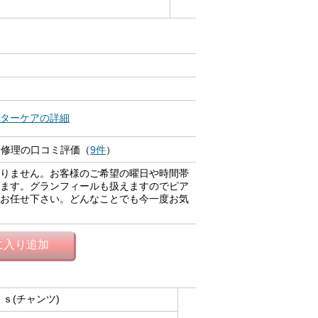
ターケアの詳細
 修理の口コミ評価（
9件
）
りません。お客様のご希望の曜日や時間帯
ます。グランフィールも扱えますのでピア
お任せ下さい。どんなことでも今一度お気
に入り追加
ｓ(チャンツ)