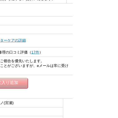
ターケアの詳細
 修理の口コミ評価（
17件
）
ご都合を優先いたします。
ことがございますが、eメールは常に受け
に入り追加
ノ(宮瀬)