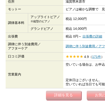
住所
滋賀県米原市
モットー
ピアノは確かな調整で 見
アップライトピアノ
税込 12,000円
※縦型のピアノ
調律基本料
グランドピアノ
税込 14,000円
出張費
税込 0円～
出張費の詳細
調律に伴う別途費用／
調律に伴う別途費用／アフ
アフターケア
口コミ評価
4.9（
171件
）
空いている場合は、お申込
営業案内
定休日はございません。
空いていれば当日でも可能
詳細を見る
お気