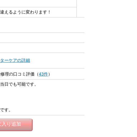
違えるように変わります！
ターケアの詳細
 修理の口コミ評価（
43件
）
当日でも可能です。
です。
に入り追加