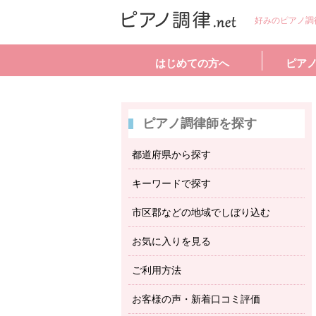
好みのピアノ調
はじめての方へ
ピア
ピアノ調律師を探す
都道府県から探す
キーワードで探す
市区郡などの地域でしぼり込む
お気に入りを見る
ご利用方法
お客様の声・新着口コミ評価