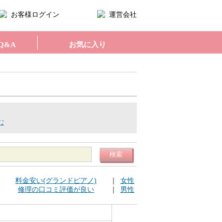
お客様ログイン
運営会社
Q&A
お気に入り
む
検索
｜
料金安い(グランドピアノ)
｜
女性
｜
修理の口コミ評価が良い
｜
男性