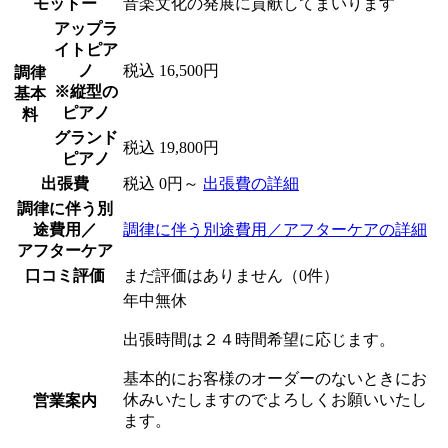
モットー
音楽文化の発展に貢献してまいります
アップラ
イトピア
ノ
税込 16,500円
調律
※縦型の
基本
ピアノ
料
グランド
税込 19,800円
ピアノ
出張費
税込 0円～
出張費の詳細
調律に伴う別
途費用／
調律に伴う別途費用／アフターケアの詳細
アフターケア
口コミ評価
まだ評価はありません（0件）
年中無休
出張時間は２４時間希望に応じます。
基本的にお客様のオーダーのないときにお
休みいたしますのでよろしくお願いいたし
営業案内
ます。