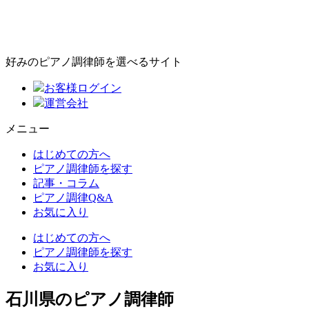
好みのピアノ調律師を選べるサイト
お客様ログイン
運営会社
メニュー
はじめての方へ
ピアノ調律師を探す
記事・コラム
ピアノ調律Q&A
お気に入り
はじめての方へ
ピアノ調律師を探す
お気に入り
石川県のピアノ調律師