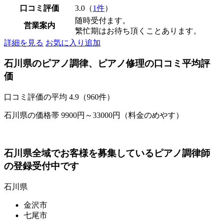
口コミ評価
3.0（
1件
）
随時受付ます。
営業案内
繁忙期はお待ち頂くことあります。
詳細を見る
お気に入り追加
石川県のピアノ調律、ピアノ修理の口コミ平均評
価
口コミ評価の平均
4.9（960件）
石川県の価格帯 9900円～33000円（料金のめやす）
石川県全域でお客様を募集しているピアノ調律師
の登録受付中です
石川県
金沢市
七尾市