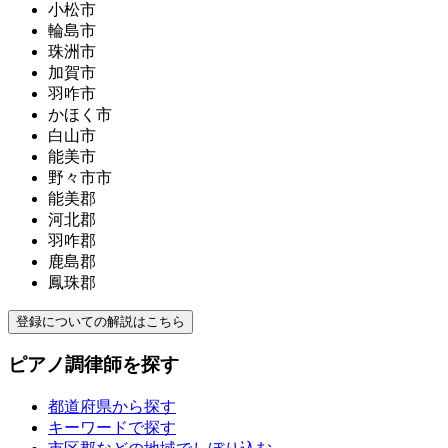
小松市
輪島市
珠洲市
加賀市
羽咋市
かほく市
白山市
能美市
野々市市
能美郡
河北郡
羽咋郡
鹿島郡
鳳珠郡
登録についての解説はこちら
ピアノ調律師を探す
都道府県から探す
キーワードで探す