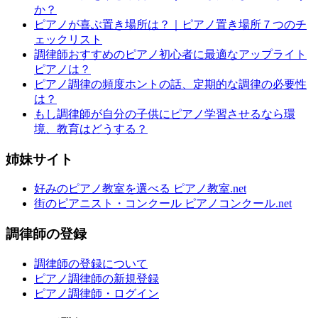
か？
ピアノが喜ぶ置き場所は？｜ピアノ置き場所７つのチ
ェックリスト
調律師おすすめのピアノ初心者に最適なアップライト
ピアノは？
ピアノ調律の頻度ホントの話、定期的な調律の必要性
は？
もし調律師が自分の子供にピアノ学習させるなら環
境、教育はどうする？
姉妹サイト
好みのピアノ教室を選べる ピアノ教室.net
街のピアニスト・コンクール ピアノコンクール.net
調律師の登録
調律師の登録について
ピアノ調律師の新規登録
ピアノ調律師・ログイン