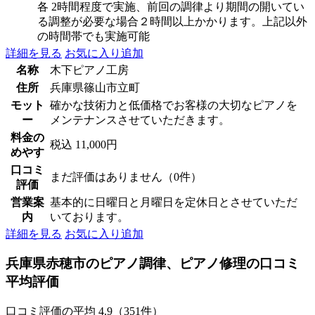
各 2時間程度で実施、前回の調律より期間の開いてい
る調整が必要な場合２時間以上かかります。上記以外
の時間帯でも実施可能
詳細を見る
お気に入り追加
名称
木下ピアノ工房
住所
兵庫県篠山市立町
モット
確かな技術力と低価格でお客様の大切なピアノを
ー
メンテナンスさせていただきます。
料金の
税込 11,000円
めやす
口コミ
まだ評価はありません（0件）
評価
営業案
基本的に日曜日と月曜日を定休日とさせていただ
内
いております。
詳細を見る
お気に入り追加
兵庫県赤穂市のピアノ調律、ピアノ修理の口コミ
平均評価
口コミ評価の平均
4.9（351件）