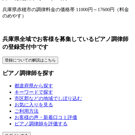
兵庫県赤穂市の調律料金の価格帯 11000円～17600円（料金
のめやす）
兵庫県全域でお客様を募集しているピアノ調律師
の登録受付中です
登録についての解説はこちら
ピアノ調律師を探す
都道府県から探す
キーワードで探す
市区郡などの地域でしぼり込む
お気に入りを見る
ご利用方法
お客様の声・新着口コミ評価
ピアノ調律師を評価する