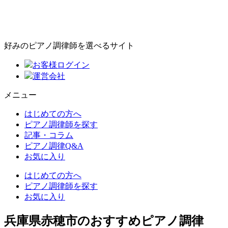
好みのピアノ調律師を選べるサイト
お客様ログイン
運営会社
メニュー
はじめての方へ
ピアノ調律師を探す
記事・コラム
ピアノ調律Q&A
お気に入り
はじめての方へ
ピアノ調律師を探す
お気に入り
兵庫県赤穂市のおすすめピアノ調律