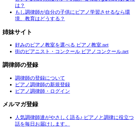
は？
もし調律師が自分の子供にピアノ学習させるなら環
境、教育はどうする？
姉妹サイト
好みのピアノ教室を選べる ピアノ教室.net
街のピアニスト・コンクール ピアノコンクール.net
調律師の登録
調律師の登録について
ピアノ調律師の新規登録
ピアノ調律師・ログイン
メルマガ登録
人気調律師達がやさしく語る♪ ピアノと調律に役立つ
話を毎日お届けします。