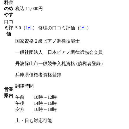
料金
のめ
税込 11,000円
やす
口コ
ミ評
5.0（
1件
） 修理の口コミ評価（
1件
）
価
国家資格２級ピアノ調律技能士
一般社団法人 日本ピアノ調律師協会会員
丹波篠山市一般競争入札資格 (債権者登録）
兵庫県債権者資格登録
調律時間
営業
案内
午前 10時～12時
午後 14時～16時
夕方 16時～18時
土・日も対応可能