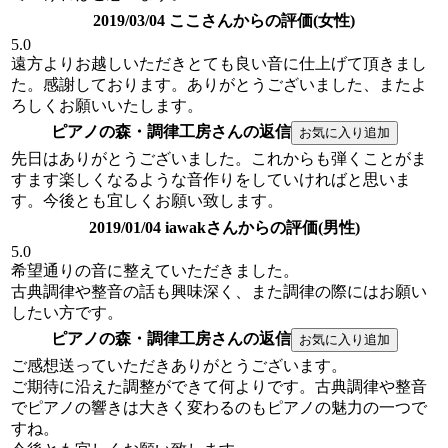
2019/03/04 ここさんからの評価(女性)
5.0
遠方よりお越しいただきとても良い音に仕上げて頂きまし
た。感謝しております。ありがとうございました、またよ
ろしくお願いいたします。
ピアノの森・調律工房さんの返信
先日はありがとうございました。これからも弾くことがま
すます楽しくなるような音作りをしていければと思いま
す。今後とも宜しくお願い致します。
2019/01/04 iawakさんからの評価(男性)
5.0
希望通りの音に整えていただきました。
古典調律や整音の話も興味深く、また調律の際にはお願い
したい方です。
ピアノの森・調律工房さんの返信
ご感想送っていただきありがとうございます。
ご期待に沿えた調整ができて何よりです。古典調律や整音
でピアノの響きは大きく変わるのもピアノの魅力の一つで
すね。