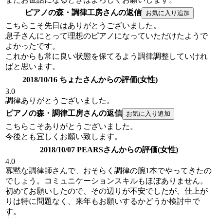
ピアノの森・調律工房さんの返信
こちらこそ先日はありがとうございました。
息子さんにとって理想のピアノになっていただけたようで
よかったです。
これからも常に良い状態を保てるよう調律調整していけれ
ばと思います。
2018/10/16 ちょたさんからの評価(女性)
3.0
調律ありがとうございました。
ピアノの森・調律工房さんの返信
こちらこそありがとうございました。
今後とも宜しくお願い致します。
2018/10/07 PEARSさんからの評価(女性)
4.0
寡黙な調律師さんで、おそらく調律の腕1本でやってきたの
でしょう。コミュニケーションスキルもほぼありません。
初めてお願いしたので、その辺りが不安でしたが、仕上が
りは特に問題なく、来年もお願いするかどうか検討中で
す。