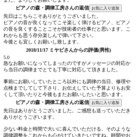
ピアノの森・調律工房さんの返信
先日はこちらこそありがとうございました。
ピアノの音が良くなってこそ楽しく弾けるピアノ、ピアノ
の音を良くすることこそが技術者の仕事だと思います。こ
れからも思う存分楽しんで弾いて下さい。
今後とも宜しくお願いし致します。
2018/11/17 ミヤビさんからの評価(男性)
5.0
急なお願いになってしまったのですがメッセージの対応か
ら当日の調律までとても丁寧に対応して頂きました。
事前にお願いしていたところ以外にも調律の当日、修理や
点検までしてして下さり、お伝えしていた予算よりもお安
くして頂いたりと今後もまたお願いしたいと思います。
ピアノの森・調律工房さんの返信
先日はありがとうございました。ご感想も送っていただき
ありがとうございます。
少ない料金と時間で大いに喜んでいただける、そのような
調律調整をこれからも心がけていきたいですね。時間やお