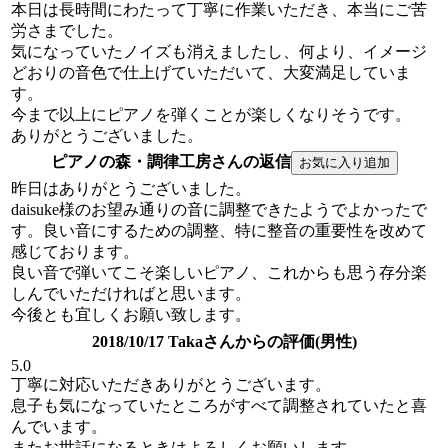
本日は長時間にわたって丁寧に作業いただき、本当にご苦
労さまでした。
気になっていたノイズも消えましたし、何より、イメージ
どおりの音色で仕上げていただいて、大変満足していま
す。
今まで以上にピアノを弾くことが楽しくなりそうです。
ありがとうございました。
ピアノの森・調律工房さんの返信
昨日はありがとうございました。
daisuke様のお望み通りの音に調整できたようでよかったで
す。良い音にするための調整、特に整音の重要性を改めて
感じております。
良い音で弾いてこそ楽しいピアノ、これからも思う存分楽
しんでいただければと思います。
今後とも宜しくお願い致します。
2018/10/17 Takaさんからの評価(男性)
5.0
丁寧に対応いただきありがとうございます。
息子も気になっていたところがすべて調整されていたと喜
んでいます。
またお世話になるときはよろしくお願いします。