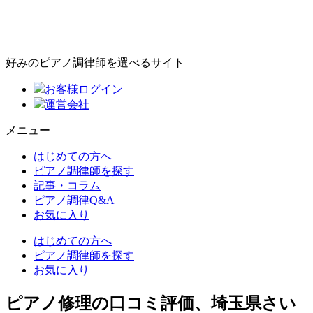
好みのピアノ調律師を選べるサイト
お客様ログイン
運営会社
メニュー
はじめての方へ
ピアノ調律師を探す
記事・コラム
ピアノ調律Q&A
お気に入り
はじめての方へ
ピアノ調律師を探す
お気に入り
ピアノ修理の口コミ評価、埼玉県さい