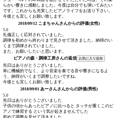
らかい響きに感動しました。今度は自分でも弾いてみたい
です。これからも充実したピアノライフをお送り下さい。
今後とも宜しくお願い致します。
2018/09/12 こまちゃんさんからの評価(女性)
5.0
礼儀正しく応対されていました。
調律を初めから終わりまで見させて頂きました。納得のい
くまで調律されていました。
また、お願いしたいと思います。
ピアノの森・調律工房さんの返信
先日はありがとうございました。
単に機械的でなく、より音楽を奏でる音や響きになるよ
う、納得がいくまで調整したいですね。
今後とも宜しくお願い致します。
2018/09/01 あーさんさんからの評価(男性)
5.0
先日はありがとうございました
子供の頃からあったピアノに比べると タッチが重くこのピ
アノで練習する という気が起きませんでした
初めて調整を見せて頂きました