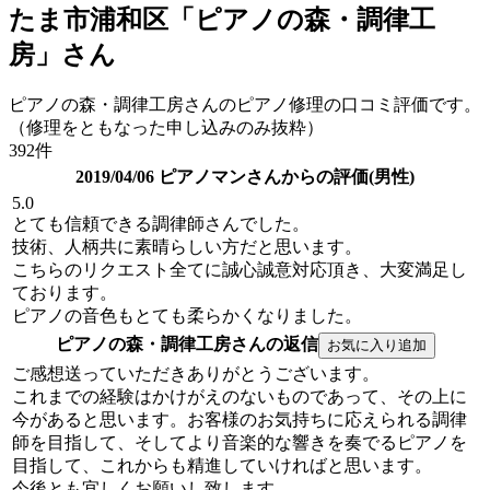
たま市浦和区「ピアノの森・調律工
房」さん
ピアノの森・調律工房さんのピアノ修理の口コミ評価です。
（修理をともなった申し込みのみ抜粋）
392件
2019/04/06 ピアノマンさんからの評価(男性)
5.0
とても信頼できる調律師さんでした。
技術、人柄共に素晴らしい方だと思います。
こちらのリクエスト全てに誠心誠意対応頂き、大変満足し
ております。
ピアノの音色もとても柔らかくなりました。
ピアノの森・調律工房さんの返信
ご感想送っていただきありがとうございます。
これまでの経験はかけがえのないものであって、その上に
今があると思います。お客様のお気持ちに応えられる調律
師を目指して、そしてより音楽的な響きを奏でるピアノを
目指して、これからも精進していければと思います。
今後とも宜しくお願いし致します。