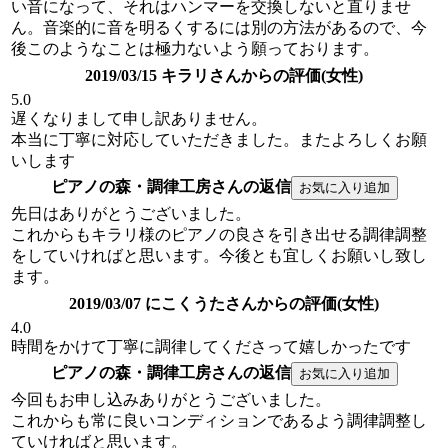
い音になって、それはハンマーを交換しないと直りませ
ん。音楽的に音を明るくするには別の方法があるので、今
後このようなことは極力ないよう願っております。
2019/03/15 キラリさんからの評価(女性)
5.0
遅くなりまして申し訳ありません。
本当に丁寧に対応していただきました。またよろしくお願
いします
ピアノの森・調律工房さんの返信
先日はありがとうございました。
これからもキラリ様のピアノの良さを引き出せる調律調整
をしていければと思います。今後とも宜しくお願いし致し
ます。
2019/03/07 にこくうたさんからの評価(女性)
4.0
時間をかけて丁寧に調律してくださって嬉しかったです
ピアノの森・調律工房さんの返信
今回もお申し込みありがとうございました。
これからも常に良いコンディションであるよう調律調整し
ていければと思います。