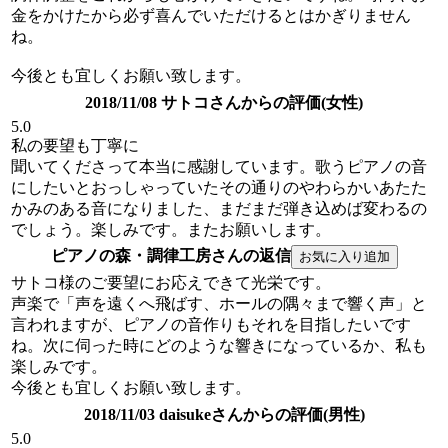
金をかけたから必ず喜んでいただけるとはかぎりません
ね。
今後とも宜しくお願い致します。
2018/11/08 サトコさんからの評価(女性)
5.0
私の要望も丁寧に
聞いてくださって本当に感謝しています。歌うピアノの音
にしたいとおっしゃっていたその通りのやわらかいあたた
かみのある音になりました、まだまだ弾き込めば変わるの
でしょう。楽しみです。またお願いします。
ピアノの森・調律工房さんの返信
サトコ様のご要望にお応えできて光栄です。
声楽で「声を遠くへ飛ばす、ホールの隅々まで響く声」と
言われますが、ピアノの音作りもそれを目指したいです
ね。次に伺った時にどのような響きになっているか、私も
楽しみです。
今後とも宜しくお願い致します。
2018/11/03 daisukeさんからの評価(男性)
5.0