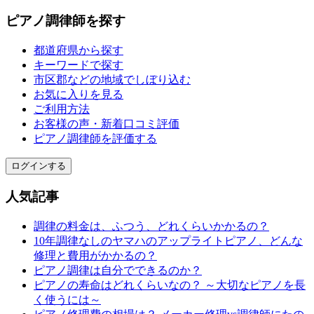
ピアノ調律師を探す
都道府県から探す
キーワードで探す
市区郡などの地域でしぼり込む
お気に入りを見る
ご利用方法
お客様の声・新着口コミ評価
ピアノ調律師を評価する
ログインする
人気記事
調律の料金は、ふつう、どれくらいかかるの？
10年調律なしのヤマハのアップライトピアノ、どんな
修理と費用がかかるの？
ピアノ調律は自分でできるのか？
ピアノの寿命はどれくらいなの？ ～大切なピアノを長
く使うには～