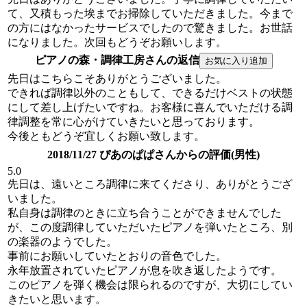
て、又積もった埃までお掃除していただきました。今まで
の方にはなかったサービスでしたので驚きました。お世話
になりました。次回もどうぞお願いします。
ピアノの森・調律工房さんの返信
先日はこちらこそありがとうございました。
できれば調律以外のこともして、できるだけベストの状態
にして差し上げたいですね。お客様に喜んでいただける調
律調整を常に心がけていきたいと思っております。
今後ともどうぞ宜しくお願い致します。
2018/11/27 ぴあのぱぱさんからの評価(男性)
5.0
先日は、遠いところ調律に来てくださり、ありがとうござ
いました。
私自身は調律のときに立ち合うことができませんでした
が、この度調律していただいたピアノを弾いたところ、別
の楽器のようでした。
事前にお願いしていたとおりの音色でした。
永年放置されていたピアノが息を吹き返したようです。
このピアノを弾く機会は限られるのですが、大切にしてい
きたいと思います。