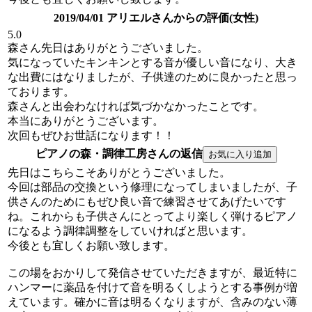
2019/04/01 アリエルさんからの評価(女性)
5.0
森さん先日はありがとうございました。
気になっていたキンキンとする音が優しい音になり、大き
な出費にはなりましたが、子供達のために良かったと思っ
ております。
森さんと出会わなければ気づかなかったことです。
本当にありがとうございます。
次回もぜひお世話になります！！
ピアノの森・調律工房さんの返信
先日はこちらこそありがとうございました。
今回は部品の交換という修理になってしまいましたが、子
供さんのためにもぜひ良い音で練習させてあげたいです
ね。これからも子供さんにとってより楽しく弾けるピアノ
になるよう調律調整をしていければと思います。
今後とも宜しくお願い致します。
この場をおかりして発信させていただきますが、最近特に
ハンマーに薬品を付けて音を明るくしようとする事例が増
えています。確かに音は明るくなりますが、含みのない薄