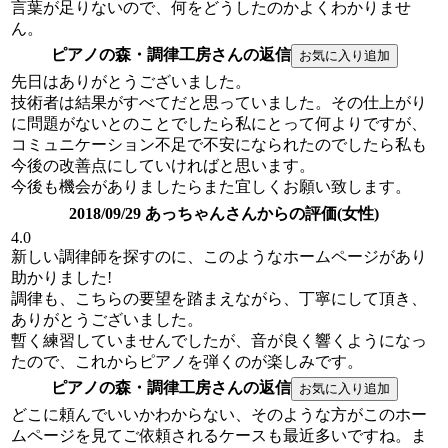
言葉が足りないので、何をどうしたのかよくわかりませ
ん。
ピアノの森・調律工房さんの返信
先日はありがとうございました。
技術者は結果がすべてだと思っていました。その仕上がり
に問題がないとのことでしたら私にとって何よりですが、
コミュニケーション不足で不安になられたのでしたら私も
今後の改善点にしていければと思います。
今後も機会がありましたらまた宜しくお願い致します。
2018/09/29 あっちゃんさんからの評価(女性)
4.0
新しい調律師を探すのに、このようなホームページがあり
助かりました!
調律も、こちらの要望を踏まえながら、丁寧にして頂き、
ありがとうございました。
暫く練習していませんでしたが、音が良く響くようになっ
たので、これからピアノを弾くのが楽しみです。
ピアノの森・調律工房さんの返信
どこに頼んでいいかわからない、そのような方がこのホー
ムページを見てご依頼されるケースも最近多いですね。ま