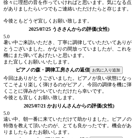
徐々に理想の音を作っていければと思います。気になる点
がありましたらいつでもご連絡いただけたらと存じます。
今後ともどうぞ宜しくお願い致します。
2025/07/25 うささんからの評価(女性)
5.0
暑い中ご来訪いただき、丁寧に調律していただいてありが
とうございました。かなりの間放っていましたが、これを
機にまた弾いてあげたいと思います。
また宜しくお願いいたします。
ピアノの森・調律工房さんの返信
今回はありがとうございました。ピアノが良い状態になっ
てこそより楽しく弾けるのがピアノ、今回の調律を機に弾
くことに弾みがついていただけたら幸いです。
今後とも宜しくお願い致します。
2025/07/21 かおりんさんからの評価(女性)
5.0
遠い中、朝一番に来ていただけて助かりました。ピアノの
特徴を教えて頂いたのが、とても良かったです。機会があ
りましたらまたお願いします。