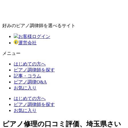
好みのピアノ調律師を選べるサイト
お客様ログイン
運営会社
メニュー
はじめての方へ
ピアノ調律師を探す
記事・コラム
ピアノ調律Q&A
お気に入り
はじめての方へ
ピアノ調律師を探す
お気に入り
ピアノ修理の口コミ評価、埼玉県さい