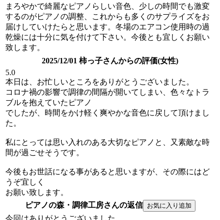
まろやかで綺麗なピアノらしい音色、少しの時間でも激変
するのがピアノの調整、これからも多くのサプライズをお
届けしていけたらと思います。冬場のエアコン使用時の過
乾燥には十分に気を付けて下さい。今後とも宜しくお願い
致します。
2025/12/01 柿っ子さんからの評価(女性)
5.0
本日は、お忙しいところをありがとうございました。
コロナ禍の影響で調律の間隔が開いてしまい、色々なトラ
ブルを抱えていたピアノ
でしたが、時間をかけ軽く爽やかな音色に戻して頂けまし
た。
私にとっては思い入れのある大切なピアノと、又素敵な時
間が過ごせそうです。
今後もお世話になる事があると思いますが、その際にはど
うぞ宜しく
お願い致します。
ピアノの森・調律工房さんの返信
今回はありがとうございました。