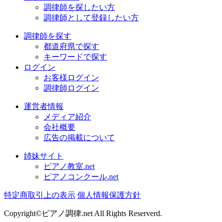
調律師を探したい方
調律師として登録したい方
調律師を探す
都道府県で探す
キーワードで探す
ログイン
お客様ログイン
調律師ログイン
運営者情報
メディア紹介
会社概要
広告の掲載について
姉妹サイト
ピアノ教室.net
ピアノコンクール.net
特定商取引上の表示
個人情報保護方針
Copyright©ピアノ調律.net All Rights Reserverd.