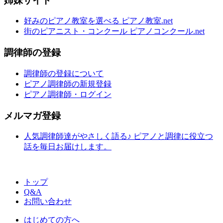
姉妹サイト
好みのピアノ教室を選べる ピアノ教室.net
街のピアニスト・コンクール ピアノコンクール.net
調律師の登録
調律師の登録について
ピアノ調律師の新規登録
ピアノ調律師・ログイン
メルマガ登録
人気調律師達がやさしく語る♪ ピアノと調律に役立つ
話を毎日お届けします。
トップ
Q&A
お問い合わせ
はじめての方へ