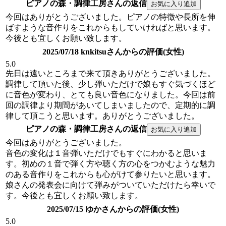
ピアノの森・調律工房さんの返信
今回はありがとうございました。ピアノの特徴や長所を伸
ばすような音作りをこれからもしていければと思います。
今後とも宜しくお願い致します。
2025/07/18 knkitsuさんからの評価(女性)
5.0
先日は遠いところまで来て頂きありがとうございました。
調律して頂いた後、少し弾いただけで娘もすぐ気づくほど
に音色が変わり、とても良い音色になりました。今回は前
回の調律より期間があいてしまいましたので、定期的に調
律して頂こうと思います。ありがとうございました。
ピアノの森・調律工房さんの返信
今回はありがとうございました。
音色の変化は１音弾いただけでもすぐにわかると思いま
す。初めの１音で弾く方や聴く方の心をつかむような魅力
のある音作りをこれからも心がけて参りたいと思います。
娘さんの発表会に向けて弾みがついていただけたら幸いで
す。今後とも宜しくお願い致します。
2025/07/15 ゆかさんからの評価(女性)
5.0