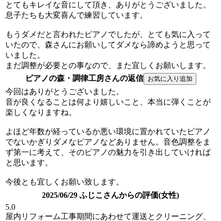
とてもキレイな音にして頂き、ありがとうございました。
息子たちも大変喜んで練習しています。
もうダメだと言われたピアノでしたが、とても気に入って
いたので、森さんにお願いしてダメなら諦めようと思って
いました。
まだ調整が必要との事なので、また宜しくお願いします。
ピアノの森・調律工房さんの返信
今回はありがとうございました。
音が良くなることは何より嬉しいこと、本当に弾くことが
楽しくなりますね。
よほど年数が経っているか悪い環境に置かれていたピアノ
でないかぎりダメなピアノなどありません。音色調整をま
ず第一に考えて、そのピアノの魅力を引き出していければ
と思います。
今後とも宜しくお願い致します。
2025/06/29 ふじこさんからの評価(女性)
5.0
屋内リフォーム工事期間にあわせて運送とクリーニング、