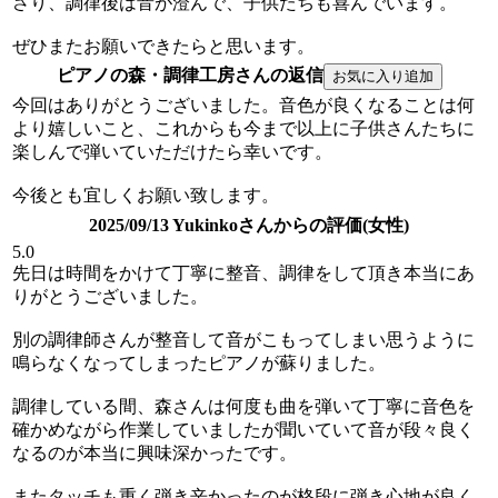
さり、調律後は音が澄んで、子供たちも喜んでいます。
ぜひまたお願いできたらと思います。
ピアノの森・調律工房さんの返信
今回はありがとうございました。音色が良くなることは何
より嬉しいこと、これからも今まで以上に子供さんたちに
楽しんで弾いていただけたら幸いです。
今後とも宜しくお願い致します。
2025/09/13 Yukinkoさんからの評価(女性)
5.0
先日は時間をかけて丁寧に整音、調律をして頂き本当にあ
りがとうございました。
別の調律師さんが整音して音がこもってしまい思うように
鳴らなくなってしまったピアノが蘇りました。
調律している間、森さんは何度も曲を弾いて丁寧に音色を
確かめながら作業していましたが聞いていて音が段々良く
なるのが本当に興味深かったです。
またタッチも重く弾き辛かったのが格段に弾き心地が良く