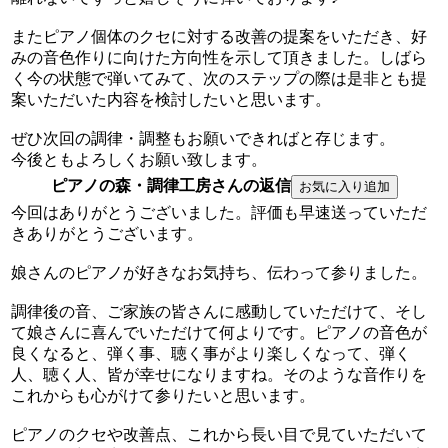
またピアノ個体のクセに対する改善の提案をいただき、好
みの音色作りに向けた方向性を示して頂きました。しばら
く今の状態で弾いてみて、次のステップの際は是非とも提
案いただいた内容を検討したいと思います。
ぜひ次回の調律・調整もお願いできればと存じます。
今後ともよろしくお願い致します。
ピアノの森・調律工房さんの返信
今回はありがとうございました。評価も早速送っていただ
きありがとうございます。
娘さんのピアノが好きなお気持ち、伝わって参りました。
調律後の音、ご家族の皆さんに感動していただけて、そし
て娘さんに喜んでいただけて何よりです。ピアノの音色が
良くなると、弾く事、聴く事がより楽しくなって、弾く
人、聴く人、皆が幸せになりますね。そのような音作りを
これからも心がけて参りたいと思います。
ピアノのクセや改善点、これから長い目で見ていただいて