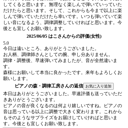
してくると思います。無理なく楽しんで弾いていっていた
だけたらと思います。そして、これからも今まで以上に楽
しんで弾いていただけたら幸いです。いつも弾いていて楽
しい音になるよう、調律調整していければと思います。今
後とも宜しくお願い致します。
2025/06/05 はこさんからの評価(女性)
5.0
今日は遠いところ、ありがとうございました。
お人柄、調律師さんとしての腕、申し分ありません。
調律・調整後、早速弾いてみましたが、音が全然違いま
す。
森様にお願いして本当に良かったです。来年もよろしくお
願いします。
ピアノの森・調律工房さんの返信
本日はありがとうございました。早速評価も送っていただ
きありがとうございます。
ピアノの音が良くなるのは何より嬉しいですね。ピアノの
音は思っている以上に調整で大きく変わります。これから
もそのようなサプライズをお届けしていければと思いま
す。今後とも宜しくお願い致します。