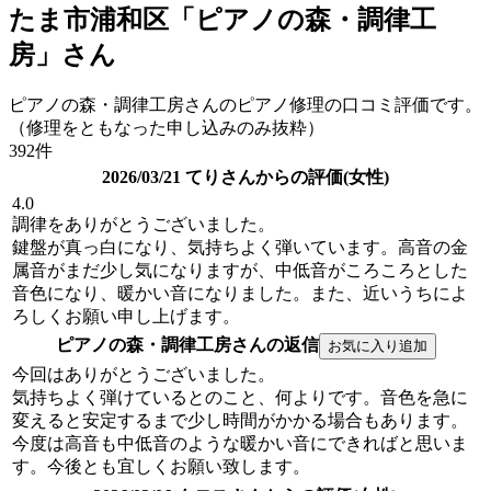
たま市浦和区「ピアノの森・調律工
房」さん
ピアノの森・調律工房さんのピアノ修理の口コミ評価です。
（修理をともなった申し込みのみ抜粋）
392件
2026/03/21 てりさんからの評価(女性)
4.0
調律をありがとうございました。
鍵盤が真っ白になり、気持ちよく弾いています。高音の金
属音がまだ少し気になりますが、中低音がころころとした
音色になり、暖かい音になりました。また、近いうちによ
ろしくお願い申し上げます。
ピアノの森・調律工房さんの返信
今回はありがとうございました。
気持ちよく弾けているとのこと、何よりです。音色を急に
変えると安定するまで少し時間がかかる場合もあります。
今度は高音も中低音のような暖かい音にできればと思いま
す。今後とも宜しくお願い致します。