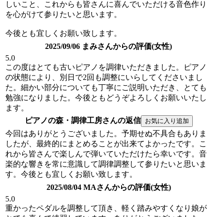
しいこと、これからも皆さんに喜んでいただける音色作り
を心がけて参りたいと思います。
今後とも宜しくお願い致します。
2025/09/06 まみさんからの評価(女性)
5.0
この度はとても古いピアノを調律いただきました。ピアノ
の状態により、別日で2回も調整にいらしてくださいまし
た。細かい部分についても丁寧にご説明いただき、とても
勉強になりました。今後ともどうぞよろしくお願いいたし
ます。
ピアノの森・調律工房さんの返信
今回はありがとうございました。予期せぬ不具合もありま
したが、最終的にまとめることが出来てよかったです。こ
れから皆さんで楽しんで弾いていただけたら幸いです。音
楽的な響きを常に意識して調律調整して参りたいと思いま
す。今後とも宜しくお願い致します。
2025/08/04 MAさんからの評価(女性)
5.0
重かったペダルを調整して頂き、軽く踏みやすくなり娘が