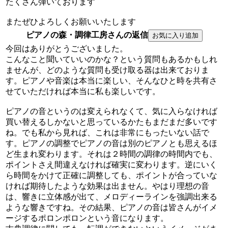
たくさん弾いております
またぜひよろしくお願いいたします
ピアノの森・調律工房さんの返信
今回はありがとうございました。
こんなこと聞いていいのかな？という質問もあるかもしれ
ませんが、どのような質問も受け取る器は出来ておりま
す。ピアノや音楽は本当に楽しい、そんなひと時を共有さ
せていただければ本当に私も楽しいです。
ピアノの音というのは変えられなくて、気に入らなければ
買い替えるしかないと思っているかたもまだまだ多いです
ね。でも私から見れば、これは非常にもったいない話で
す。ピアノの調整でピアノの音は別のピアノとも思えるほ
ど生まれ変わります。それは２時間の調律の時間内でも、
ポイントさえ間違えなければ確実に変わります。逆にいく
ら時間をかけて正確に調整しても、ポイントが合っていな
ければ期待したような効果は出ません。やはり理想の音
は、響きに立体感が出て、メロディーラインを強調出来る
ような響きですね。その結果、ピアノの音は皆さんがイメ
ージするポロンポロンという音になります。