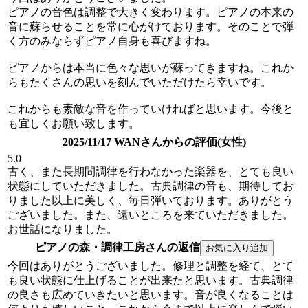
ピアノの音色は調整で大きく変わります。ピアノの本来の
音に蘇らせることを常に心がけております。そのことで弾
く方のみならずピアノ自身も喜びますね。
ピアノからは本当に色々な思いが蘇ってきますね。これか
らもたくさんの思いを刻んでいただけたら幸いです。
これからも素敵な音を作っていければと思います。今後と
も宜しくお願い致します。
2025/11/17 WANさんからの評価(女性)
5.0
古く、また長期間調律を行わなかった楽器を、とても良い
状態にしていただきました。古典調律の音も、期待してお
りました以上に美しく、毎日弾いております。ありがとう
ございました。また、遠いところを来ていただきました。
お世話になりました。
ピアノの森・調律工房さんの返信
今回はありがとうございました。修理と調整を経て、とて
も良い状態に仕上げることが出来たと思います。古典調律
の良さも広めていきたいと思います。音が良くなることは