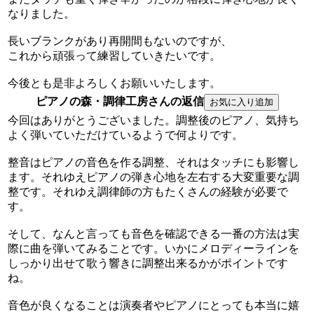
なりました。
長いブランクがあり再開間もないのですが、
これから頑張って練習していきたいです。
今後とも是非よろしくお願いいたします。
ピアノの森・調律工房さんの返信
今回はありがとうございました。調整後のピアノ、気持ち
よく弾いていただけているようで何よりです。
整音はピアノの音色を作る調整、それはタッチにも影響し
ます。それゆえピアノの弾き心地を左右する大変重要な調
整です。それゆえ調律師の方もたくさんの経験が必要で
す。
そして、なんと言っても音色を確認できる一番の方法は実
際に曲を弾いてみることです。いかにメロディーラインを
しっかり出せて歌う響きに調整出来るかがポイントです
ね。
音色が良くなることは演奏者やピアノにとっても本当に嬉