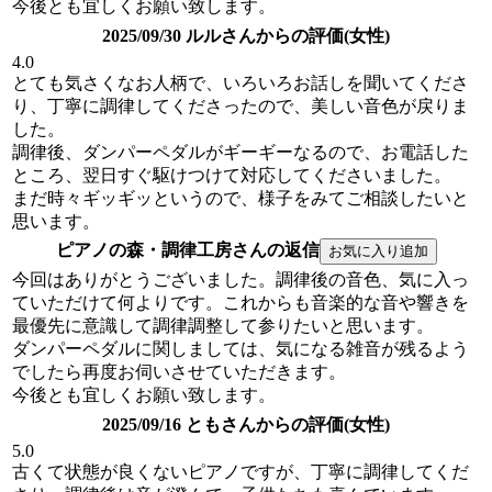
今後とも宜しくお願い致します。
2025/09/30 ルルさんからの評価(女性)
4.0
とても気さくなお人柄で、いろいろお話しを聞いてくださ
り、丁寧に調律してくださったので、美しい音色が戻りま
した。
調律後、ダンパーペダルがギーギーなるので、お電話した
ところ、翌日すぐ駆けつけて対応してくださいました。
まだ時々ギッギッというので、様子をみてご相談したいと
思います。
ピアノの森・調律工房さんの返信
今回はありがとうございました。調律後の音色、気に入っ
ていただけて何よりです。これからも音楽的な音や響きを
最優先に意識して調律調整して参りたいと思います。
ダンパーペダルに関しましては、気になる雑音が残るよう
でしたら再度お伺いさせていただきます。
今後とも宜しくお願い致します。
2025/09/16 ともさんからの評価(女性)
5.0
古くて状態が良くないピアノですが、丁寧に調律してくだ