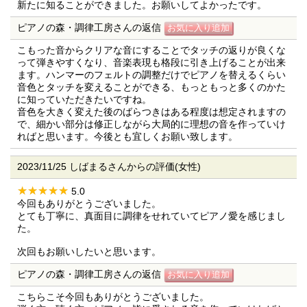
新たに知ることができました。お願いしてよかったです。
ピアノの森・調律工房さんの返信
こもった音からクリアな音にすることでタッチの返りが良くな
って弾きやすくなり、音楽表現も格段に引き上げることが出来
ます。ハンマーのフェルトの調整だけでピアノを替えるくらい
音色とタッチを変えることができる、もっともっと多くのかた
に知っていただきたいですね。
音色を大きく変えた後のばらつきはある程度は想定されますの
で、細かい部分は修正しながら大局的に理想の音を作っていけ
ればと思います。今後とも宜しくお願い致します。
2023/11/25 しばまるさんからの評価(女性)
5.0
今回もありがとうございました。
とても丁寧に、真面目に調律をせれていてピアノ愛を感じまし
た。
次回もお願いしたいと思います。
ピアノの森・調律工房さんの返信
こちらこそ今回もありがとうございました。