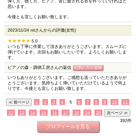
弾く方、聴く方、ピアノ、皆に愛される音を作っていければと
思います。
今後とも宜しくお願い致します。
2023/11/24 nitさんからの評価(女性)
5.0
いつも丁寧に作業して頂きありがとうございます。スムーズに
弾けています。次回もお願いしたいです。よろしくお願いしま
す。
ピアノの森・調律工房さんの返信
いつもありがとうございます。ご感想も送っていただきありが
とうございます。気持ちよく弾いていただけているようで何よ
りです。今後とも宜しくお願い致します。
1
2
3
4
5
6
7
8
9
10
11
12
13
14
15
16
17
18
19
20
392件
プロフィールを見る