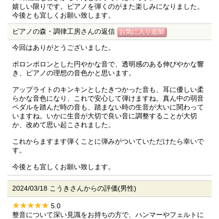
嬉しい限りです。ピアノを弾くのがまた楽しみになりました。
今後とも宜しくお願い致します。
ピアノの森・調律工房さんの返信
今回はありがとうございました。
ポロンポロンとした円やかな音で、透明感のある伸びやかな響
き、ピアノの理想の音色かと思います。
アップライトのキンキンとしたきつかった音も、耳に優しい柔
らかな音色になり、これで安心して弾けますね。真ん中の弱音
ペダルを踏んだ時の音も、踏まない時の生音が大いに関わって
いますね。いかに生音が大切で良い音に調整することが大切
か、改めて思い起こされました。
これからますます弾くことに弾みがついていただけたら幸いで
す。
今後とも宜しくお願い致します。
2024/03/18 こうきさんからの評価(男性)
5.0
整音について深い見識をお持ちの方で、ハンマーやフェルトに