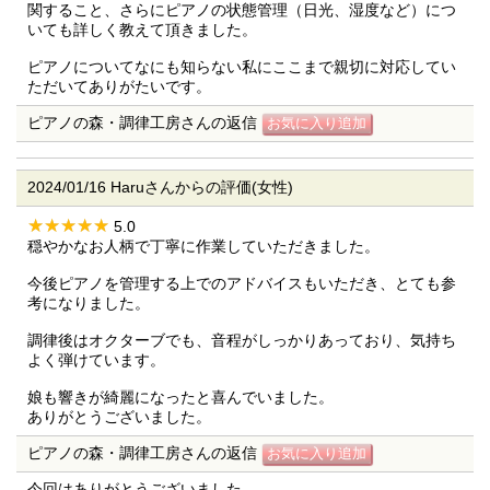
関すること、さらにピアノの状態管理（日光、湿度など）につ
いても詳しく教えて頂きました。
ピアノについてなにも知らない私にここまで親切に対応してい
ただいてありがたいです。
ピアノの森・調律工房さんの返信
2024/01/16 Haruさんからの評価(女性)
5.0
穏やかなお人柄で丁寧に作業していただきました。
今後ピアノを管理する上でのアドバイスもいただき、とても参
考になりました。
調律後はオクターブでも、音程がしっかりあっており、気持ち
よく弾けています。
娘も響きが綺麗になったと喜んでいました。
ありがとうございました。
ピアノの森・調律工房さんの返信
今回はありがとうございました。