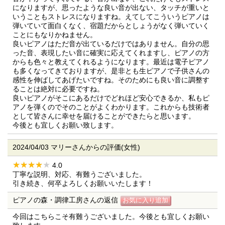
になりますが、思ったような良い音が出ない、タッチが重いと
いうこともストレスになりますね。えてしてこういうピアノは
弾いていて面白くなく、宿題だからとしょうがなく弾いていく
ことにもなりかねません。
良いピアノはただ音が出ているだけではありません。自分の思
った音、表現したい音に確実に応えてくれますし、ピアノの方
からも色々と教えてくれるようになります。最近は電子ピアノ
も多くなってきておりますが、是非とも生ピアノで子供さんの
感性を伸ばしてあげたいですね。そのためにも良い音に調整す
ることは絶対に必要ですね。
良いピアノがそこにあるだけでどれほど安心できるか、私もピ
アノを弾くのでそのことがよくわかります。これからも技術者
として皆さんに幸せを届けることができたらと思います。
今後とも宜しくお願い致します。
2024/04/03 マリーさんからの評価(女性)
4.0
丁寧な説明、対応、有難うございました。
引き続き、何卒よろしくお願いいたします！
ピアノの森・調律工房さんの返信
今回はこちらこそ有難うございました。今後とも宜しくお願い