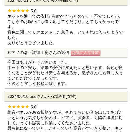
2024/06/21 たかさんからの評価(女性)
5.0
ネットを通しての依頼が初めてだったので少し不安でしたが、
こちらのお願いにも快く応じてくださり、とても良かったで
す。
音色に関してリクエストした息子も、とても気に入ったようで
した。
ありがとうございました。
ピアノの森・調律工房さんの返信
今回はありがとうございました。
ネットの不安も、結果の安心に変えたいと思います。音色が良
くなることがどれだけ安心を与えるか、息子さんにも気に入っ
ていただけてよかったです。
今後とも宜しくお願い致します。
2024/06/10 asuさんからの評価(女性)
5.0
防音パネルがある状態ですが、それでもいい音を出してあげた
いというお気持ちが伝わり、ピアノ、演奏者、近隣の環境に対
して、とても誠実に作業してくださいました。
最も気になっていた、こもっていた高音がすっきり整い、キン