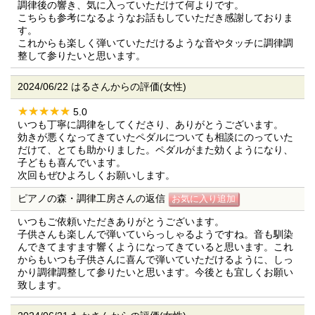
調律後の響き、気に入っていただけて何よりです。
こちらも参考になるようなお話もしていただき感謝しておりま
す。
これからも楽しく弾いていただけるような音やタッチに調律調
整して参りたいと思います。
2024/06/22 はるさんからの評価(女性)
5.0
いつも丁寧に調律をしてくださり、ありがとうございます。
効きが悪くなってきていたペダルについても相談にのっていた
だけて、とても助かりました。ペダルがまた効くようになり、
子どもも喜んでいます。
次回もぜひよろしくお願いします。
ピアノの森・調律工房さんの返信
いつもご依頼いただきありがとうございます。
子供さんも楽しんで弾いていらっしゃるようですね。音も馴染
んできてますます響くようになってきていると思います。これ
からもいつも子供さんに喜んで弾いていただけるように、しっ
かり調律調整して参りたいと思います。今後とも宜しくお願い
致します。