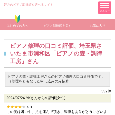
好みのピアノ調律師を選べるサイト
メニュー
はじめての方へ
ピアノ調律師を探す
お気に入り
ピアノ修理の口コミ評価、埼玉県さ
いたま市浦和区「ピアノの森・調律
工房」さん
ピアノの森・調律工房さんのピアノ修理の口コミ評価です。
（修理をともなった申し込みのみ抜粋）
392件
2024/07/24 YKさんからの評価(女性)
4.0
この度は暑い中、足を運んで頂き、調律をありがとうございま