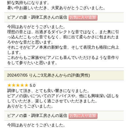
鮮な気持ちになります。
暑い中お越しいただき、大変ありがとうございました。
ピアノの森・調律工房さんの返信
今回はありがとうございました。
理想の音とは、出過ぎるダイレクトな音ではなく、また奥に引
っ込んだこもった音でもなく、前に出て柔らかさに包まれたま
ろやかな音だと思います。
それこそがピアノ本来の新鮮な音、そして表現力も格段に向上
します。
これからもご家族やピアノにも喜んでいただけるような音作り
をして参りたいと思います。
2024/07/05 りんご3兄弟さんからの評価(男性)
5.0
調律して頂き、とても良い響きになりました。
ピアノの扱いについてのアドバイスや、他にも興味深い話しを
していただき、楽しく過ごさせていただきました。
ありがとうございました。
ピアノの森・調律工房さんの返信
今回はありがとうございました。