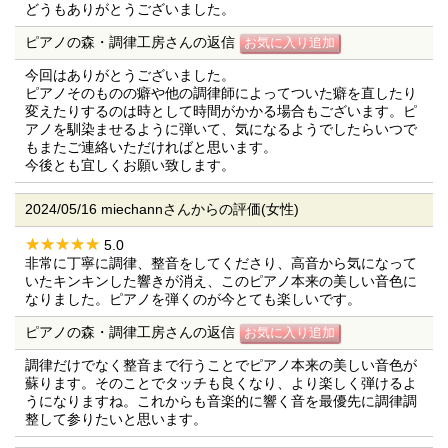
どうもありがとうございました。
ピアノの森・調律工房さんの返信
今回はありがとうございました。
ピアノそのものの癖や他の調律師によってついた癖を直したり
変えたりするのは時として時間がかかる場合もございます。ピ
アノを馴染ませるように弾いて、気になるようでしたらいつで
もまたご連絡いただければと思います。
今後とも宜しくお願い致します。
2024/05/16 miechannさんからの評価(女性)
5.0
非常に丁寧に調律、整音をしてくださり、高音から気になって
いたキンキンした響きが消え、このピアノ本来の美しい音色に
なりました。ピアノを弾くのが今とても楽しいです。
ピアノの森・調律工房さんの返信
調律だけでなく整音まで行うことでピアノ本来の美しい音色が
蘇ります。そのことでタッチも良くなり、より楽しく弾けるよ
うになりますね。これからも音楽的に響く音を最優先に調律調
整して参りたいと思います。