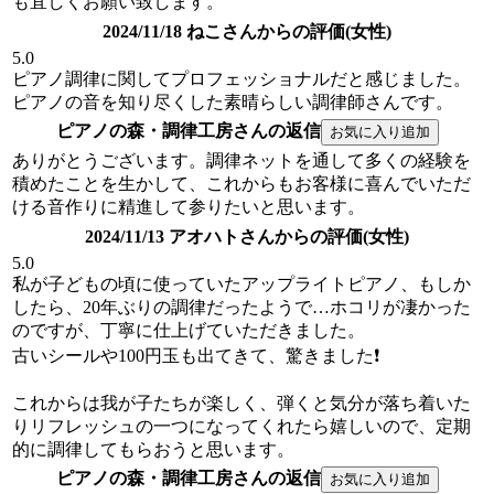
も宜しくお願い致します。
2024/11/18 ねこさんからの評価(女性)
5.0
ピアノ調律に関してプロフェッショナルだと感じました。
ピアノの音を知り尽くした素晴らしい調律師さんです。
ピアノの森・調律工房さんの返信
ありがとうございます。調律ネットを通して多くの経験を
積めたことを生かして、これからもお客様に喜んでいただ
ける音作りに精進して参りたいと思います。
2024/11/13 アオハトさんからの評価(女性)
5.0
私が子どもの頃に使っていたアップライトピアノ、もしか
したら、20年ぶりの調律だったようで…ホコリが凄かった
のですが、丁寧に仕上げていただきました。
古いシールや100円玉も出てきて、驚きました❗️
これからは我が子たちが楽しく、弾くと気分が落ち着いた
りリフレッシュの一つになってくれたら嬉しいので、定期
的に調律してもらおうと思います。
ピアノの森・調律工房さんの返信