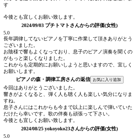
す
今後とも宜しくお願い致します。
2024/09/03 プチトマトさんからの評価(女性)
5.0
長年調律してないピアノを丁寧に作業して頂きありがとう
ございました。
お陰様で響もよくなっており、息子のピアノ演奏を聞くの
がもっと楽しくなりました。
これからも定期的にお願いしようと思いますので、宜しく
お願いします。
ピアノの森・調律工房さんの返信
今回はありがとうございました。
響きがよくなると、弾く人も聴く人も楽しい気分になりま
すね。
息子さんにはこれからも今まで以上に楽しんで弾いていた
だけたら幸いです。歌の伴奏も頑張って下さい。
今後とも宜しくお願い致します。
2024/08/25 yokoyoko23さんからの評価(女性)
5.0