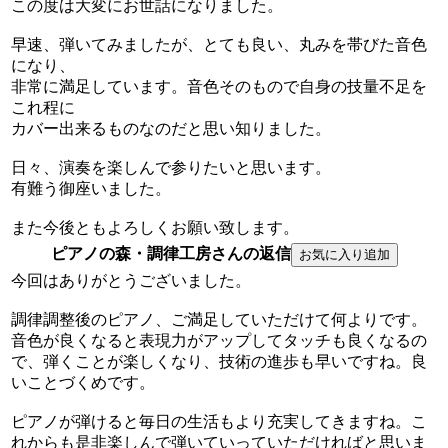
この度は大変にお世話になりました。
早速、弾いてみましたが、とても良い、丸みを帯びた音色
になり、
非常に満足しています。音色そのもので自身の技量不足を
これ程に
カバー出来るものなのだと思い知りました。
日々、演奏を楽しんで参りたいと思います。
有難う御座いました。
また今後ともよろしくお願い致します。
ピアノの森・調律工房さんの返信
今回はありがとうございました。
調律調整後のピアノ、ご満足していただけて何よりです。
音色が良くなると表現力がアップしてタッチも良くなるの
で、弾くことが楽しくなり、技術の進歩も早いですね。良
いことづくめです。
ピアノが弾けると毎日の生活もより充実してきますね。こ
れからも是非楽しんで弾いていっていただければと思いま