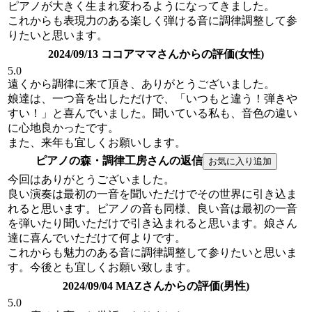
ピアノが大きく生まれ変わるようになってきました。
これからも表現力のある楽しく弾ける音に調律調整して参
りたいと思います。
2024/09/13 ココアママさんからの評価(女性)
5.0
遠くから調律に来て頂き、ありがとうございました。
娘達は、一つ音を出しただけで、「いつもと違う！弾きや
すい！」と喜んでいました。聞いている私も、音色の違い
に心地良かったです。
また、来年も宜しくお願いします。
ピアノの森・調律工房さんの返信
今回はありがとうございました。
良い演奏は最初の一音を聞いただけでその世界に引き込ま
れると思います。ピアノの音も同様、良い音は最初の一音
を弾いたり聞いただけで引き込まれると思います。娘さん
達に喜んでいただけて何よりです。
これからも魅力のある音に調律調整して参りたいと思いま
す。今後とも宜しくお願い致します。
2024/09/04 MAZさんからの評価(男性)
5.0