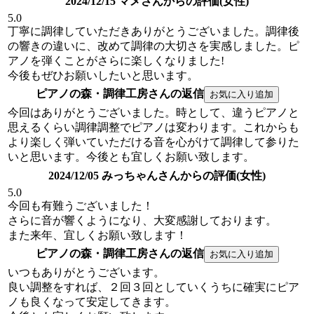
2024/12/15 マメさんからの評価(女性)
5.0
丁寧に調律していただきありがとうございました。調律後
の響きの違いに、改めて調律の大切さを実感しました。ピ
アノを弾くことがさらに楽しくなりました!
今後もぜひお願いしたいと思います。
ピアノの森・調律工房さんの返信
今回はありがとうございました。時として、違うピアノと
思えるくらい調律調整でピアノは変わります。これからも
より楽しく弾いていただける音を心がけて調律して参りた
いと思います。今後とも宜しくお願い致します。
2024/12/05 みっちゃんさんからの評価(女性)
5.0
今回も有難うございました！
さらに音が響くようになり、大変感謝しております。
また来年、宜しくお願い致します！
ピアノの森・調律工房さんの返信
いつもありがとうございます。
良い調整をすれば、２回３回としていくうちに確実にピア
ノも良くなって安定してきます。