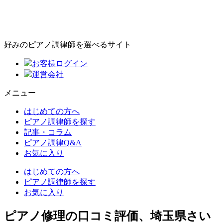
好みのピアノ調律師を選べるサイト
お客様ログイン
運営会社
メニュー
はじめての方へ
ピアノ調律師を探す
記事・コラム
ピアノ調律Q&A
お気に入り
はじめての方へ
ピアノ調律師を探す
お気に入り
ピアノ修理の口コミ評価、埼玉県さい