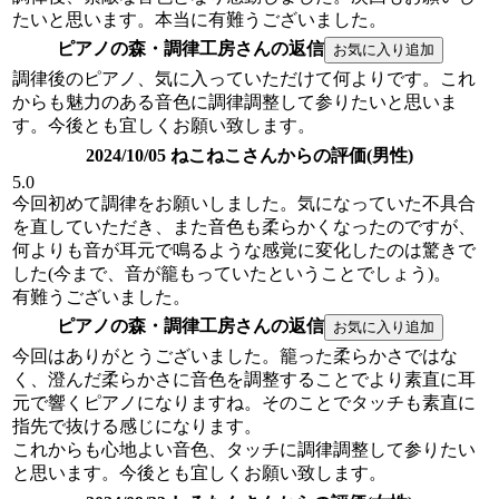
たいと思います。本当に有難うございました。
ピアノの森・調律工房さんの返信
調律後のピアノ、気に入っていただけて何よりです。これ
からも魅力のある音色に調律調整して参りたいと思いま
す。今後とも宜しくお願い致します。
2024/10/05 ねこねこさんからの評価(男性)
5.0
今回初めて調律をお願いしました。気になっていた不具合
を直していただき、また音色も柔らかくなったのですが、
何よりも音が耳元で鳴るような感覚に変化したのは驚きで
した(今まで、音が籠もっていたということでしょう)。
有難うございました。
ピアノの森・調律工房さんの返信
今回はありがとうございました。籠った柔らかさではな
く、澄んだ柔らかさに音色を調整することでより素直に耳
元で響くピアノになりますね。そのことでタッチも素直に
指先で抜ける感じになります。
これからも心地よい音色、タッチに調律調整して参りたい
と思います。今後とも宜しくお願い致します。