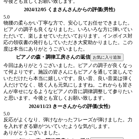
今後とも宜しくお願い致します。
2024/12/05 くまさんさんからの評価(男性)
5.0
物腰の柔らかい丁寧な方で、安心してお任せできました。
ピアノの調子も良くなりました。いろいろな方に弾いてい
ただいて、楽しませていただいております。インボイス対
応の領収書の発行もしていただき大変助かりました。この
度は本当にありがとうございました。
ピアノの森・調律工房さんの返信
今回はありがとうございました。ピアノの調子が良くなっ
て何よりです。施設の皆さんにもピアノを通して楽しんで
いただけたら本当に嬉しいです。良い音、良い音楽は弾く
人だけでなく、聴く人も元気にしますね。これからも皆さ
んが幸せになるようなピアノの音に調律調整して参りたい
と思います。今後とも宜しくお願い致します。
2024/11/23 きーさんからの評価(女性)
5.0
反応がよくなり、弾けなかったフレーズが弾けました。力
を入れすぎる癖がついていたような気がします。
ありがとうございました。