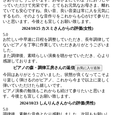
っていただけて光栄です。とてもお元気なお母さま、離れ
ていても安心ですね。良い音、良い音楽は常に人を元気に
するもの、そのような音作りをこれからも心がけて参りた
いと思います。今後とも宜しくお願い致します。
2024/10/25 カスミさんからの評価(女性)
5.0
お忙しい中早速に日程を調整していただき、長年調律して
ないピアノを丁寧に作業していただきありがとうございま
した。
また調律後、素晴らしい演奏を聴かせていただき、心より
感謝しております。
ピアノの森・調律工房さんの返信
今回はありがとうございました。状態が良くなってこそよ
り楽しく弾けるのがピアノ、これから今まで以上に楽しく
弾いていただけたら嬉しいです。
ピアノ演奏の勉強もこれからも続けて参りたいと思いま
す。今後とも宜しくお願い致します。
2024/10/23 しんりんさんからの評価(男性)
5.0
調律後、素敵な音色となり感動しました。次回もお願いし