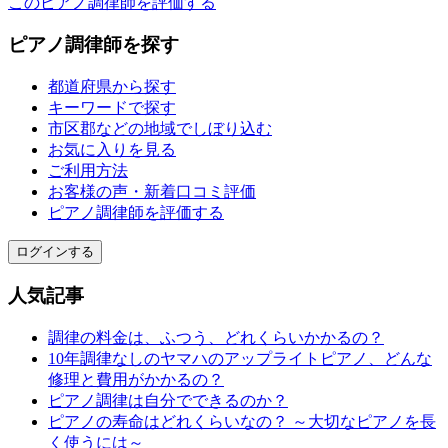
このピアノ調律師を評価する
ピアノ調律師を探す
都道府県から探す
キーワードで探す
市区郡などの地域でしぼり込む
お気に入りを見る
ご利用方法
お客様の声・新着口コミ評価
ピアノ調律師を評価する
ログインする
人気記事
調律の料金は、ふつう、どれくらいかかるの？
10年調律なしのヤマハのアップライトピアノ、どんな
修理と費用がかかるの？
ピアノ調律は自分でできるのか？
ピアノの寿命はどれくらいなの？ ～大切なピアノを長
く使うには～