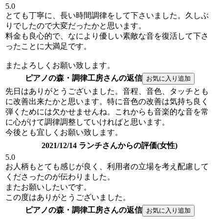
5.0
とても丁寧に、長い時間調律をして下さいました。久しぶ
りでしたので大変だったかと思います。
料金も良心的で、なにより優しい素敵な音を復活して下さ
ったことに大満足です。
またよろしくお願い致します。
ピアノの森・調律工房さんの返信
先日はありがとうございました。音程、音色、タッチとも
に改善出来たかと思います。特に音色の改善は気持ち良く
弾くためには欠かせませんね。これからも音楽的な音を常
に心がけて調律調整していければと思います。
今後とも宜しくお願い致します。
2021/12/14 ランチさんからの評価(女性)
5.0
お人柄もとても感じが良く、利用者の立場を考え配慮して
くださったのが伝わりました。
またお願いしたいです。
この度はありがとうございました。
ピアノの森・調律工房さんの返信