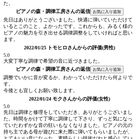
た。
ピアノの森・調律工房さんの返信
先日はありがとうございました。快適に弾いていただけて
いるとこのこと、よかったです。これからも、みるく様の
ピアノの魅力を引き出せる調律調整をしていければと思い
ます。
2022/01/25 トモヒロさんからの評価(男性)
5.0
大変丁寧な調律で希望の音に近づきました。
ピアノの森・調律工房さんの返信
調整でいかに音が変るか、わかっていただけたら何よりで
す。
今後とも宜しくお願い致します。
2022/01/24 モクさんからの評価(女性)
5.0
先日は調律と修理をしていただき、ありがとうございまし
た。時間をかけて丁寧に調律して下さり、ずっと気になっ
ていたわずかな音の狂いもなくなりました。ピアノの元の
持ち主である母が遊びに来た際に弾いてもらいましたが、
とてもいい音になった、素晴らしい技術だねと感心してい