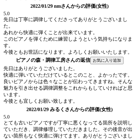
2022/01/29 nmさんからの評価(女性)
5.0
先日は丁寧に調律してくださってありがとうございまし
た。
あれから快適に弾くことが出来ています。
このピアノを弾くために練習しようという気持ちになりま
す。
今後ともお世話になります。よろしくお願いいたします。
ピアノの森・調律工房さんの返信
先日はありがとうございました。
快適に弾いていただけているとこのこと、よかったです。
良いピアノからは色々なことが伝わってきますね。そんな
魅力を引き出せる調律調整をこれからもしていければと思
います。
今後とも宜しくお願い致します。
2022/01/29 みるくさんからの評価(女性)
5.0
とても古いピアノですが丁寧に悪くなってる箇所を説明し
ていただき、調律修理していただきました。その後音が出
ない箇所もなく快適に弾けてます。ありがとうございまし