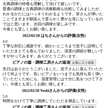
古典調律の特徴も理解して頂けて嬉しいです。
普通の調律と古典調律の演奏動画も比較してみましたが、
わかるかたにはハッキリわかるようです。皆さんが弾いた
ことでますます馴染んで柔らかく豊かな音になっているの
ではと思います。次回の調律が楽しみです。
今後とも宜しくお願い致します。
2022/02/28 はちさんからの評価(女性)
4.0
丁寧な対応に感謝です。細かいところまで息子に説明して
いただきとても喜んでおりました。湿度の調節が難しいで
すがやってみます。ありがとうございます。
ピアノの森・調律工房さんの返信
先日はありがとうございました。息子さんに喜んでいただ
けて何よりです。良いピアノをいつまでも気持ち良く弾い
ていただくためにも、湿度管理には十分に気をつけて下さ
い。今後とも宜しくお願い致します。
2022/02/28 Yoshiさんからの評価(女性)
5.0
時間をかけて丁寧に調律していただき満足しています。
ピアノの森・調律工房さんの返信