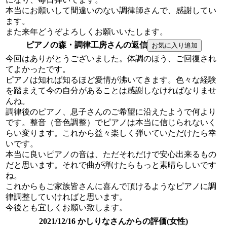
本当にお願いして間違いのない調律師さんで、感謝してい
ます。
また来年どうぞよろしくお願いいたします。
ピアノの森・調律工房さんの返信
今回はありがとうございました。体調のほう、ご回復され
てよかったです。
ピアノは知れば知るほど愛情が沸いてきます。色々な経験
を踏まえて今の自分があることは感謝しなければなりませ
んね。
調律後のピアノ、息子さんのご希望に沿えたようで何より
です。整音（音色調整）でピアノは本当に信じられないく
らい変ります。これから益々楽しく弾いていただけたら幸
いです。
本当に良いピアノの音は、ただそれだけで安心出来るもの
だと思います。それで曲が弾けたらもっと素晴らしいです
ね。
これからもご家族皆さんに喜んで頂けるようなピアノに調
律調整していければと思います。
今後とも宜しくお願い致します。
2021/12/16 かしりなさんからの評価(女性)