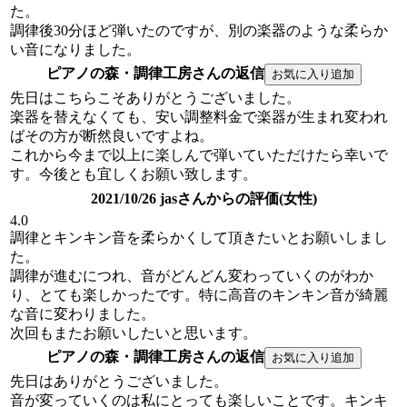
た。
調律後30分ほど弾いたのですが、別の楽器のような柔らか
い音になりました。
ピアノの森・調律工房さんの返信
先日はこちらこそありがとうございました。
楽器を替えなくても、安い調整料金で楽器が生まれ変われ
ばその方が断然良いですよね。
これから今まで以上に楽しんで弾いていただけたら幸いで
す。今後とも宜しくお願い致します。
2021/10/26 jasさんからの評価(女性)
4.0
調律とキンキン音を柔らかくして頂きたいとお願いしまし
た。
調律が進むにつれ、音がどんどん変わっていくのがわか
り、とても楽しかったです。特に高音のキンキン音が綺麗
な音に変わりました。
次回もまたお願いしたいと思います。
ピアノの森・調律工房さんの返信
先日はありがとうございました。
音が変っていくのは私にとっても楽しいことです。キンキ