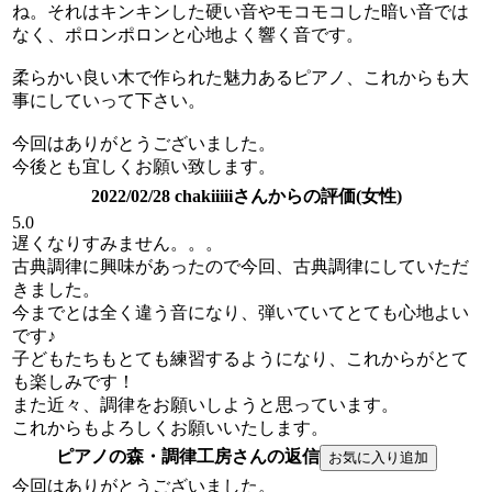
ね。それはキンキンした硬い音やモコモコした暗い音では
なく、ポロンポロンと心地よく響く音です。
柔らかい良い木で作られた魅力あるピアノ、これからも大
事にしていって下さい。
今回はありがとうございました。
今後とも宜しくお願い致します。
2022/02/28 chakiiiiiさんからの評価(女性)
5.0
遅くなりすみません。。。
古典調律に興味があったので今回、古典調律にしていただ
きました。
今までとは全く違う音になり、弾いていてとても心地よい
です♪
子どもたちもとても練習するようになり、これからがとて
も楽しみです！
また近々、調律をお願いしようと思っています。
これからもよろしくお願いいたします。
ピアノの森・調律工房さんの返信
今回はありがとうございました。