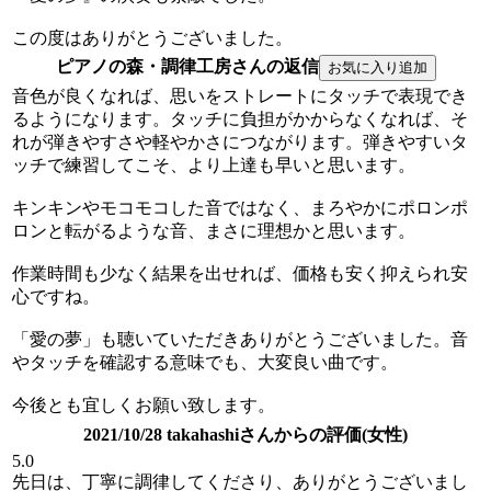
この度はありがとうございました。
ピアノの森・調律工房さんの返信
音色が良くなれば、思いをストレートにタッチで表現でき
るようになります。タッチに負担がかからなくなれば、そ
れが弾きやすさや軽やかさにつながります。弾きやすいタ
ッチで練習してこそ、より上達も早いと思います。
キンキンやモコモコした音ではなく、まろやかにポロンポ
ロンと転がるような音、まさに理想かと思います。
作業時間も少なく結果を出せれば、価格も安く抑えられ安
心ですね。
「愛の夢」も聴いていただきありがとうございました。音
やタッチを確認する意味でも、大変良い曲です。
今後とも宜しくお願い致します。
2021/10/28 takahashiさんからの評価(女性)
5.0
先日は、丁寧に調律してくださり、ありがとうございまし