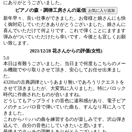
にありがとうございました。
ピアノの森・調律工房さんの返信
新年早々、良い仕事ができました。お母様と娘さんにも快
く御対応していただきありがとうございました。娘さんに
喜んでいただけて何よりです。これで弾くことにますます
弾みがついていただけたら幸いです。今後とも宜しくお願
い致します。
2021/12/28 花さんからの評価(女性)
5.0
本日は有難うございました。当日まで何度もこちらのメー
ル機能でやり取りさせて頂き、安心してお任せ出来まし
た。
432Hzの古典調律というあまり無いであろうリクエストを
させて頂きましたが、大変気に入りました。特にバロック
時代に作曲されたものが合いますね。
どうしてもアップライトの音色に違和感があり、電子ピア
ノのチェンバロ音で弾いていた曲も、すんなり耳に入って
きました。
これからバッハの曲を練習するのが楽しみです。沢山弾き
込んで、自分の音色にしていきたいと思います。
最後までタッチの調整もありがとうございました。