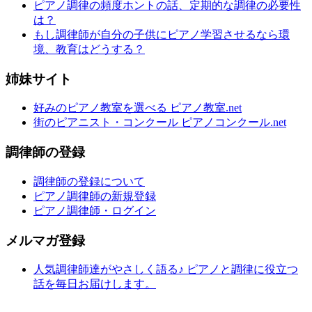
ピアノ調律の頻度ホントの話、定期的な調律の必要性
は？
もし調律師が自分の子供にピアノ学習させるなら環
境、教育はどうする？
姉妹サイト
好みのピアノ教室を選べる ピアノ教室.net
街のピアニスト・コンクール ピアノコンクール.net
調律師の登録
調律師の登録について
ピアノ調律師の新規登録
ピアノ調律師・ログイン
メルマガ登録
人気調律師達がやさしく語る♪ ピアノと調律に役立つ
話を毎日お届けします。