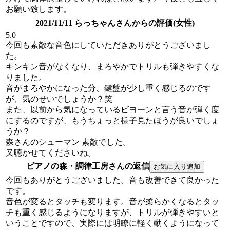
お願い致します。
2021/11/11 らっちゃんさんからの評価(女性)
5.0
今回も素敵な音色にしていただきありがとうございまし
た。
キンキン音がなくなり、まろやかでトリルも弾きやすくな
りました。
音がまろやかになった分、鍵盤が少し重く感じるのです
が、気のせいでしょうか？笑
また、以前から気になっているビヨーンと言う音が弾く度
にするのですが、もうちょっと様子見たほうが良いでしょ
うか？
森さんのシューマン 素敵でした。
又聴かせてくださいね。
ピアノの森・調律工房さんの返信
今回もありがとうございました。音も改善できて良かった
です。
音色が変るとタッチも変ります。音が柔らかくなるとタッ
チも重く感じるようになりますが、トリルが弾きやすいと
いうことですので、実際には明瞭に軽く動くようになって