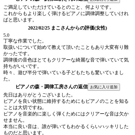
ご満足していただけているとのこと、何よりです。
これからもより楽しく弾けるピアノに調律調整していけれ
ばと思います。
2022/02/25 まこさんからの評価(女性)
5.0
丁寧な作業でした。
取扱いについて始めて教えて頂いたこともあり大変有り難
かったです。
調律後の音色ほとてもクリアーな綺麗な音で弾いていて気
持ちがいいです。
時々、遊び半分で弾いている子どもたちも驚いていまし
た。
ピアノの森・調律工房さんの返信
先日はありがとうございました。
ピアノを良い状態に維持するためにもピアノのことを知る
ことは大切ですね。
ピアノを音楽的に楽しく弾くためにはクリアーな音は欠か
せません。
本当に良い音は、誰が弾いてもわかるくらいハッキリした
ものだと思います。