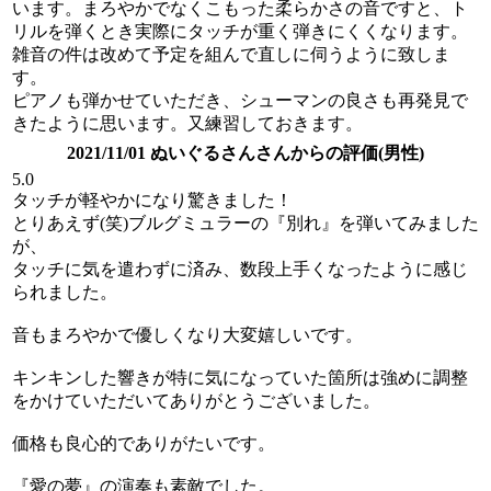
います。まろやかでなくこもった柔らかさの音ですと、ト
リルを弾くとき実際にタッチが重く弾きにくくなります。
雑音の件は改めて予定を組んで直しに伺うように致しま
す。
ピアノも弾かせていただき、シューマンの良さも再発見で
きたように思います。又練習しておきます。
2021/11/01 ぬいぐるさんさんからの評価(男性)
5.0
タッチが軽やかになり驚きました！
とりあえず(笑)ブルグミュラーの『別れ』を弾いてみました
が、
タッチに気を遣わずに済み、数段上手くなったように感じ
られました。
音もまろやかで優しくなり大変嬉しいです。
キンキンした響きが特に気になっていた箇所は強めに調整
をかけていただいてありがとうございました。
価格も良心的でありがたいです。
『愛の夢』の演奏も素敵でした。