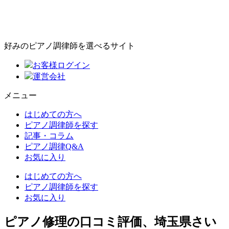
好みのピアノ調律師を選べるサイト
お客様ログイン
運営会社
メニュー
はじめての方へ
ピアノ調律師を探す
記事・コラム
ピアノ調律Q&A
お気に入り
はじめての方へ
ピアノ調律師を探す
お気に入り
ピアノ修理の口コミ評価、埼玉県さい