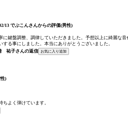
2/02/13 でぶこんさんからの評価(男性)
丁寧に鍵盤調整、調律していただきました。予想以上に綺麗な
いする事にしました。本当にありがとうございました。
崎 祐子さんの返信
性)
持ちよく弾けています。