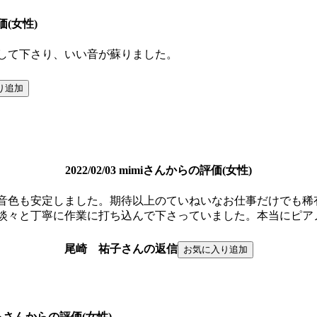
評価(女性)
して下さり、いい音が蘇りました。
2022/02/03 mimiさんからの評価(女性)
音色も安定しました。期待以上のていねいなお仕事だけでも稀
淡々と丁寧に作業に打ち込んで下さっていました。本当にピア
尾崎 祐子さんの返信
3 ひろさんからの評価(女性)