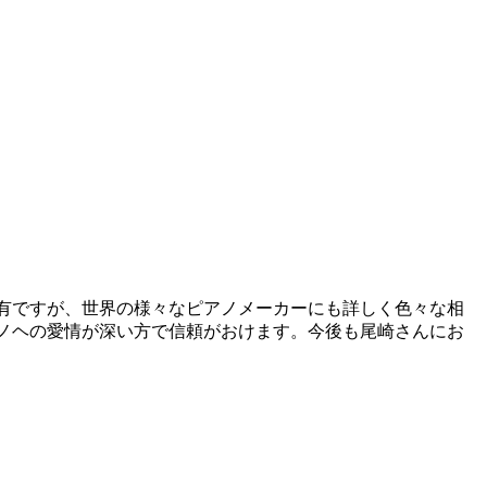
有ですが、世界の様々なピアノメーカーにも詳しく色々な相
ノヘの愛情が深い方で信頼がおけます。今後も尾崎さんにお