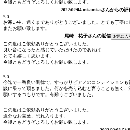
今後ともどうぞよろしくお願い致します。
2022/02/04 misamisaさんからの
5.0
お寒い中、遠くまでありがとうございました。とても丁寧に
またお願い致します。
尾崎 祐子さんの返信
この度はご依頼ありがとうございました。
良い音になったと感じていただけたのであれば
とても嬉しく思います。
今後ともどうぞよろしくお願い致します。
5.0
今迄で一番良い調律で、すっかりピアノのコンディションも
談に乗って頂きました。何かを売り込むと言うことも無く、
願いするつもりです。有難うございました。
この度はご依頼ありがとうございました。
過分なお言葉、恐れ入ります。
今後ともどうぞよろしくお願い致します。
2022/02/0