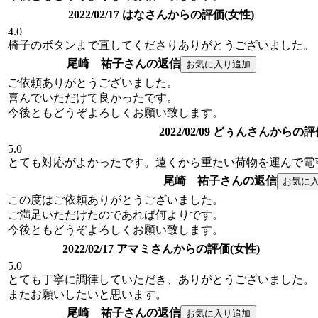
2022/02/17 はなさんからの評価(女性)
4.0
椅子のボタンまで直してくださりありがとうございました。
尾崎 祐子さんの返信
ご依頼ありがとうございました。
喜んでいただけて良かったです。
今後ともどうぞよろしくお願い致します。
2022/02/09 どぅんさんからの評
5.0
とても対応がよかったです。遠くから重たい荷物を運んで電
尾崎 祐子さんの返信
この度はご依頼ありがとうございました。
ご満足いただけたのであれば何よりです。
今後ともどうぞよろしくお願い致します。
2022/02/17 アマミさんからの評価(女性)
5.0
とても丁寧に調律していただき、ありがとうございました。
またお願いしたいと思います。
尾崎 祐子さんの返信