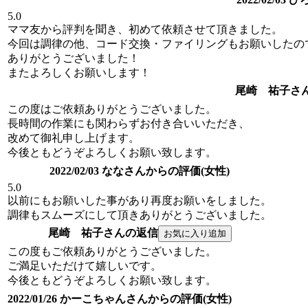
5.0
ママ友から評判を聞き、初めて依頼させて頂きました。
今回は調律の他、コード交換・ファイリングもお願いしたの
ありがとうございました！
またよろしくお願いします！
尾崎 祐子さ
この度はご依頼ありがとうございました。
長時間の作業にも関わらずお付き合いいただき、
改めて御礼申し上げます。
今後ともどうぞよろしくお願い致します。
2022/02/03 ななさんからの評価(女性)
5.0
以前にもお願いした事があり再度お願いをしました。
調律もスムーズにして頂きありがとうございました。
尾崎 祐子さんの返信
この度もご依頼ありがとうございました。
ご満足いただけて嬉しいです。
今後ともどうぞよろしくお願い致します。
2022/01/26 かーこちゃんさんからの評価(女性)