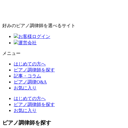
好みのピアノ調律師を選べるサイト
お客様ログイン
運営会社
メニュー
はじめての方へ
ピアノ調律師を探す
記事・コラム
ピアノ調律Q&A
お気に入り
はじめての方へ
ピアノ調律師を探す
お気に入り
ピアノ調律師を探す