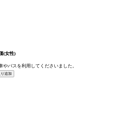
価(女性)
車やバスを利用してくださいました。