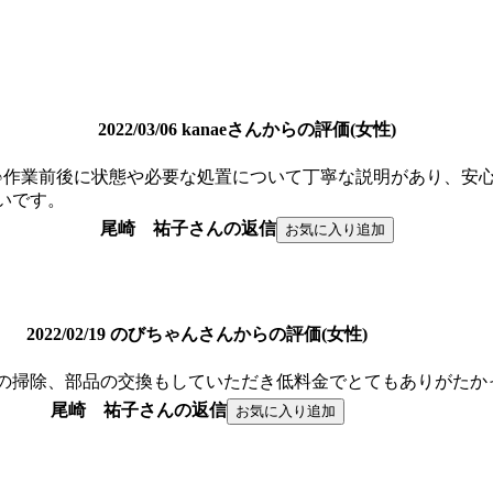
2022/03/06 kanaeさんからの評価(女性)
♪作業前後に状態や必要な処置について丁寧な説明があり、安
いです。
尾崎 祐子さんの返信
2022/02/19 のびちゃんさんからの評価(女性)
の掃除、部品の交換もしていただき低料金でとてもありがたか
尾崎 祐子さんの返信