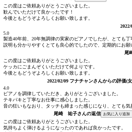
この度はご依頼ありがとうございました。
歓んでいただけて良かったです！
今後ともどうぞよろしくお願い致します。
202
5.0
製造40年前、20年無調律の実家のピアノでしたが、とても
説明も分かりやすくとても良心的でしたので、定期的にお願
尾
この度はご依頼ありがとうございました。
ケッカにごまんぞくいただけて何よりです。
今後ともどうぞよろしくお願い致します。
2022/02/09 フナチャンさんからの評価(女
4.0
ピアノを調律していただき、ありがとうございました。
テキパキと丁寧なお仕事に感心しました。
音の狂いもなおり、タッチも締まった感じになり、とても気
尾崎 祐子さんの返信
この度はご依頼ありがとうございました。
気持ちよく弾けるようになったのであれば良かったです。