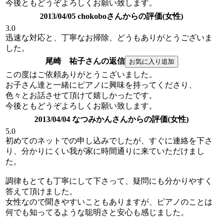
今後ともどうぞよろしくお願い致します。
2013/04/05 chokoboさんからの評価(女性)
3.0
迅速な対応と、丁寧なお掃除、どうもありがとうございま
した。
尾崎 祐子さんの返信
この度はご依頼ありがとうこざいました。
お子さん達と一緒にピアノに興味を持ってくださり、
色々とお話させて頂けて嬉しかったです。
今後ともどうぞよろしくお願い致します。
2013/04/04 なつみかんさんからの評価(女性)
5.0
初めてのネットでの申し込みでしたが、すぐに連絡を下さ
り、分かりにくい我が家に時間通りに来ていただけまし
た。
調律もとても丁寧にして下さって、疑問にも分かりやすく
答えて頂けました。
女性なので聞きやすいこともありますが、ピアノのことは
何でも知ってるような聡明さと安心も感じました。