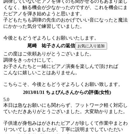
調律していないピアノを弾くのも聞かせるのもあまり楽し
くなく、触る機会が少なかったのですが、これを機会にま
たピアノを弾き始めようと思います。
子どもたちも調律の先生のおかげでいい音になったと魔法
にかかった気分で練習していました。
今後ともどうぞよろしくお願いいたします。
尾崎 祐子さんの返信
この度はご依頼ありがとうございました。
調律をきっかけにして、
お子さんたちと一緒にピアノ演奏を楽しんで頂ければ
こんなに嬉しいことはありません。
こちらこそ、今後ともどうぞよろしくお願い致します。
2013/01/31 ちょぴんさんからの評価(女性)
5.0
本日は急なお願いにも関わらず、フットワーク軽く対応し
ていただきありがとうございました。大変助かりました。
子供達が身包みはがされたピアノが珍しくて作業中まとわ
りついてしまいましたが、丁寧に説明までしていただい