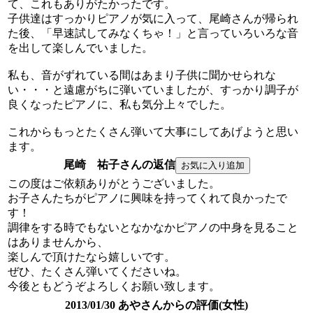
て、これもありがたかったです。
子供達はすっかりピアノが気に入って、尾崎さんが帰られ
た後、「早速試してみなくちゃ！」と言っていろいろな音
を出して楽しんでいました。
私も、音がずれている間はあまり子供に聞かせられな
い・・・と遠慮がちに弾いていましたが、すっかり調子が
良くなったピアノに、私も気分上々でした。
これからもっとたくさん弾いて大事にしてあげようと思い
ます。
尾崎 祐子さんの返信
この度はご依頼ありがとうございました。
お子さんたちがピアノに興味を持ってくれて良かったで
す！
調律をする時でもないとなかなかピアノの中身を見ること
はありませんから、
楽しんで頂けたなら嬉しいです。
ぜひ、たくさん弾いてくださいね。
今後ともどうぞよろしくお願い致します。
2013/01/30 あやさんからの評価(女性)