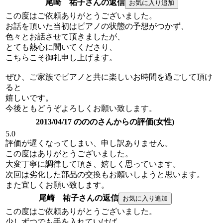
尾崎 祐子さんの返信
この度はご依頼ありがとうございました。
お話を頂いた当初はピアノの状態の予想がつかず、
色々とお話させて頂きましたが、
とても熱心に聞いてくださり、
こちらこそ御礼申し上げます。
ぜひ、ご家族でピアノと共に楽しいお時間を過ごして頂け
ると
嬉しいです。
今後ともどうぞよろしくお願い致します。
2013/04/17 のののさんからの評価(女性)
5.0
評価が遅くなってしまい、申し訳ありません。
この度はありがとうございました。
大変丁寧に調律して頂き、嬉しく思っています。
次回は劣化した部品の交換もお願いしようと思います。
また宜しくお願い致します。
尾崎 祐子さんの返信
この度はご依頼ありがとうございました。
少しずつでも手を入れていけば、