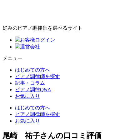
好みのピアノ調律師を選べるサイト
お客様ログイン
運営会社
メニュー
はじめての方へ
ピアノ調律師を探す
記事・コラム
ピアノ調律Q&A
お気に入り
はじめての方へ
ピアノ調律師を探す
お気に入り
尾崎 祐子さんの口コミ評価