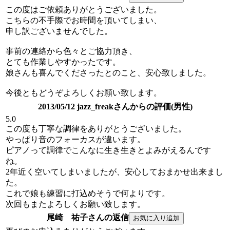
この度はご依頼ありがとうございました。
こちらの不手際でお時間を頂いてしまい、
申し訳ございませんでした。
事前の連絡から色々とご協力頂き、
とても作業しやすかったです。
娘さんも喜んでくださったとのこと、安心致しました。
今後ともどうぞよろしくお願い致します。
2013/05/12 jazz_freakさんからの評価(男性)
5.0
この度も丁寧な調律をありがとうございました。
やっぱり音のフォーカスが違います。
ピアノって調律でこんなに生き生きとよみがえるんです
ね。
2年近く空いてしまいましたが、安心しておまかせ出来まし
た。
これで娘も練習に打込めそうで何よりです。
次回もまたよろしくお願い致します。
尾崎 祐子さんの返信