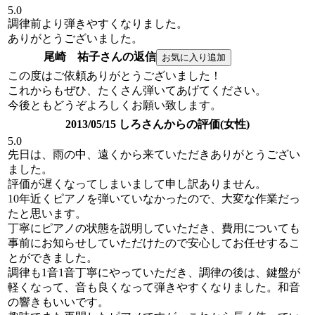
5.0
調律前より弾きやすくなりました。
ありがとうございました。
尾崎 祐子さんの返信
この度はご依頼ありがとうございました！
これからもぜひ、たくさん弾いてあげてください。
今後ともどうぞよろしくお願い致します。
2013/05/15 しろさんからの評価(女性)
5.0
先日は、雨の中、遠くから来ていただきありがとうござい
ました。
評価が遅くなってしまいまして申し訳ありません。
10年近くピアノを弾いていなかったので、大変な作業だっ
たと思います。
丁寧にピアノの状態を説明していただき、費用についても
事前にお知らせしていただけたので安心してお任せするこ
とができました。
調律も1音1音丁寧にやっていただき、調律の後は、鍵盤が
軽くなって、音も良くなって弾きやすくなりました。和音
の響きもいいです。