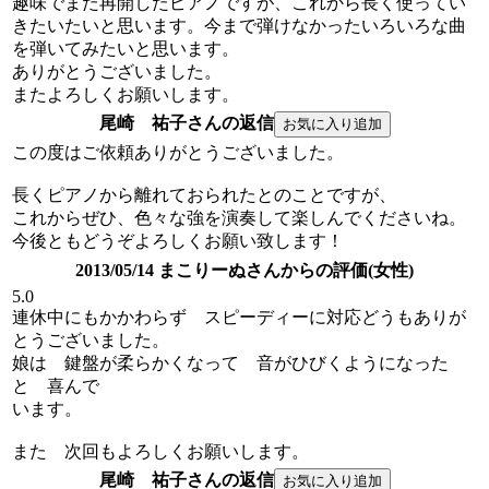
趣味でまた再開したピアノですが、これから長く使ってい
きたいたいと思います。今まで弾けなかったいろいろな曲
を弾いてみたいと思います。
ありがとうございました。
またよろしくお願いします。
尾崎 祐子さんの返信
この度はご依頼ありがとうございました。
長くピアノから離れておられたとのことですが、
これからぜひ、色々な強を演奏して楽しんでくださいね。
今後ともどうぞよろしくお願い致します！
2013/05/14 まこりーぬさんからの評価(女性)
5.0
連休中にもかかわらず スピーディーに対応どうもありが
とうございました。
娘は 鍵盤が柔らかくなって 音がひびくようになった
と 喜んで
います。
また 次回もよろしくお願いします。
尾崎 祐子さんの返信