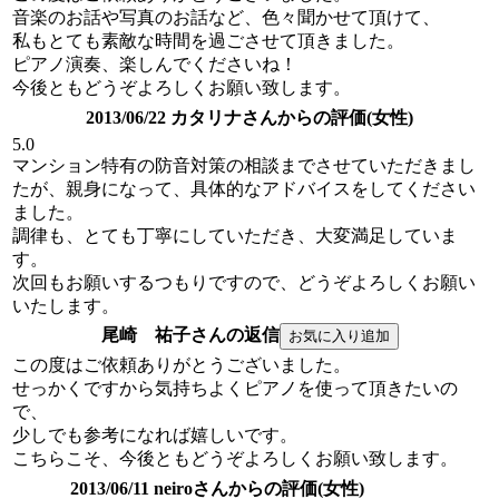
音楽のお話や写真のお話など、色々聞かせて頂けて、
私もとても素敵な時間を過ごさせて頂きました。
ピアノ演奏、楽しんでくださいね！
今後ともどうぞよろしくお願い致します。
2013/06/22 カタリナさんからの評価(女性)
5.0
マンション特有の防音対策の相談までさせていただきまし
たが、親身になって、具体的なアドバイスをしてください
ました。
調律も、とても丁寧にしていただき、大変満足していま
す。
次回もお願いするつもりですので、どうぞよろしくお願い
いたします。
尾崎 祐子さんの返信
この度はご依頼ありがとうございました。
せっかくですから気持ちよくピアノを使って頂きたいの
で、
少しでも参考になれば嬉しいです。
こちらこそ、今後ともどうぞよろしくお願い致します。
2013/06/11 neiroさんからの評価(女性)