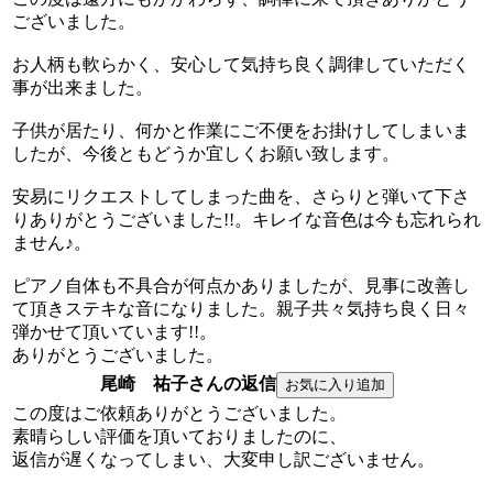
ございました。
お人柄も軟らかく、安心して気持ち良く調律していただく
事が出来ました。
子供が居たり、何かと作業にご不便をお掛けしてしまいま
したが、今後ともどうか宜しくお願い致します。
安易にリクエストしてしまった曲を、さらりと弾いて下さ
りありがとうございました!!。キレイな音色は今も忘れられ
ません♪。
ピアノ自体も不具合が何点かありましたが、見事に改善し
て頂きステキな音になりました。親子共々気持ち良く日々
弾かせて頂いています!!。
ありがとうございました。
尾崎 祐子さんの返信
この度はご依頼ありがとうございました。
素晴らしい評価を頂いておりましたのに、
返信が遅くなってしまい、大変申し訳ございません。