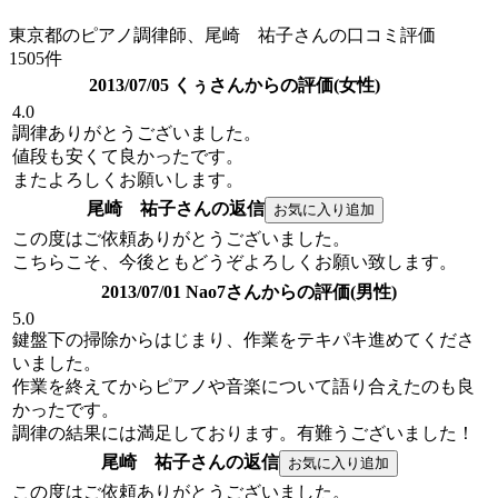
東京都のピアノ調律師、尾崎 祐子さんの口コミ評価
1505件
2013/07/05 くぅさんからの評価(女性)
4.0
調律ありがとうございました。
値段も安くて良かったです。
またよろしくお願いします。
尾崎 祐子さんの返信
この度はご依頼ありがとうございました。
こちらこそ、今後ともどうぞよろしくお願い致します。
2013/07/01 Nao7さんからの評価(男性)
5.0
鍵盤下の掃除からはじまり、作業をテキパキ進めてくださ
いました。
作業を終えてからピアノや音楽について語り合えたのも良
かったです。
調律の結果には満足しております。有難うございました！
尾崎 祐子さんの返信
この度はご依頼ありがとうございました。