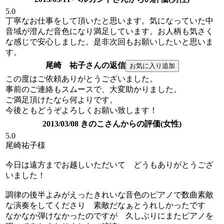
5.0
丁寧なお仕事をして頂いたと思います。気になっていた中
音域が澄んだ音色になり満足しています。お人柄も気さく
な感じで安心しました。是非次回もお願いしたいと思いま
す。
尾崎 祐子さんの返信
この度はご依頼ありがとうございました。
事前のご連絡もスムースで、大変助かりました。
ご満足頂けたなら何よりです。
今後ともどうぞよろしくお願い致します！
2013/03/08 きのこさんからの評価(女性)
5.0
尾崎祐子様
今日は遠方までお越しいただいて どうもありがとうござ
いました！
調律の後半よみがえったきれいな音色のピアノで数曲素敵
な演奏をしてくださり 素敵だなぁとうれしかったです
なかなか弾けなかったのですが 久しぶりにまたピアノを