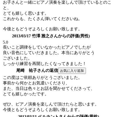
お子さんと一緒にピアノ演奏を楽しんで頂けているとのこ
と、
とても嬉しく思います。
これからも、たくさん弾いてくださいね。
今後ともどうぞよろしくお願い致します。
2013/03/17 竹澤 雅之さんからの評価(男性)
5.0
長いこと調律をしていなかったピアノでしたが
良い音色にしていだきました。本当にありがとう
ございました。
しっかり練習を再開したくなってきました！
尾崎 祐子さんの返信
この度はご依頼ありがとうございました。
事前から何かとお気遣いくださり、
また、当日は色々とお話を聞かせてくださって、
とても嬉しかったです。
ぜひ、ピアノ演奏を楽しんで頂けたらと思います。
今後ともどうぞよろしくお願い致します。
2013/03/11 ベルカントさんからの評価(男性)