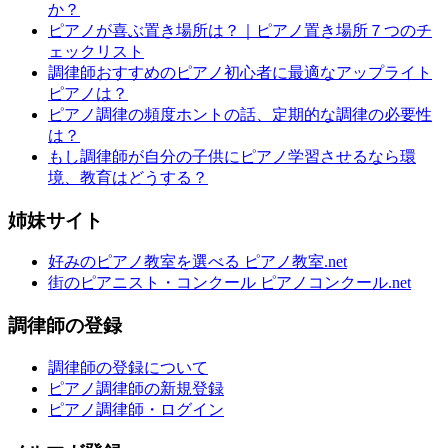
か？
ピアノが喜ぶ置き場所は？｜ピアノ置き場所７つのチ
ェックリスト
調律師おすすめのピアノ初心者に最適なアップライト
ピアノは？
ピアノ調律の頻度ホントの話、定期的な調律の必要性
は？
もし調律師が自分の子供にピアノ学習させるなら環
境、教育はどうする？
姉妹サイト
好みのピアノ教室を選べる ピアノ教室.net
街のピアニスト・コンクール ピアノコンクール.net
調律師の登録
調律師の登録について
ピアノ調律師の新規登録
ピアノ調律師・ログイン