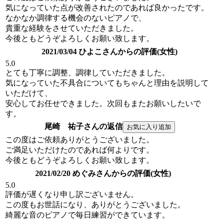
気になっていた点が改善されたのであれば良かったです。
なかなか調律する機会のないピアノで、
貴重な経験をさせていただきました。
今後ともどうぞよろしくお願い致します。
2021/03/04 ひよこさんからの評価(女性)
5.0
とても丁寧に調整、調律していただきました。
気になっていた不具合についてもちゃんと理由を説明して
いただけて、
安心してお任せできました。次回もまたお願いしたいで
す。
尾崎 祐子さんの返信
この度はご依頼ありがとうございました。
ご満足いただけたのであれば何よりです。
今後ともどうぞよろしくお願い致します。
2021/02/20 めぐみさんからの評価(女性)
5.0
評価が遅くなり申し訳ございません。
この度もお世話になり、ありがとうございました。
綺麗な音のピアノで毎日練習ができています。