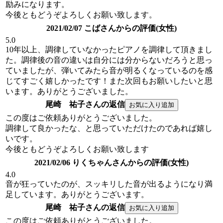
励みになります。
今後ともどうぞよろしくお願い致します。
2021/02/07 こばさんからの評価(女性)
5.0
10年以上、調律していなかったピアノを調律して頂きまし
た。調律後の音の違いは自分には分からないだろうと思っ
ていましたが、弾いてみたら音が明るくなっているのを感
じてすごく嬉しかったです！また次回もお願いしたいと思
います。ありがとうございました。
尾崎 祐子さんの返信
この度はご依頼ありがとうございました。
調律して良かったな、と思っていただけたのであれば嬉し
いです。
今後ともどうぞよろしくお願い致します
2021/02/06 りくちゃんさんからの評価(女性)
4.0
音が狂っていたのが、スッキリした音が出るようになり満
足しています。ありがとうございます。
尾崎 祐子さんの返信
この度はご依頼ありがとうございました。