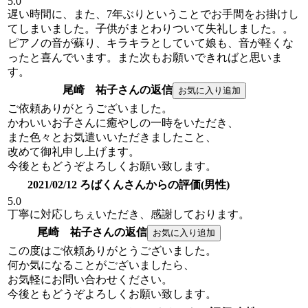
5.0
遅い時間に、また、7年ぶりということでお手間をお掛けし
てしまいました。子供がまとわりついて失礼しました。。
ピアノの音が蘇り、キラキラとしていて娘も、音が軽くな
ったと喜んでいます。また次もお願いできればと思いま
す。
尾崎 祐子さんの返信
ご依頼ありがとうございました。
かわいいお子さんに癒やしの一時をいただき、
また色々とお気遣いいただきましたこと、
改めて御礼申し上げます。
今後ともどうぞよろしくお願い致します。
2021/02/12 ろばくんさんからの評価(男性)
5.0
丁寧に対応しちぇいただき、感謝しております。
尾崎 祐子さんの返信
この度はご依頼ありがとうございました。
何か気になることがございましたら、
お気軽にお問い合わせください。
今後ともどうぞよろしくお願い致します。