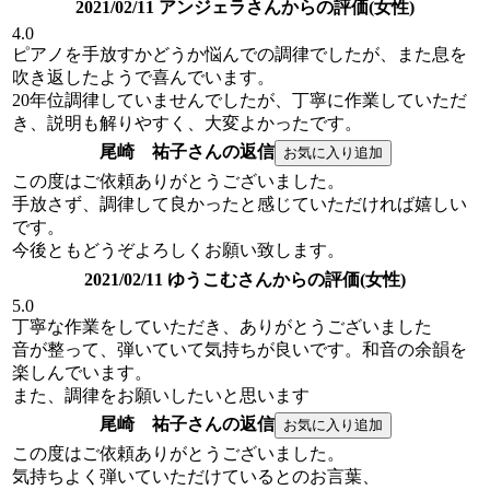
2021/02/11 アンジェラさんからの評価(女性)
4.0
ピアノを手放すかどうか悩んでの調律でしたが、また息を
吹き返したようで喜んでいます。
20年位調律していませんでしたが、丁寧に作業していただ
き、説明も解りやすく、大変よかったです。
尾崎 祐子さんの返信
この度はご依頼ありがとうございました。
手放さず、調律して良かったと感じていただければ嬉しい
です。
今後ともどうぞよろしくお願い致します。
2021/02/11 ゆうこむさんからの評価(女性)
5.0
丁寧な作業をしていただき、ありがとうございました
音が整って、弾いていて気持ちが良いです。和音の余韻を
楽しんでいます。
また、調律をお願いしたいと思います
尾崎 祐子さんの返信
この度はご依頼ありがとうございました。
気持ちよく弾いていただけているとのお言葉、