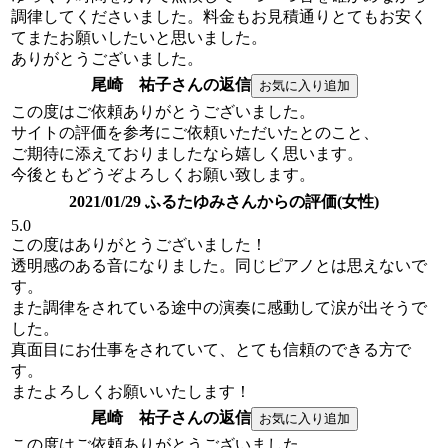
調律してくださいました。料金もお見積通りとてもお安く
てまたお願いしたいと思いました。
ありがとうございました。
尾崎 祐子さんの返信
この度はご依頼ありがとうございました。
サイトの評価を参考にご依頼いただいたとのこと、
ご期待に添えておりましたなら嬉しく思います。
今後ともどうぞよろしくお願い致します。
2021/01/29 ふるたゆみさんからの評価(女性)
5.0
この度はありがとうございました！
透明感のある音になりました。同じピアノとは思えないで
す。
また調律をされている途中の演奏に感動して涙が出そうで
した。
真面目にお仕事をされていて、とても信頼のできる方で
す。
またよろしくお願いいたします！
尾崎 祐子さんの返信
この度はご依頼ありがとうございました。