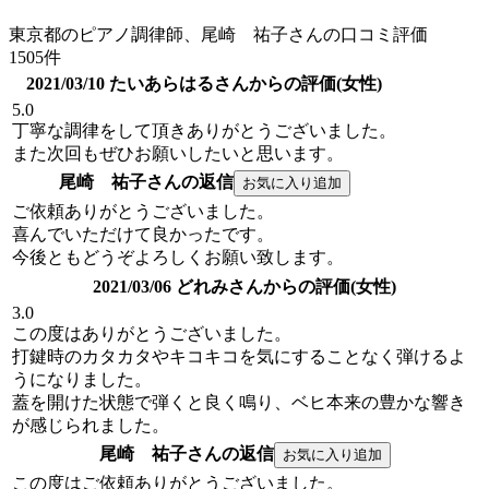
東京都のピアノ調律師、尾崎 祐子さんの口コミ評価
1505件
2021/03/10 たいあらはるさんからの評価(女性)
5.0
丁寧な調律をして頂きありがとうございました。
また次回もぜひお願いしたいと思います。
尾崎 祐子さんの返信
ご依頼ありがとうございました。
喜んでいただけて良かったです。
今後ともどうぞよろしくお願い致します。
2021/03/06 どれみさんからの評価(女性)
3.0
この度はありがとうございました。
打鍵時のカタカタやキコキコを気にすることなく弾けるよ
うになりました。
蓋を開けた状態で弾くと良く鳴り、ベヒ本来の豊かな響き
が感じられました。
尾崎 祐子さんの返信
この度はご依頼ありがとうございました。