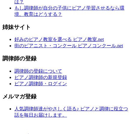
は？
もし調律師が自分の子供にピアノ学習させるなら環
境、教育はどうする？
姉妹サイト
好みのピアノ教室を選べる ピアノ教室.net
街のピアニスト・コンクール ピアノコンクール.net
調律師の登録
調律師の登録について
ピアノ調律師の新規登録
ピアノ調律師・ログイン
メルマガ登録
人気調律師達がやさしく語る♪ ピアノと調律に役立つ
話を毎日お届けします。