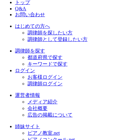
トップ
Q&A
お問い合わせ
はじめての方へ
調律師を探したい方
調律師として登録したい方
調律師を探す
都道府県で探す
キーワードで探す
ログイン
お客様ログイン
調律師ログイン
運営者情報
メディア紹介
会社概要
広告の掲載について
姉妹サイト
ピアノ教室.net
ピアノコンクール.net