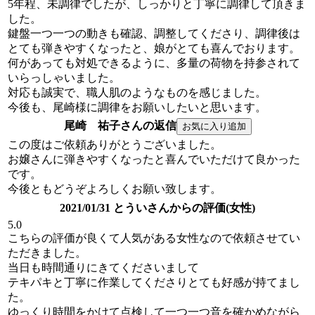
5年程、未調律でしたが、しっかりと丁寧に調律して頂きま
した。
鍵盤一つ一つの動きも確認、調整してくださり、調律後は
とても弾きやすくなったと、娘がとても喜んでおります。
何があっても対処できるように、多量の荷物を持参されて
いらっしゃいました。
対応も誠実で、職人肌のようなものを感じました。
今後も、尾崎様に調律をお願いしたいと思います。
尾崎 祐子さんの返信
この度はご依頼ありがとうございました。
お嬢さんに弾きやすくなったと喜んでいただけて良かった
です。
今後ともどうぞよろしくお願い致します。
2021/01/31 とういさんからの評価(女性)
5.0
こちらの評価が良くて人気がある女性なので依頼させてい
ただきました。
当日も時間通りにきてくださいまして
テキパキと丁寧に作業してくださりとても好感が持てまし
た。
ゆっくり時間をかけて点検して一つ一つ音を確かめながら