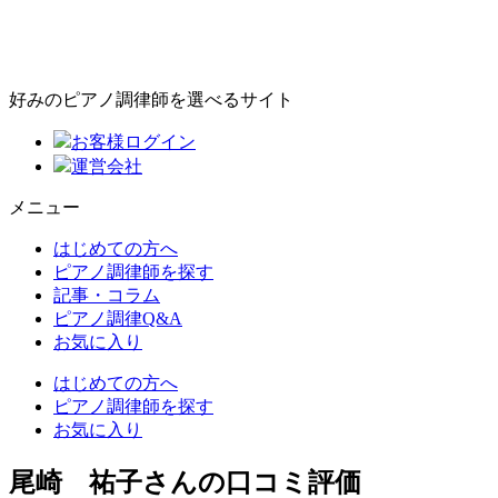
好みのピアノ調律師を選べるサイト
お客様ログイン
運営会社
メニュー
はじめての方へ
ピアノ調律師を探す
記事・コラム
ピアノ調律Q&A
お気に入り
はじめての方へ
ピアノ調律師を探す
お気に入り
尾崎 祐子さんの口コミ評価