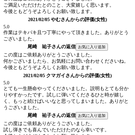
ご満足いただけたとのこと、大変嬉しく思います。
今後ともどうぞよろしくお願い致します。
2021/02/05 やむさんからの評価(女性)
5.0
作業はテキパキ且つ丁寧にやって頂きました。ありがとう
ございました。
尾崎 祐子さんの返信
この度はご依頼ありがとうございました。
何かございましたら、お気軽にお問い合わせくださいね。
今後ともどうぞよろしくお願い致します。
2021/02/05 クマガイさんからの評価(女性)
5.0
とても一生懸命やってくださいました。説明もとても分か
りやすかったです。試しに弾いてくださるひと時が嬉し
く、もっと続けばいいなと思ってしまいました。ありがと
うございました。
尾崎 祐子さんの返信
この度はご依頼ありがとうございました。
試し弾きでも喜んでいただけたのなら幸いです。