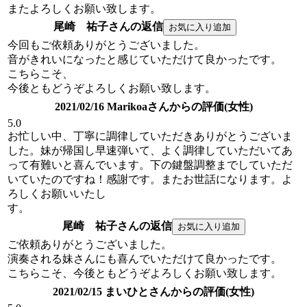
またよろしくお願い致します。
尾崎 祐子さんの返信
今回もご依頼ありがとうございました。
音がきれいになったと感じていただけて良かったです。
こちらこそ、
今後ともどうぞよろしくお願い致します。
2021/02/16 Marikoaさんからの評価(女性)
5.0
お忙しい中、丁寧に調律していただきありがとうございま
した。妹が帰国し早速弾いて、よく調律していただいてあ
って有難いと喜んでいます。下の鍵盤調整までしていただ
いていたのですね！感謝です。またお世話になります。よ
ろしくお願いいたし
す。
尾崎 祐子さんの返信
ご依頼ありがとうございました。
演奏される妹さんにも喜んでいただけて良かったです。
こちらこそ、今後ともどうぞよろしくお願い致します。
2021/02/15 まいひとさんからの評価(女性)