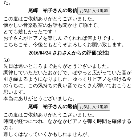
た。
尾崎 祐子さんの返信
この度はご依頼ありがとうございました。
懐かしい音楽教室のお話も聞かせて頂けて、
とても嬉しかったです！
お子さんがピアノを楽しんでくれれば何よりです。
こちらこそ、今後ともどうぞよろしくお願い致します。
2016/04/24 さおさんからの評価(女性)
5.0
先日は遠いところまでありがとうございました。
調律していただいたおかげで、ぼやっと広がっていた音が
引き締まるようになりました。ゆっくりピアノを弾ける今
のうちに、この気持ちの良い音でたくさん弾いておこうと
思います。
本当にありがとうございました。
尾崎 祐子さんの返信
この度はご依頼ありがとうございました。
時間が経つにつれ、なかなかピアノを弾く時間を確保する
のも
難しくはなっていくかもしれませんが、