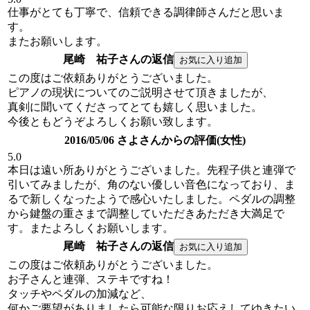
仕事がとても丁寧で、信頼できる調律師さんだと思いま
す。
またお願いします。
尾崎 祐子さんの返信
この度はご依頼ありがとうございました。
ピアノの現状についてのご説明させて頂きましたが、
真剣に聞いてくださってとても嬉しく思いました。
今後ともどうぞよろしくお願い致します。
2016/05/06 さよさんからの評価(女性)
5.0
本日は遠い所ありがとうございました。先程子供と連弾で
引いてみましたが、角のない優しい音色になっており、ま
るで新しくなったようで感心いたしました。ペダルの調整
から鍵盤の重さまで調整していただきあただき大満足で
す。またよろしくお願いします。
尾崎 祐子さんの返信
この度はご依頼ありがとうございました。
お子さんと連弾、ステキですね！
タッチやペダルの加減など、
何かご要望がありましたら可能な限りお応えしてゆきたい