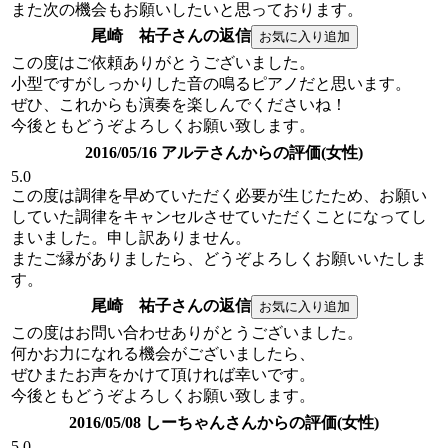
また次の機会もお願いしたいと思っております。
尾崎 祐子さんの返信
この度はご依頼ありがとうございました。
小型ですがしっかりした音の鳴るピアノだと思います。
ぜひ、これからも演奏を楽しんでくださいね！
今後ともどうぞよろしくお願い致します。
2016/05/16 アルテさんからの評価(女性)
5.0
この度は調律を早めていただく必要が生じたため、お願い
していた調律をキャンセルさせていただくことになってし
まいました。申し訳ありません。
またご縁がありましたら、どうぞよろしくお願いいたしま
す。
尾崎 祐子さんの返信
この度はお問い合わせありがとうございました。
何かお力になれる機会がございましたら、
ぜひまたお声をかけて頂ければ幸いです。
今後ともどうぞよろしくお願い致します。
2016/05/08 しーちゃんさんからの評価(女性)
5.0