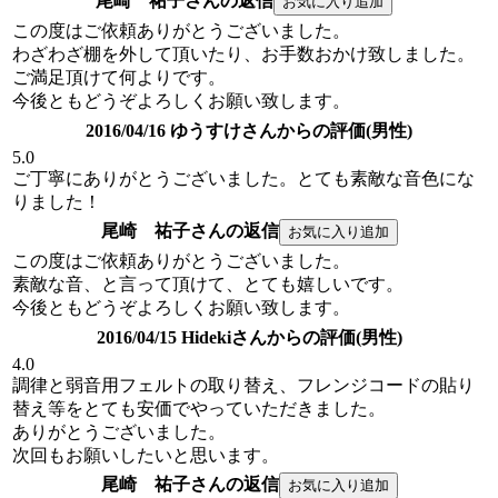
尾崎 祐子さんの返信
この度はご依頼ありがとうございました。
わざわざ棚を外して頂いたり、お手数おかけ致しました。
ご満足頂けて何よりです。
今後ともどうぞよろしくお願い致します。
2016/04/16 ゆうすけさんからの評価(男性)
5.0
ご丁寧にありがとうございました。とても素敵な音色にな
りました！
尾崎 祐子さんの返信
この度はご依頼ありがとうございました。
素敵な音、と言って頂けて、とても嬉しいです。
今後ともどうぞよろしくお願い致します。
2016/04/15 Hidekiさんからの評価(男性)
4.0
調律と弱音用フェルトの取り替え、フレンジコードの貼り
替え等をとても安価でやっていただきました。
ありがとうございました。
次回もお願いしたいと思います。
尾崎 祐子さんの返信