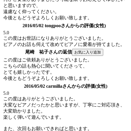
と思いますので、
遠慮なく仰ってください。
今後ともどうぞよろしくお願い致します。
2016/05/02 tongpooさんからの評価(女性)
5.0
この度はお世話になりありがとうございました。
ピアノのお話も伺えて改めてピアノに愛着が持てました。
尾崎 祐子さんの返信
この度はご依頼ありがとうございました。
こちらの話も熱心に聞いてくださって、
とても嬉しかったです。
今後ともどうぞよろしくお願い致します。
2016/05/02 carmillaさんからの評価(女性)
5.0
この度はありがとうございました。
大変なピアノだったかと思いますが、丁寧にご対応頂き、
大変助かりました。
楽しく弾いて遊んでいます。
また、次回もお願いできればと思います。