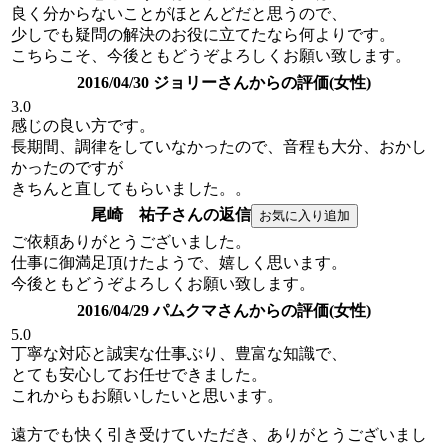
良く分からないことがほとんどだと思うので、
少しでも疑問の解決のお役に立てたなら何よりです。
こちらこそ、今後ともどうぞよろしくお願い致します。
2016/04/30 ジョリーさんからの評価(女性)
3.0
感じの良い方です。
長期間、調律をしていなかったので、音程も大分、おかし
かったのですが
きちんと直してもらいました。。
尾崎 祐子さんの返信
ご依頼ありがとうございました。
仕事に御満足頂けたようで、嬉しく思います。
今後ともどうぞよろしくお願い致します。
2016/04/29 パムクマさんからの評価(女性)
5.0
丁寧な対応と誠実な仕事ぶり、豊富な知識で、
とても安心してお任せできました。
これからもお願いしたいと思います。
遠方でも快く引き受けていただき、ありがとうございまし