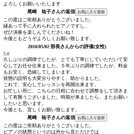
よろしくお願いいたします
尾崎 祐子さんの返信
この度はご依頼ありがとうございました。
縁あって手に入れられたピアノですし、
ぜひ演奏を楽しんでくださいね！
今後ともどうぞよろしくお願い致します。
2016/05/02 部長さんからの評価(女性)
5.0
久しぶりの調律でしたが、とても丁寧にしていただいて安
心してお任せ出来ました。５年ぶりの調律でしたが、料金
もお安く、恐縮してしまいます。
状態の説明も大変分りやすく、助かりました。
これで、安心してレッスンを再開出来ます。
お忙しい所に、こちらの日程に合わせて調整をして頂きま
して有難うございました。時期が来ましたら、またお願い
したいと思います。
今後とも、宜しくお願い致します。
尾崎 祐子さんの返信
この度はご依頼ありがとうございました。
ピアノの状態というのは外から見ただけでは