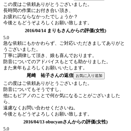
この度はご依頼ありがとうございました。
長時間の作業にお付き合い頂き、
お疲れにならなかったでしょうか？
今後ともどうぞよろしくお願い致します。
2016/04/14 まりもさんからの評価(女性)
5.0
急な依頼にもかかわらず、ご対応いただきましてありがと
うございました。
丁寧に調律して頂き、娘も喜んでおります。
防音についてのアドバイスもとても助かりました。
また来年もよろしくお願いいたします。
尾崎 祐子さんの返信
この度はご依頼ありがとうございました。
防音についてもそうですし、
他にもピアノのことで何か気になることがございました
ら、
遠慮なくお問い合わせくださいね。
今後ともどうぞよろしくお願い致します。
2016/04/13 obucyanさんからの評価(女性)
5.0