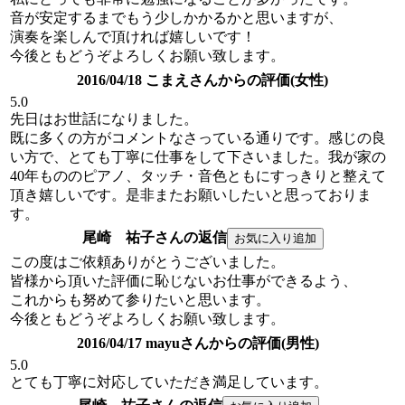
音が安定するまでもう少しかかるかと思いますが、
演奏を楽しんで頂ければ嬉しいです！
今後ともどうぞよろしくお願い致します。
2016/04/18 こまえさんからの評価(女性)
5.0
先日はお世話になりました。
既に多くの方がコメントなさっている通りです。感じの良
い方で、とても丁寧に仕事をして下さいました。我が家の
40年もののピアノ、タッチ・音色ともにすっきりと整えて
頂き嬉しいです。是非またお願いしたいと思っておりま
す。
尾崎 祐子さんの返信
この度はご依頼ありがとうございました。
皆様から頂いた評価に恥じないお仕事ができるよう、
これからも努めて参りたいと思います。
今後ともどうぞよろしくお願い致します。
2016/04/17 mayuさんからの評価(男性)
5.0
とても丁寧に対応していただき満足しています。