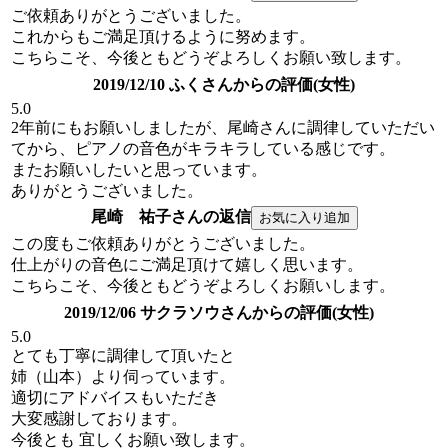
ご依頼ありがとうございました。
これからもご満足頂けるように努めます。
こちらこそ、今後ともどうぞよろしくお願い致します。
2019/12/10 ふくさんからの評価(女性)
5.0
2年前にもお願いしましたが、尾崎さんに調律していただい
てから、ピアノの音色がキラキラしている感じです。
またお願いしたいと思っています。
ありがとうございました。
尾崎 祐子さんの返信
この度もご依頼ありがとうございました。
仕上がりの音色にご満足頂けて嬉しく思います。
こちらこそ、今後ともどうぞよろしくお願いします。
2019/12/06 サクラソウさんからの評価(女性)
5.0
とても丁寧に調律して頂いたと
姉（山本）より伺っています。
適切にアドバイスもいただき
大変感謝しております。
今後とも 宜しくお願い致します。