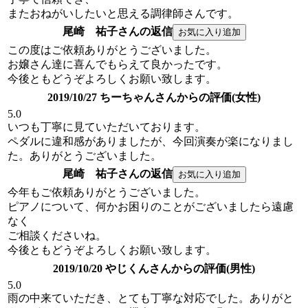
またおねがいしたいと思える調律師さんです。
尾崎 祐子さんの返信
この度はご依頼ありがとうございました。
お嬢さん達に喜んでもらえて良かったです。
今後ともどうぞよろしくお願い致します。
2019/10/27 ちーちゃんさんからの評価(女性)
5.0
いつも丁寧に見ていただいております。
ペダルに違和感がありましたが、今回演奏が楽になりまし
た。ありがとうございました。
尾崎 祐子さんの返信
今年もご依頼ありがとうございました。
ピアノについて、何かお困りのことがございましたら遠慮
なく
ご相談くださいね。
今後ともどうぞよろしくお願い致します。
2019/10/20 やじくんさんからの評価(男性)
5.0
雨の中来ていただき、とても丁寧な対応でした。ありがと