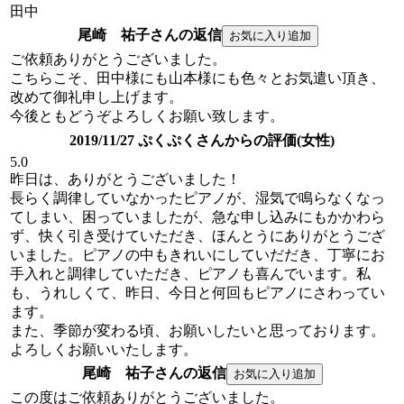
田中
尾崎 祐子さんの返信
ご依頼ありがとうございました。
こちらこそ、田中様にも山本様にも色々とお気遣い頂き、
改めて御礼申し上げます。
今後ともどうぞよろしくお願い致します。
2019/11/27 ぷくぷくさんからの評価(女性)
5.0
昨日は、ありがとうございました！
長らく調律していなかったピアノが、湿気で鳴らなくなっ
てしまい、困っていましたが、急な申し込みにもかかわら
ず、快く引き受けていただき、ほんとうにありがとうござ
いました。ピアノの中もきれいにしていだだき、丁寧にお
手入れと調律していただき、ピアノも喜んでいます。私
も、うれしくて、昨日、今日と何回もピアノにさわってい
ます。
また、季節が変わる頃、お願いしたいと思っております。
よろしくお願いいたします。
尾崎 祐子さんの返信
この度はご依頼ありがとうございました。