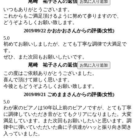
尾崎 祐子さんの返信
いつもありがとうございます。
これからもご満足頂けるように努めて参りますので、
どうぞよろしくお願い致します。
2019/09/22 かおかおさんからの評価(女性)
5.0
初めてお願いしましたが、とても丁寧な調律で大満足で
す。
ぜひ、また次回もお願いしたいです。
尾崎 祐子さんの返信
この度はご依頼ありがとうございました。
喜んで頂けて嬉しく思います。
今後ともどうぞよろしくお願い致します。
2019/09/21 ごめままさんからの評価(女性)
5.0
わが家のピアノは50年以上前のピアノですが、とても丁寧
に調律していただき音がとてもクリアになりました。大変
満足しています。また次回もお願いしたいと思います。調
律中に弾いていただいた曲に子供達がハッと振り向き聞き
入っていました。