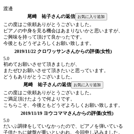
渡邊
尾崎 祐子さんの返信
この度はご依頼ありがとうございました。
ピアノの中身を見る機会はあまりないかと思いますが、
ご興味を持って頂けて良かったです。
今後ともどうぞよろしくお願い致します。
2019/11/22 クロワッサンさんからの評価(女性)
5.0
初めてお願いさせて頂きましたが、
またぜひお願いさせて頂きたいと思っています。
どうもありがとうございました。
尾崎 祐子さんの返信
この度はご依頼ありがとうございました。
ご満足頂けたようで何よりです。
こちらこそ、今後ともどうぞよろしくお願い致します。
2019/11/19 ヨウコママさんからの評価(女性)
5.0
だいぶ調律をしていなかったので、ピアノを弾いている
子供たちに鍵盤が重いといわれ、今回申し込みました。