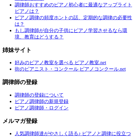
調律師おすすめのピアノ初心者に最適なアップライト
ピアノは？
ピアノ調律の頻度ホントの話、定期的な調律の必要性
は？
もし調律師が自分の子供にピアノ学習させるなら環
境、教育はどうする？
姉妹サイト
好みのピアノ教室を選べる ピアノ教室.net
街のピアニスト・コンクール ピアノコンクール.net
調律師の登録
調律師の登録について
ピアノ調律師の新規登録
ピアノ調律師・ログイン
メルマガ登録
人気調律師達がやさしく語る♪ ピアノと調律に役立つ