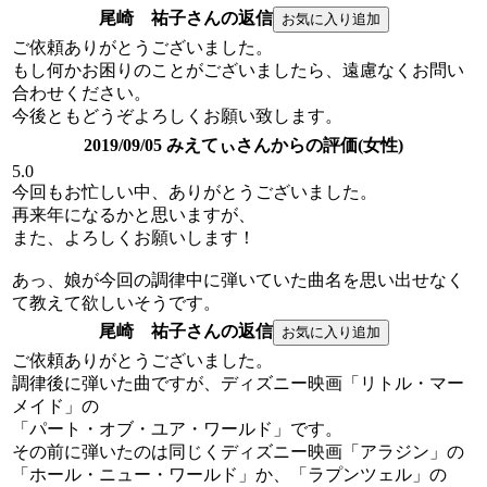
尾崎 祐子さんの返信
ご依頼ありがとうございました。
もし何かお困りのことがございましたら、遠慮なくお問い
合わせください。
今後ともどうぞよろしくお願い致します。
2019/09/05 みえてぃさんからの評価(女性)
5.0
今回もお忙しい中、ありがとうございました。
再来年になるかと思いますが、
また、よろしくお願いします！
あっ、娘が今回の調律中に弾いていた曲名を思い出せなく
て教えて欲しいそうです。
尾崎 祐子さんの返信
ご依頼ありがとうございました。
調律後に弾いた曲ですが、ディズニー映画「リトル・マー
メイド」の
「パート・オブ・ユア・ワールド」です。
その前に弾いたのは同じくディズニー映画「アラジン」の
「ホール・ニュー・ワールド」か、「ラプンツェル」の