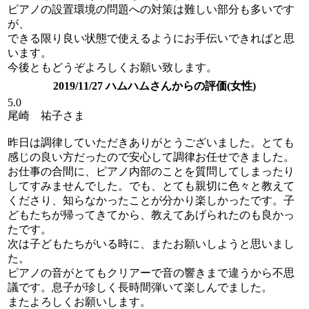
ピアノの設置環境の問題への対策は難しい部分も多いです
が、
できる限り良い状態で使えるようにお手伝いできればと思
います。
今後ともどうぞよろしくお願い致します。
2019/11/27 ハムハムさんからの評価(女性)
5.0
尾崎 祐子さま
昨日は調律していただきありがとうございました。とても
感じの良い方だったので安心して調律お任せできました。
お仕事の合間に、ピアノ内部のことを質問してしまったり
してすみませんでした。でも、とても親切に色々と教えて
くださり、知らなかったことが分かり楽しかったです。子
どもたちが帰ってきてから、教えてあげられたのも良かっ
たです。
次は子どもたちがいる時に、またお願いしようと思いまし
た。
ピアノの音がとてもクリアーで音の響きまで違うから不思
議です。息子が珍しく長時間弾いて楽しんでました。
またよろしくお願いします。