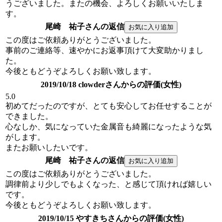
うございました。またの機会、よろしくお願いいたしま
す。
尾崎 祐子さんの返信
この度はご依頼ありがとうございました。
事前のご連絡等、速やかにお返事頂けて大変助かりまし
た。
今後ともどうぞよろしくお願い致します。
2019/10/18 clowderさんからの評価(女性)
5.0
初めてだったのですが、とても安心してお任せすることが
できました。
心なしか、気になっていた金属音も綺麗になったような気
がします。
またお願いしたいです。
尾崎 祐子さんの返信
この度はご依頼ありがとうございました。
調律前より少しでもよくなった、と感じて頂ければ嬉しい
です。
今後ともどうぞよろしくお願い致します。
2019/10/15 やすきちさんからの評価(女性)