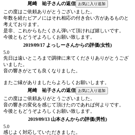
尾崎 祐子さんの返信
この度はご依頼ありがとうございました。
年数を経たピアノにはそれ相応の付き合い方があるものと
考えております。
是非、これからもたくさん弾いて頂ければ嬉しいです。
今後ともどうぞよろしくお願い致します。
2019/09/17 よっしーさんからの評価(女性)
5.0
先日は遠いところまで調律に来てくださりありがとうござ
いました。
音の響きがとても良くなりました。
またご縁がありましたらよろしくお願いします。
尾崎 祐子さんの返信
この度はご依頼ありがとうございました。
音の響きの変化を感じて頂けたのであれば何よりです。
今後ともどうぞよろしくお願い致します。
2019/09/13 山本さんからの評価(男性)
5.0
感じよく対応していただきました。