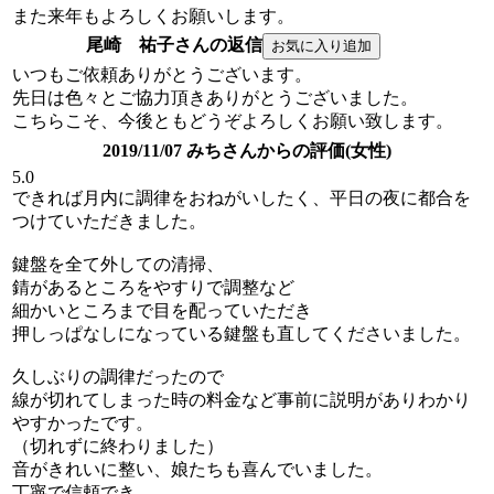
また来年もよろしくお願いします。
尾崎 祐子さんの返信
いつもご依頼ありがとうございます。
先日は色々とご協力頂きありがとうございました。
こちらこそ、今後ともどうぞよろしくお願い致します。
2019/11/07 みちさんからの評価(女性)
5.0
できれば月内に調律をおねがいしたく、平日の夜に都合を
つけていただきました。
鍵盤を全て外しての清掃、
錆があるところをやすりで調整など
細かいところまで目を配っていただき
押しっぱなしになっている鍵盤も直してくださいました。
久しぶりの調律だったので
線が切れてしまった時の料金など事前に説明がありわかり
やすかったです。
（切れずに終わりました）
音がきれいに整い、娘たちも喜んでいました。
丁寧で信頼でき、