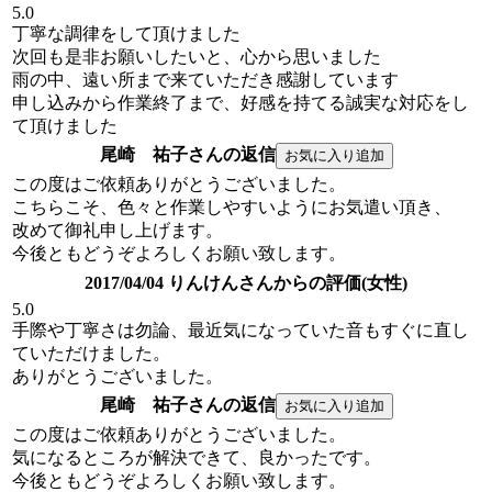
5.0
丁寧な調律をして頂けました
次回も是非お願いしたいと、心から思いました
雨の中、遠い所まで来ていただき感謝しています
申し込みから作業終了まで、好感を持てる誠実な対応をし
て頂けました
尾崎 祐子さんの返信
この度はご依頼ありがとうございました。
こちらこそ、色々と作業しやすいようにお気遣い頂き、
改めて御礼申し上げます。
今後ともどうぞよろしくお願い致します。
2017/04/04 りんけんさんからの評価(女性)
5.0
手際や丁寧さは勿論、最近気になっていた音もすぐに直し
ていただけました。
ありがとうございました。
尾崎 祐子さんの返信
この度はご依頼ありがとうございました。
気になるところが解決できて、良かったです。
今後ともどうぞよろしくお願い致します。