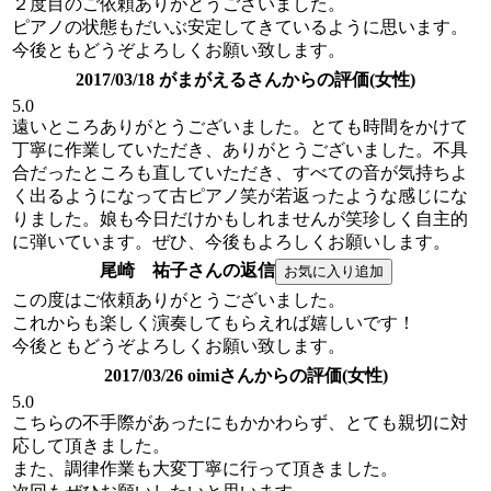
２度目のご依頼ありがとうございました。
ピアノの状態もだいぶ安定してきているように思います。
今後ともどうぞよろしくお願い致します。
2017/03/18 がまがえるさんからの評価(女性)
5.0
遠いところありがとうございました。とても時間をかけて
丁寧に作業していただき、ありがとうございました。不具
合だったところも直していただき、すべての音が気持ちよ
く出るようになって古ピアノ笑が若返ったような感じにな
りました。娘も今日だけかもしれませんが笑珍しく自主的
に弾いています。ぜひ、今後もよろしくお願いします。
尾崎 祐子さんの返信
この度はご依頼ありがとうございました。
これからも楽しく演奏してもらえれば嬉しいです！
今後ともどうぞよろしくお願い致します。
2017/03/26 oimiさんからの評価(女性)
5.0
こちらの不手際があったにもかかわらず、とても親切に対
応して頂きました。
また、調律作業も大変丁寧に行って頂きました。