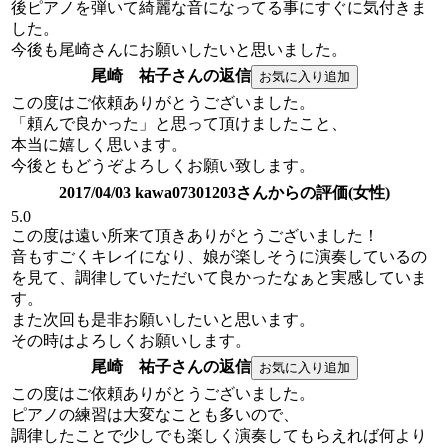
後ピアノを弾いて綺麗な音になってる事にすぐに気付きま
した。
今後も尾崎さんにお願いしたいと思いました。
尾崎 祐子さんの返信
この度はご依頼ありがとうございました。
「頼んで良かった」と思って頂けましたこと、
本当に嬉しく思います。
今後ともどうぞよろしくお願い致します。
2017/04/03 kawa07301203さんからの評価(女性)
5.0
この度は遠い所来て頂きありがとうございました！
音もすごくキレイになり、娘が楽しそうに演奏しているの
を見て、調律していただいて良かったなぁと実感していま
す。
また次回も是非お願いしたいと思います。
その時はよろしくお願いします。
尾崎 祐子さんの返信
この度はご依頼ありがとうございました。
ピアノの練習は大変なことも多いので、
調律したことで少しでも楽しく演奏してもらえれば何より