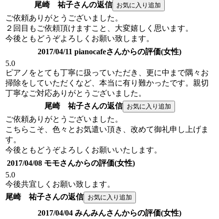
尾崎 祐子さんの返信
ご依頼ありがとうございました。
２回目もご依頼頂けますこと、大変嬉しく思います。
今後ともどうぞよろしくお願い致します。
2017/04/11 pianocafeさんからの評価(女性)
5.0
ピアノをとても丁寧に扱っていただき、更に中まで隅々お
掃除をしていただくなど、本当に有り難かったです。親切
丁寧なご対応ありがとうございました。
尾崎 祐子さんの返信
ご依頼ありがとうございました。
こちらこそ、色々とお気遣い頂き、改めて御礼申し上げま
す。
今後ともどうぞよろしくお願いいたします。
2017/04/08 モモさんからの評価(女性)
5.0
今後共宜しくお願い致します。
尾崎 祐子さんの返信
2017/04/04 みんみんさんからの評価(女性)