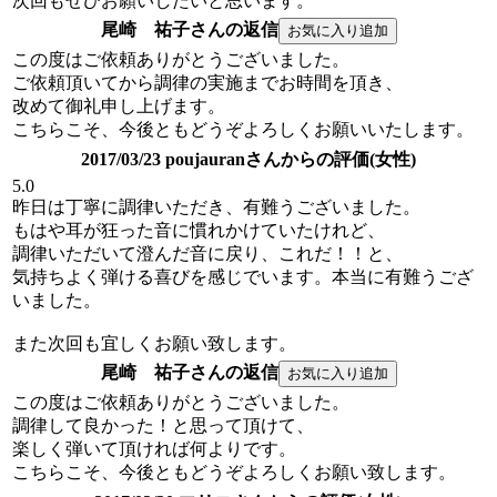
次回もぜひお願いしたいと思います。
尾崎 祐子さんの返信
この度はご依頼ありがとうございました。
ご依頼頂いてから調律の実施までお時間を頂き、
改めて御礼申し上げます。
こちらこそ、今後ともどうぞよろしくお願いいたします。
2017/03/23 poujauranさんからの評価(女性)
5.0
昨日は丁寧に調律いただき、有難うございました。
もはや耳が狂った音に慣れかけていたけれど、
調律いただいて澄んだ音に戻り、これだ！！と、
気持ちよく弾ける喜びを感じでいます。本当に有難うござ
いました。
また次回も宜しくお願い致します。
尾崎 祐子さんの返信
この度はご依頼ありがとうございました。
調律して良かった！と思って頂けて、
楽しく弾いて頂ければ何よりです。
こちらこそ、今後ともどうぞよろしくお願い致します。