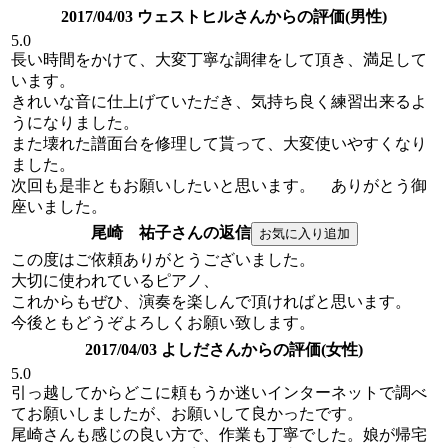
2017/04/03 ウェストヒルさんからの評価(男性)
5.0
長い時間をかけて、大変丁寧な調律をして頂き、満足して
います。
きれいな音に仕上げていただき、気持ち良く練習出来るよ
うになりました。
また壊れた譜面台を修理して貰って、大変使いやすくなり
ました。
次回も是非ともお願いしたいと思います。 ありがとう御
座いました。
尾崎 祐子さんの返信
この度はご依頼ありがとうございました。
大切に使われているピアノ、
これからもぜひ、演奏を楽しんで頂ければと思います。
今後ともどうぞよろしくお願い致します。
2017/04/03 よしださんからの評価(女性)
5.0
引っ越してからどこに頼もうか迷いインターネットで調べ
てお願いしましたが、お願いして良かったです。
尾崎さんも感じの良い方で、作業も丁寧でした。娘が帰宅