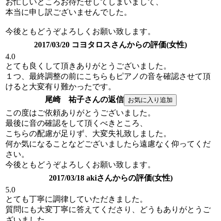
お忙しいところお待たせしてしまいまして、
本当に申し訳ございませんでした。
今後ともどうぞよろしくお願い致します。
2017/03/20 コヨタロスさんからの評価(女性)
4.0
とても良くして頂きありがとうございました。
１つ、最終調整の前にこちらもピアノの音を確認させて頂
けると大変有り難かったです。
尾崎 祐子さんの返信
この度はご依頼ありがとうございました。
最後に音の確認をして頂くべきところ、
こちらの配慮が足りず、大変失礼致しました。
何か気になることなどございましたら遠慮なく仰ってくだ
さい。
今後ともどうぞよろしくお願い致します。
2017/03/18 akiさんからの評価(女性)
5.0
とても丁寧に調律していただきました。
質問にも大変丁寧に答えてくださり、どうもありがとうご
ざいました。