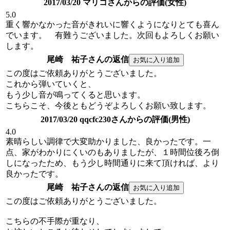
2017/03/20 マリコさんからの評価(女性)
5.0
重く響かなかった音がきれいに響くようになりとても喜ん
でいます。 有難うございました。次回もよろしくお願い
します。
尾崎 祐子さんの返信
この度はご依頼ありがとうございました。
これから弾いていくと、
もう少し音が鳴ってくると思います。
こちらこそ、今後ともどうぞよろしくお願い致します。
2017/03/20 qqcfc230さんからの評価(男性)
4.0
素晴らしい調律で大変助かりました、良かったです。一
点、家がわかりにくいのもありましたが、１時間位後ろ倒
しになったため、もう少し時間通りに来て頂ければ、より
良かったです。
尾崎 祐子さんの返信
この度はご依頼ありがとうございました。
こちらの不手際が重なり、