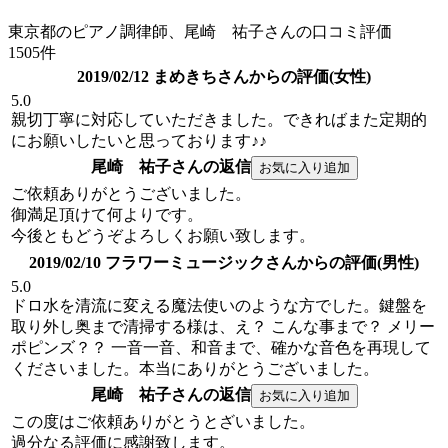
東京都のピアノ調律師、尾崎 祐子さんの口コミ評価
1505件
2019/02/12 まめきちさんからの評価(女性)
5.0
親切丁寧に対応していただきました。できればまた定期的
にお願いしたいと思っております♪♪
尾崎 祐子さんの返信
ご依頼ありがとうございました。
御満足頂けて何よりです。
今後ともどうぞよろしくお願い致します。
2019/02/10 フラワーミュージックさんからの評価(男性)
5.0
ドロ水を清流に変える魔法使いのような方でした。鍵盤を
取り外し奥まで清掃する様は、え？ こんな事まで？ メリー
ポピンズ？？ 一音一音、和音まで、確かな音色を再現して
くださいました。本当にありがとうございました。
尾崎 祐子さんの返信
この度はご依頼ありがとうとざいました。
過分なる評価に感謝致します。