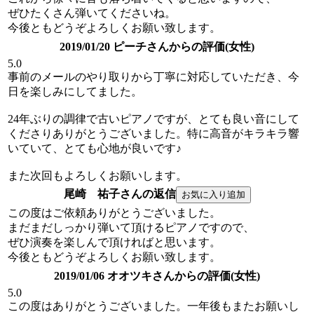
ぜひたくさん弾いてくださいね。
今後ともどうぞよろしくお願い致します。
2019/01/20 ピーチさんからの評価(女性)
5.0
事前のメールのやり取りから丁寧に対応していただき、今
日を楽しみにしてました。
24年ぶりの調律で古いピアノですが、とても良い音にして
くださりありがとうございました。特に高音がキラキラ響
いていて、とても心地が良いです♪
また次回もよろしくお願いします。
尾崎 祐子さんの返信
この度はご依頼ありがとうございました。
まだまだしっかり弾いて頂けるピアノですので、
ぜひ演奏を楽しんで頂ければと思います。
今後ともどうぞよろしくお願い致します。
2019/01/06 オオツキさんからの評価(女性)
5.0
この度はありがとうございました。一年後もまたお願いし