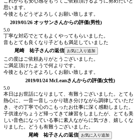
これからも安心感をもってご依頼頂けるように努めたいと
思います。
今後ともどうぞよろしくお願い致します。
2019/01/26 オッサンさんからの評価(男性)
5.0
丁寧な対応でとてもよくやってもらいました。
音もとても良くなり子どもも満足していました
尾崎 祐子さんの返信
この度はご依頼ありがとうございました。
ご満足頂けたようで何よりです。
今後ともどうぞよろしくお願い致します。
2019/01/24 McLeanさんからの評価(女性)
5.0
本日はお世話になりまして、有難うございました。とても
熱心に、一音一音しっかり聴き分けながら調律していただ
き、その丁寧で心のこもったお仕事に深く感動しました。
子供達がちょうど帰ってきて練習をしましたが、とても美
しい音色になっている事に素人ながらに気づき、嬉しくな
りました。どうも有難うございました。
尾崎 祐子さんの返信