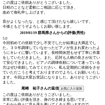
この度はご依頼ありがとうございました。
日程のことなど柔軟にご相談に応じて頂き、
改めて御礼申し上げます。
音がよくなったな、と感じて頂けたなら嬉しいです。
今後ともどうぞよろしくお願い致します。
2019/01/19 群馬県さんからの評価(男性)
5.0
今回初めての依頼で少し不安でしたが結果は大満足でし
た。３０年調律していなかったピアノが生まれ変わったよ
うにキレイに響いています。長時間休憩もせず丁寧に作業
をしていただきました。また、応対も人柄の良さが出てい
て安心できました。ピアノの調律依頼について迷っている
方はぜひ依頼してみてください。私も定期的に依頼をさせ
ていただこうと考えておりますのでよろしくお願いいたし
ます。今回は大変お世話になりました。ありがとうござい
ました。
尾崎 祐子さんの返信
この度はご依頼ありがとうございました。
非常に高い評価を頂き、身の引き締まる思いです。
これから徐々に音も落ち着いてくると思いますので、