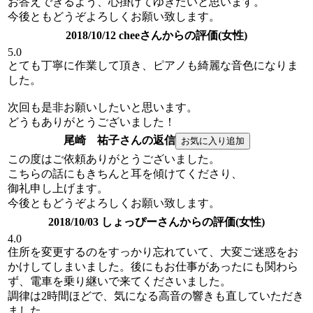
お答えできるよう、心掛けてゆきたいと思います。
今後ともどうぞよろしくお願い致します。
2018/10/12 cheeさんからの評価(女性)
5.0
とても丁寧に作業して頂き、ピアノも綺麗な音色になりま
した。
次回も是非お願いしたいと思います。
どうもありがとうございました！
尾崎 祐子さんの返信
この度はご依頼ありがとうございました。
こちらの話にもきちんと耳を傾けてくださり、
御礼申し上げます。
今後ともどうぞよろしくお願い致します。
2018/10/03 しょっぴーさんからの評価(女性)
4.0
住所を変更するのをすっかり忘れていて、大変ご迷惑をお
かけしてしまいました。後にもお仕事があったにも関わら
ず、電車を乗り継いで来てくださいました。
調律は2時間ほどで、気になる高音の響きも直していただき
ました。