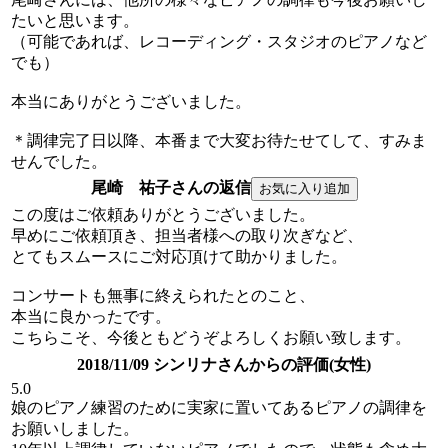
たいと思います。
（可能であれば、レコーディング・スタジオのピアノなど
でも）
本当にありがとうございました。
＊調律完了日以降、本番まで大変お待たせてして、すみま
せんでした。
尾崎 祐子さんの返信
この度はご依頼ありがとうございました。
早めにご依頼頂き、担当者様への取り次ぎなど、
とてもスムースにご対応頂けて助かりました。
コンサートも無事に終えられたとのこと、
本当に良かったです。
こちらこそ、今後ともどうぞよろしくお願い致します。
2018/11/09 シンリナさんからの評価(女性)
5.0
娘のピアノ練習のために実家に置いてあるピアノの調律を
お願いしました。