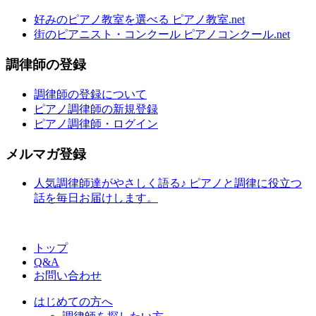
好みのピアノ教室を選べる ピアノ教室.net
街のピアニスト・コンクール ピアノコンクール.net
調律師の登録
調律師の登録について
ピアノ調律師の新規登録
ピアノ調律師・ログイン
メルマガ登録
人気調律師達がやさしく語る♪ ピアノと調律に役立つ
話を毎日お届けします。
トップ
Q&A
お問い合わせ
はじめての方へ