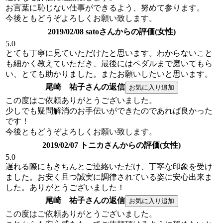
お言葉に恥じない仕事ができるよう、努めて参ります。
今後ともどうぞよろしくお願い致します。
2019/02/08 satoさんからの評価(女性)
5.0
とても丁寧に見ていただけたと思います。わからないこと
も細かく教えていただき、最後にはペダルまで磨いてもら
い、とても助かりました。またお願いしたいと思います。
尾崎 祐子さんの返信
この度はご依頼ありがとうございました。
少しでも疑問解消のお手伝いができたのであれば良かった
です！
今後ともどうぞよろしくお願い致します。
2019/02/07 トニカさんからの評価(女性)
5.0
遅れる際にもきちんとご連絡いただけ、丁寧な印象を受け
ました。お安く且つ誠実に調律されている姿に安心出来ま
した。ありがとうございました！
尾崎 祐子さんの返信
この度はご依頼ありがとうございました。