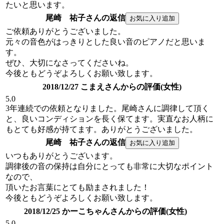
たいと思います。
尾崎 祐子さんの返信
ご依頼ありがとうございました。
元々の音色がはっきりとした良い音のピアノだと思いま
す。
ぜひ、大切になさってくださいね。
今後ともどうぞよろしくお願い致します。
2018/12/27 こまえさんからの評価(女性)
5.0
3年連続での依頼となりました。尾崎さんに調律して頂く
と、良いコンディションを長く保てます。実直なお人柄に
もとても好感が持てます。ありがとうございました。
尾崎 祐子さんの返信
いつもありがとうございます。
調律後の音の保持は自分にとっても非常に大切なポイント
なので、
頂いたお言葉にとても励まされました！
今後ともどうぞよろしくお願い致します。
2018/12/25 かーこちゃんさんからの評価(女性)
5.0