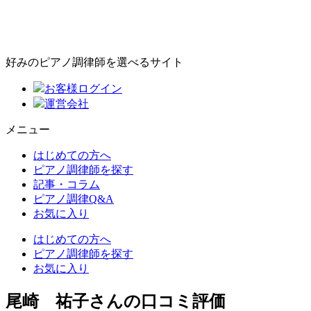
好みのピアノ調律師を選べるサイト
お客様ログイン
運営会社
メニュー
はじめての方へ
ピアノ調律師を探す
記事・コラム
ピアノ調律Q&A
お気に入り
はじめての方へ
ピアノ調律師を探す
お気に入り
尾崎 祐子さんの口コミ評価