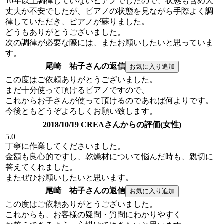
10年以上調律していないピアノでしたので、状態も含め大
丈夫か不安でしたが、ピアノの状態を見ながら手際よく調
律していただき、ピアノが蘇りました。
どうもありがとうございました。
次の調律が必要な際には、またお願いしたいと思っていま
す。
尾崎 祐子さんの返信
この度はご依頼ありがとうございました。
まだ十分使って頂けるピアノですので、
これからお子さんが使って頂けるのであれば何よりです。
今後ともどうぞよろしくお願い致します。
2018/10/19 CREAさんからの評価(女性)
5.0
丁寧に作業してくださいました。
金額も良心的ですし、乾燥材について悩んだ時も、親切に
答えてくれました。
またぜひお願いしたいと思います。
尾崎 祐子さんの返信
この度はご依頼ありがとうございました。
これからも、お客様の疑問・質問にわかりやすく