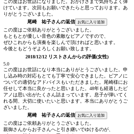
この度はお世話になりました。おかげさまで気持ちよく弾
けています。次回もお願いできたらと思っております。あ
りがとうございました。
尾崎 祐子さんの返信
この度はご依頼ありがとうございました。
もともとが優しい音色の素敵なピアノですので、
ぜひこれからも演奏を楽しんで頂ければと思います。
今後ともどうぞよろしくお願い致します。
2018/12/12 リストさんからの評価(女性)
5.0
この度はお世話になり本当にありがとうございました。申
し込み時の対応もとても丁寧で安心できました。ピアノに
ついての適切なアドバイスもいただきました。尾崎様にお
任せして本当に良かったと思いました。48年も経過したピ
アノは思い出がたくさん詰まっています。息子が弾いてく
れる間、大切に使いたいと思います。本当にありがとうご
ざいました。
尾崎 祐子さんの返信
この度はご依頼ありがとうございました。
親御さんからお子さんへと引き継いでゆけるのが、