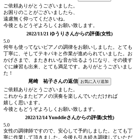
ご依頼ありがとうございました。
お困りのことがございましたら、
遠慮無く仰ってくださいね。
今後ともどうぞよろしくお願い致します。
2022/11/21 ゆうりさんからの評価(女性)
5.0
何年も使ってないピアノの調律をお願いしました。とても
丁寧に、そしてテキパキと作業が進められていました。お
かげさまで、またきれいな音が出るようになり、その後す
ぐに練習も出来、とても満足です。ありがとうございまし
た！
尾崎 祐子さんの返信
ご依頼ありがとうございました。
これからまたピアノの演奏を楽しんでいただければ
嬉しく思います。
今後ともどうぞよろしくお願い致します。
2022/12/14 Yunddieさんからの評価(女性)
5.0
女性の調律師ですので、安心して予約しました。とても丁
寧に作業して頂きました。今後も引き続き調律していただ