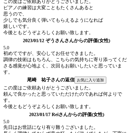
この度はご依頼ありがとうございました。
ピアノの練習は大変こともたくさんあると
思うので、
少しでも気分良く弾いてもらえるようになれば
嬉しいです。
今後ともどうぞよろしくお願い致します。
2023/01/12 ぞうさんさんからの評価(女性)
5.0
初めてですが、安心してお任せできました。
調律の技術はもちろん、こちらの気持ちに寄り添ってくだ
さる感覚が心地よく、次回もお願いしたいと思っていま
す。
尾崎 祐子さんの返信
この度はご依頼ありがとうございました。
頼んで良かったと思っていただけたのであれば何よりで
す。
今後ともどうぞよろしくお願い致します。
2023/01/17 Reiさんからの評価(女性)
5.0
先日はお世話になり有り難うございました。