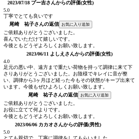
2023/07/18 プー吉さんからの評価(女性)
5.0
丁寧でとても良いです
尾崎 祐子さんの返信
ご依頼ありがとうございました。
喜んでいただけて嬉しいです。
今後ともどうぞよろしくお願い致します。
2023/06/11 よしえさんからの評価(女性)
4.0
足元の悪い中、遠方まで重たい荷物を持って調律に来て下
さりありがとうございました。お陰様でキレイに音が整
い、調律から3ヶ月ほど経った今もその状態がキープ出来て
います。今後もぜひよろしくお願い致します。
尾崎 祐子さんの返信
ご依頼ありがとうございました。
お役に立てて何よりです。
今後ともどうぞよろしくお願い致します。
2023/06/06 カカオさんからの評価(男性)
5.0
とても親切で、丁寧に調律をしてもらいました。