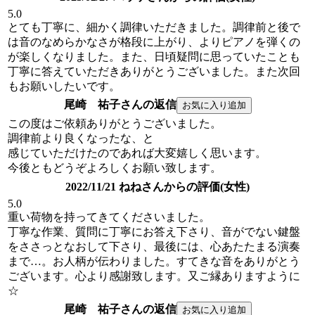
5.0
とても丁寧に、細かく調律いただきました。調律前と後で
は音のなめらかなさが格段に上がり、よりピアノを弾くの
が楽しくなりました。また、日頃疑問に思っていたことも
丁寧に答えていただきありがとうございました。また次回
もお願いしたいです。
尾崎 祐子さんの返信
この度はご依頼ありがとうございました。
調律前より良くなったな、と
感じていただけたのであれば大変嬉しく思います。
今後ともどうぞよろしくお願い致します。
2022/11/21 ねねさんからの評価(女性)
5.0
重い荷物を持ってきてくださいました。
丁寧な作業、質問に丁寧にお答え下さり、音がでない鍵盤
をささっとなおして下さり、最後には、心あたたまる演奏
まで…。お人柄が伝わりました。すてきな音をありがとう
ございます。心より感謝致します。又ご縁ありますように
☆
尾崎 祐子さんの返信