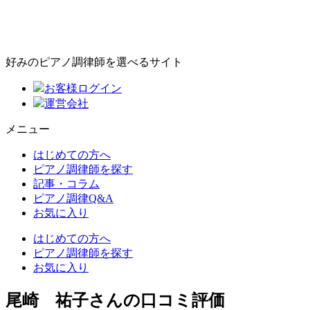
好みのピアノ調律師を選べるサイト
お客様ログイン
運営会社
メニュー
はじめての方へ
ピアノ調律師を探す
記事・コラム
ピアノ調律Q&A
お気に入り
はじめての方へ
ピアノ調律師を探す
お気に入り
尾崎 祐子さんの口コミ評価