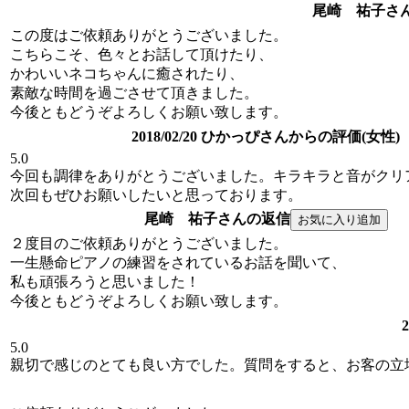
尾崎 祐子さ
この度はご依頼ありがとうございました。
こちらこそ、色々とお話して頂けたり、
かわいいネコちゃんに癒されたり、
素敵な時間を過ごさせて頂きました。
今後ともどうぞよろしくお願い致します。
2018/02/20 ひかっぴさんからの評価(女性)
5.0
今回も調律をありがとうございました。キラキラと音がクリ
次回もぜひお願いしたいと思っております。
尾崎 祐子さんの返信
２度目のご依頼ありがとうございました。
一生懸命ピアノの練習をされているお話を聞いて、
私も頑張ろうと思いました！
今後ともどうぞよろしくお願い致します。
5.0
親切で感じのとても良い方でした。質問をすると、お客の立