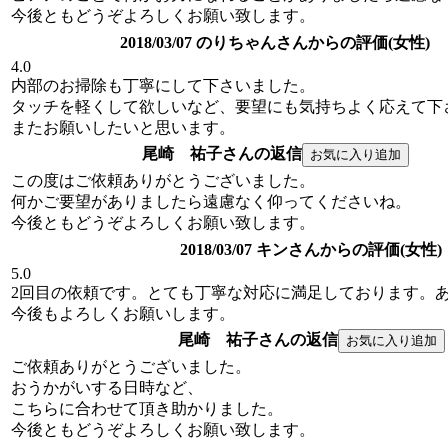
今後ともどうぞよろしくお願い致します。
2018/03/07 のりちゃんさんからの評価(女性)
4.0
内部のお掃除も丁寧にして下さいました。
タッチを軽くして欲しいなど、要望にも気持ちよく応えて下
またお願いしたいと思います。
尾崎 祐子さんの返信
この度はご依頼ありがとうございました。
何かご要望がありましたら遠慮なく仰ってくださいね。
今後ともどうぞよろしくお願い致します。
2018/03/07 キンさんからの評価(女性)
5.0
2回目の依頼です。とても丁寧な対応に満足しております。
今後もよろしくお願いします。
尾崎 祐子さんの返信
ご依頼ありがとうございました。
おうかがいする日時など、
こちらに合わせて頂き助かりました。
今後ともどうぞよろしくお願い致します。