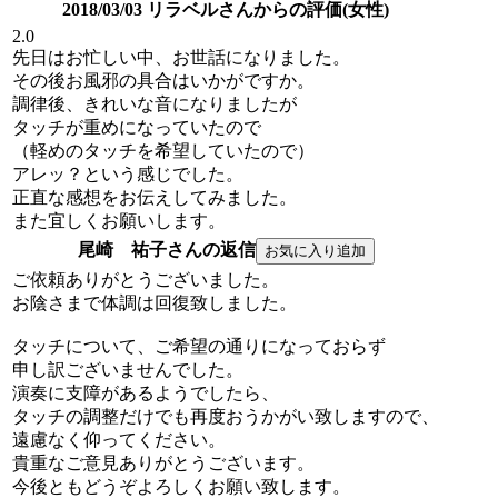
2018/03/03 リラベルさんからの評価(女性)
2.0
先日はお忙しい中、お世話になりました。
その後お風邪の具合はいかがですか。
調律後、きれいな音になりましたが
タッチが重めになっていたので
（軽めのタッチを希望していたので）
アレッ？という感じでした。
正直な感想をお伝えしてみました。
また宜しくお願いします。
尾崎 祐子さんの返信
ご依頼ありがとうございました。
お陰さまで体調は回復致しました。
タッチについて、ご希望の通りになっておらず
申し訳ございませんでした。
演奏に支障があるようでしたら、
タッチの調整だけでも再度おうかがい致しますので、
遠慮なく仰ってください。
貴重なご意見ありがとうございます。
今後ともどうぞよろしくお願い致します。