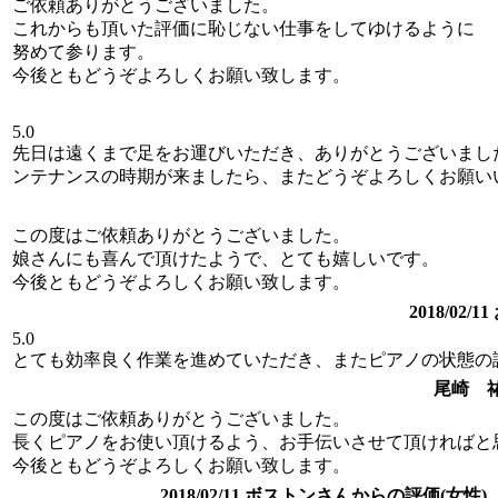
ご依頼ありがとうございました。
これからも頂いた評価に恥じない仕事をしてゆけるように
努めて参ります。
今後ともどうぞよろしくお願い致します。
5.0
先日は遠くまで足をお運びいただき、ありがとうございまし
ンテナンスの時期が来ましたら、またどうぞよろしくお願い
この度はご依頼ありがとうございました。
娘さんにも喜んで頂けたようで、とても嬉しいです。
今後ともどうぞよろしくお願い致します。
2018/0
5.0
とても効率良く作業を進めていただき、またピアノの状態の
尾崎 
この度はご依頼ありがとうございました。
長くピアノをお使い頂けるよう、お手伝いさせて頂ければと
今後ともどうぞよろしくお願い致します。
2018/02/11 ボストンさんからの評価(女性)