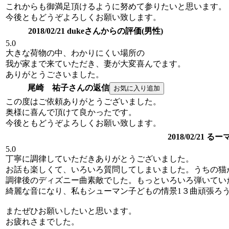
これからも御満足頂けるように努めて参りたいと思います。
今後ともどうぞよろしくお願い致します。
2018/02/21 dukeさんからの評価(男性)
5.0
大きな荷物の中、わかりにくい場所の
我が家まで来ていただき、妻が大変喜んでます。
ありがとうごさいました。
尾崎 祐子さんの返信
この度はご依頼ありがとうございました。
奥様に喜んで頂けて良かったです。
今後ともどうぞよろしくお願い致します。
2018/02/21
5.0
丁寧に調律していただきありがとうございました。
お話も楽しくて、いろいろ質問してしまいました。うちの猫
調律後のディズニー曲素敵でした。もっといろいろ弾いてい
綺麗な音になり、私もシューマン子どもの情景1３曲頑張ろ
またぜひお願いしたいと思います。
お疲れさまでした。