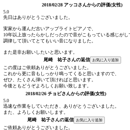
2018/02/28 アッコさんからの評価(女性)
5.0
先日はありがとうございました。
実家から運んだ古いアップライトピアノで、
10年以上放ったらかしだったので音がこもっている感じがし
調律して頂いてとてもいい音になりました。
また是非お願いしたいと思います。
尾崎 祐子さんの返信
この度はご依頼ありがとうございました。
これから更に音もしっかり鳴ってくると思いますので、
ぜひ、たくさん弾いて頂ければと思います。
今後ともどうぞよろしくお願い致します。
2018/02/26 チョビさんからの評価(女性)
5.0
迅速な作業をしていただき、ありがとうございました。
また、よろしくお願いします。
尾崎 祐子さんの返信
ご依頼ありがとうございました。