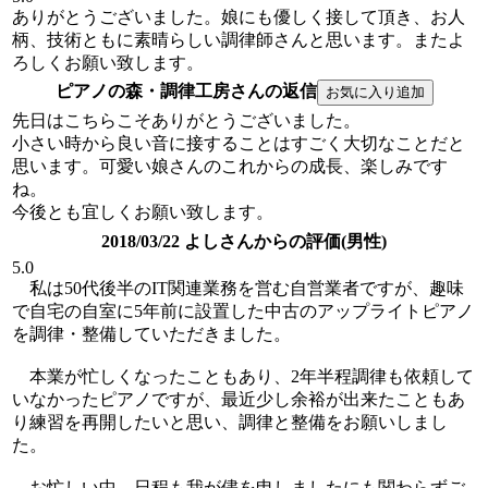
ありがとうございました。娘にも優しく接して頂き、お人
柄、技術ともに素晴らしい調律師さんと思います。またよ
ろしくお願い致します。
ピアノの森・調律工房さんの返信
先日はこちらこそありがとうございました。
小さい時から良い音に接することはすごく大切なことだと
思います。可愛い娘さんのこれからの成長、楽しみです
ね。
今後とも宜しくお願い致します。
2018/03/22 よしさんからの評価(男性)
5.0
私は50代後半のIT関連業務を営む自営業者ですが、趣味
で自宅の自室に5年前に設置した中古のアップライトピアノ
を調律・整備していただきました。
本業が忙しくなったこともあり、2年半程調律も依頼して
いなかったピアノですが、最近少し余裕が出来たこともあ
り練習を再開したいと思い、調律と整備をお願いしまし
た。
お忙しい中、日程も我が儘を申しましたにも関わらずご