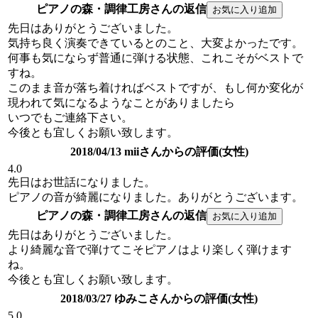
ピアノの森・調律工房さんの返信
先日はありがとうございました。
気持ち良く演奏できているとのこと、大変よかったです。
何事も気にならず普通に弾ける状態、これこそがベストで
すね。
このまま音が落ち着ければベストですが、もし何か変化が
現われて気になるようなことがありましたら
いつでもご連絡下さい。
今後とも宜しくお願い致します。
2018/04/13 miiさんからの評価(女性)
4.0
先日はお世話になりました。
ピアノの音が綺麗になりました。ありがとうございます。
ピアノの森・調律工房さんの返信
先日はありがとうございました。
より綺麗な音で弾けてこそピアノはより楽しく弾けます
ね。
今後とも宜しくお願い致します。
2018/03/27 ゆみこさんからの評価(女性)
5.0