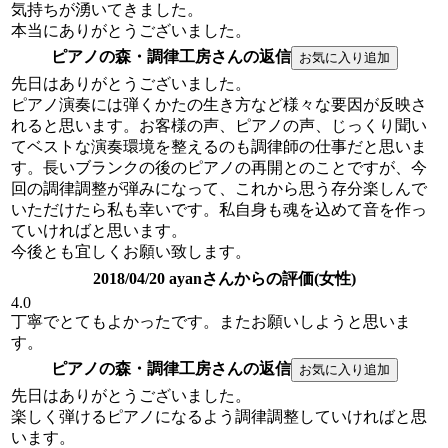
気持ちが湧いてきました。
本当にありがとうございました。
ピアノの森・調律工房さんの返信
先日はありがとうございました。
ピアノ演奏には弾くかたの生き方など様々な要因が反映さ
れると思います。お客様の声、ピアノの声、じっくり聞い
てベストな演奏環境を整えるのも調律師の仕事だと思いま
す。長いブランクの後のピアノの再開とのことですが、今
回の調律調整が弾みになって、これから思う存分楽しんで
いただけたら私も幸いです。私自身も魂を込めて音を作っ
ていければと思います。
今後とも宜しくお願い致します。
2018/04/20 ayanさんからの評価(女性)
4.0
丁寧でとてもよかったです。またお願いしようと思いま
す。
ピアノの森・調律工房さんの返信
先日はありがとうございました。
楽しく弾けるピアノになるよう調律調整していければと思
います。