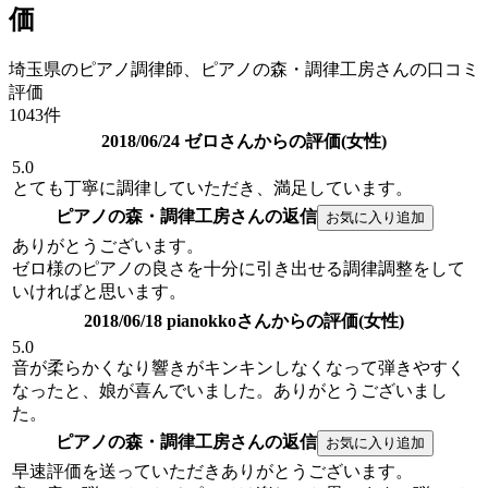
価
埼玉県のピアノ調律師、ピアノの森・調律工房さんの口コミ
評価
1043件
2018/06/24 ゼロさんからの評価(女性)
5.0
とても丁寧に調律していただき、満足しています。
ピアノの森・調律工房さんの返信
ありがとうございます。
ゼロ様のピアノの良さを十分に引き出せる調律調整をして
いければと思います。
2018/06/18 pianokkoさんからの評価(女性)
5.0
音が柔らかくなり響きがキンキンしなくなって弾きやすく
なったと、娘が喜んでいました。ありがとうございまし
た。
ピアノの森・調律工房さんの返信
早速評価を送っていただきありがとうございます。