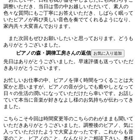
調整いただき、当日は雪の中お越しいただいて、素人の
色々な質問にもご丁寧にお答えいただき、しばらく眠って
いたピアノが再び美しい音色を奏でてくれるようになり、
家内共々大変喜んでおります。
また次回もぜひお願いしたいと思っております。どうも
ありがとうございました。
ピアノの森・調律工房さんの返信
先日はありがとうございました。早速評価も送っていただ
きありがとうございます。
お忙しいお仕事の中、ピアノを弾く時間をつくることは大
変かと思いますが、ピアノの音が少しでも癒やしとなって
日々の生活の潤いになっていただけたら幸いです。お話し
ていて本当に音楽が好きなよし様のお気持ちが伝わってき
ました。
こちらこそ今回は時間変更等のこちらのわがままも聞いて
いただきありがとうございました。調整後のピアノ、気に
入っていただけたようで大変よかったです。これからも音
楽のこと、ピアノのこと、なんなりとご相談下さい。奥様