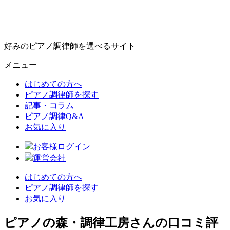
好みのピアノ調律師を選べるサイト
メニュー
はじめての方へ
ピアノ調律師を探す
記事・コラム
ピアノ調律Q&A
お気に入り
お客様ログイン
運営会社
はじめての方へ
ピアノ調律師を探す
お気に入り
ピアノの森・調律工房さんの口コミ評