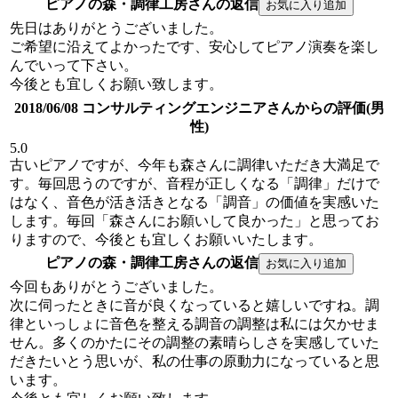
ピアノの森・調律工房さんの返信
先日はありがとうございました。
ご希望に沿えてよかったです、安心してピアノ演奏を楽し
んでいって下さい。
今後とも宜しくお願い致します。
2018/06/08 コンサルティングエンジニアさんからの評価(男
性)
5.0
古いピアノですが、今年も森さんに調律いただき大満足で
す。毎回思うのですが、音程が正しくなる「調律」だけで
はなく、音色が活き活きとなる「調音」の価値を実感いた
します。毎回「森さんにお願いして良かった」と思ってお
りますので、今後とも宜しくお願いいたします。
ピアノの森・調律工房さんの返信
今回もありがとうございました。
次に伺ったときに音が良くなっていると嬉しいですね。調
律といっしょに音色を整える調音の調整は私には欠かせま
せん。多くのかたにその調整の素晴らしさを実感していた
だきたいとう思いが、私の仕事の原動力になっていると思
います。