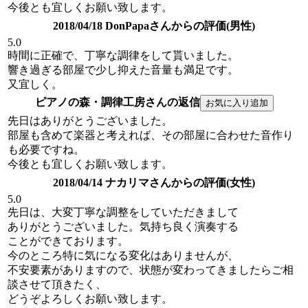
今後とも宜しくお願い致します。
2018/04/18 DonPapaさんからの評価(男性)
5.0
時間に正確で、丁寧な調律をして貰いました。
響き過ぎる部屋で少し抑えた音量も満足です。
又宜しく。
ピアノの森・調律工房さんの返信
先日はありがとうございました。
部屋も含めて楽器と考えれば、その部屋に合わせた音作り
も必要ですね。
今後とも宜しくお願い致します。
2018/04/14 ナカリマさんからの評価(女性)
5.0
先日は、大変丁寧な調整をしていただきまして
ありがとうございました。気持ち良く演奏する
ことができております。
今のところ特に気になる変化はありませんが、
不安要素がありますので、状態が変わってきましたらご相
談させて頂きたく、
どうぞよろしくお願い致します。