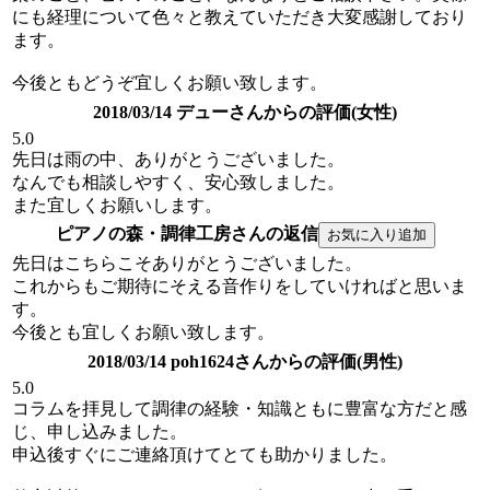
にも経理について色々と教えていただき大変感謝しており
ます。
今後ともどうぞ宜しくお願い致します。
2018/03/14 デューさんからの評価(女性)
5.0
先日は雨の中、ありがとうございました。
なんでも相談しやすく、安心致しました。
また宜しくお願いします。
ピアノの森・調律工房さんの返信
先日はこちらこそありがとうございました。
これからもご期待にそえる音作りをしていければと思いま
す。
今後とも宜しくお願い致します。
2018/03/14 poh1624さんからの評価(男性)
5.0
コラムを拝見して調律の経験・知識ともに豊富な方だと感
じ、申し込みました。
申込後すぐにご連絡頂けてとても助かりました。