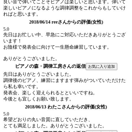
良い音で弾いてことそピアノは楽しいと思います。弾いて
楽しいピアノになるような調律調整をこれからもしていけ
ればと思います。
2018/06/14 reeさんからの評価(女性)
5.0
先日はお忙しい中、早急にご対応いただきありがとうござ
います！
お陰様で発表会に向けて一生懸命練習しています。
ありがとうございました。
ピアノの森・調律工房さんの返信
先日はありがとうございました。
調律後のピアノ、練習にますます弾みがついていただけた
ら私も幸いです。
発表会、楽しく迎えられるとといいですね。
今後とも宜しくお願い致します。
2018/06/13 わたこさんからの評価(女性)
5.0
希望どおりの丸い音質に直していただき、
とても満足しました。ありがとうございました。