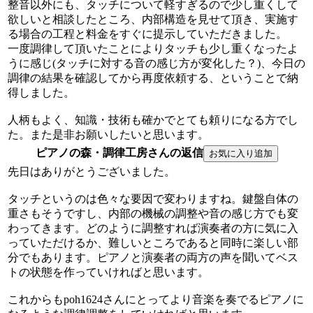
整音以外にも、タッチについて軽すぎるので少し重くして
欲しいと相談したところ、内部構造を見せて頂き、実施す
る場合の工程と料金をすぐに提示していただきました。
一度調律して頂いたことによりタッチも少し重くなったよ
うに感じ(タッチに対する音の感じ方が変化した？)、今日の
調律の結果を確認してから再度依頼する、ということで納
得しました。
人柄もよく、知識・技術も確かでとても頼りになる方でし
た。また是非お願いしたいと思います。
ピアノの森・調律工房さんの返信
先日はありがとうございました。
タッチというのは色々な要因で変わりますね。鍵盤自体の
重さもそうですし、内部の機械の調整や音の感じ方でも変
わってきます。どのように調整すれば演奏者の方に気に入
っていただけるか、難しいところであると同時に楽しい部
分でもあります。ピアノと演奏者の両方の声を聞いてベス
トの状態を作っていければと思います。
これからもpoh1624さんにとってより音楽を奏でるピアノに