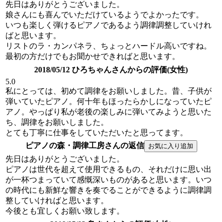
先日はありがとうございました。
娘さんにも喜んでいただけているようでよかったです。
いつも楽しく弾けるピアノであるよう調律調整していけれ
ばと思います。
リストのラ・カンパネラ、ちょっとハードル高いですね。
最初の方だけでもお聞かせできればと思います。
2018/05/12 ひろちゃんさんからの評価(女性)
5.0
私にとっては、初めて調律をお願いしました。昔、子供が
弾いていたピアノ。何十年もほったらかしになっていたピ
アノ。やっぱり私が老後の楽しみに弾いてみようと思いた
ち、調律をお願いしました。
とても丁寧に仕事をしていただいたと思ってます。
ピアノの森・調律工房さんの返信
先日はありがとうございました。
ピアノは世代を超えて使用できるもの、それだけに思い出
が一杯つまっていて感慨深いものがあると思います。いつ
の時代にも新鮮な響きを奏でることができるように調律調
整していければと思います。
今後とも宜しくお願い致します。