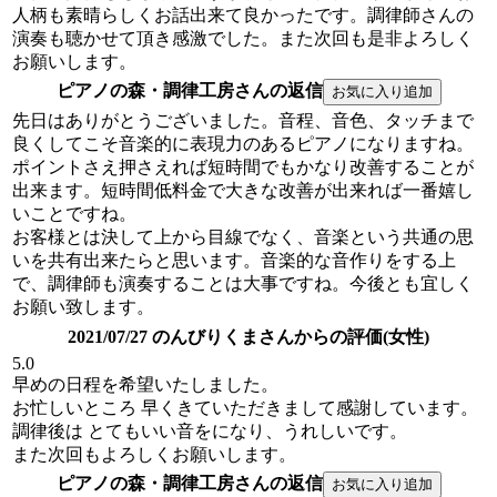
人柄も素晴らしくお話出来て良かったです。調律師さんの
演奏も聴かせて頂き感激でした。また次回も是非よろしく
お願いします。
ピアノの森・調律工房さんの返信
先日はありがとうございました。音程、音色、タッチまで
良くしてこそ音楽的に表現力のあるピアノになりますね。
ポイントさえ押さえれば短時間でもかなり改善することが
出来ます。短時間低料金で大きな改善が出来れば一番嬉し
いことですね。
お客様とは決して上から目線でなく、音楽という共通の思
いを共有出来たらと思います。音楽的な音作りをする上
で、調律師も演奏することは大事ですね。今後とも宜しく
お願い致します。
2021/07/27 のんびりくまさんからの評価(女性)
5.0
早めの日程を希望いたしました。
お忙しいところ 早くきていただきまして感謝しています。
調律後は とてもいい音をになり、うれしいです。
また次回もよろしくお願いします。
ピアノの森・調律工房さんの返信