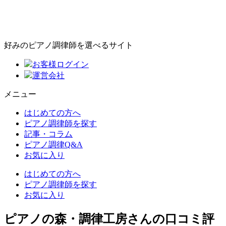
好みのピアノ調律師を選べるサイト
お客様ログイン
運営会社
メニュー
はじめての方へ
ピアノ調律師を探す
記事・コラム
ピアノ調律Q&A
お気に入り
はじめての方へ
ピアノ調律師を探す
お気に入り
ピアノの森・調律工房さんの口コミ評