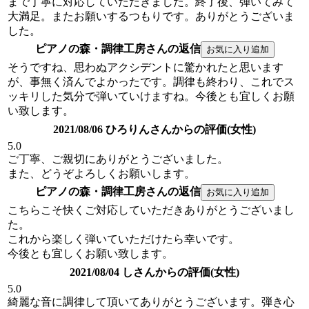
まで丁寧に対応していただきました。終了後、弾いてみて
大満足。またお願いするつもりです。ありがとうございま
した。
ピアノの森・調律工房さんの返信
そうですね、思わぬアクシデントに驚かれたと思います
が、事無く済んでよかったです。調律も終わり、これでス
ッキリした気分で弾いていけますね。今後とも宜しくお願
い致します。
2021/08/06 ひろりんさんからの評価(女性)
5.0
ご丁寧、ご親切にありがとうございました。
また、どうぞよろしくお願いします。
ピアノの森・調律工房さんの返信
こちらこそ快くご対応していただきありがとうございまし
た。
これから楽しく弾いていただけたら幸いです。
今後とも宜しくお願い致します。
2021/08/04 しさんからの評価(女性)
5.0
綺麗な音に調律して頂いてありがとうございます。弾き心