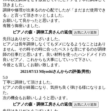
頂きました。
調律や修理が出来るのか心配でしたが「まだまだ使用でき
る」と言って頂きホッとしました。
お願いして良かったと思います。
有難う御座いました。
ピアノの森・調律工房さんの返信
先日はありがとうございました。
ピアノは長年調律しなくてもダメになるようなことはあり
ません。その時その時に合ったベストな音にするのが調律
師の仕事だと思います。良い材料を使ったハンドメイドの
良いピアノ、これからも大事にしていって下さい。
今後とも宜しくお願い致します。
2021/07/13 Miyoshiさんからの評価(男性)
5.0
丁寧に調律して頂けました。
ピアノの音が綺麗になり、気持ち良く弾ける様になりまし
た。
次の機会もお願いしようと思います。
ピアノの森・調律工房さんの返信
先日はありがとうございました。