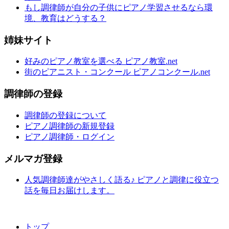
もし調律師が自分の子供にピアノ学習させるなら環
境、教育はどうする？
姉妹サイト
好みのピアノ教室を選べる ピアノ教室.net
街のピアニスト・コンクール ピアノコンクール.net
調律師の登録
調律師の登録について
ピアノ調律師の新規登録
ピアノ調律師・ログイン
メルマガ登録
人気調律師達がやさしく語る♪ ピアノと調律に役立つ
話を毎日お届けします。
トップ