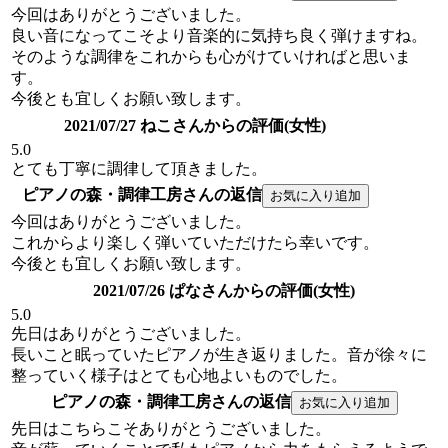
今回はありがとうございました。
良い音になってこそより音楽的に気持ち良く弾けますね。
そのような調律をこれからも心がけていければと思いま
す。
今後とも宜しくお願い致します。
2021/07/27 ねこさんからの評価(女性)
5.0
とても丁寧に調律して頂きました。
ピアノの森・調律工房さんの返信
今回はありがとうございました。
これからより楽しく弾いていただけたら幸いです。
今後とも宜しくお願い致します。
2021/07/26 ぱなさんからの評価(女性)
5.0
先日はありがとうございました。
長いこと眠っていたピアノが生き返りました。音が徐々に
整っていく様子はとても心地よいものでした。
ピアノの森・調律工房さんの返信
先日はこちらこそありがとうございました。