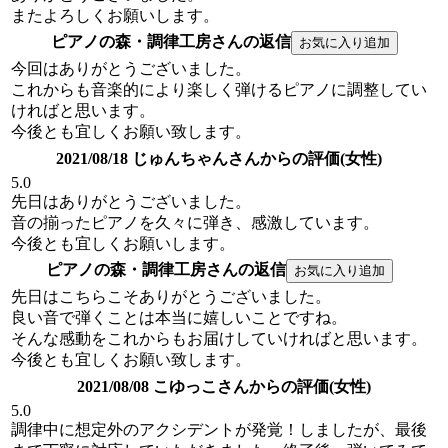
またよろしくお願いします。
ピアノの森・調律工房さんの返信
今回はありがとうございました。
これからも音楽的により楽しく弾けるピアノに調整してい
ければと思います。
今後とも宜しくお願い致します。
2021/08/18 じゅんちゃんさんからの評価(女性)
5.0
先日はありがとうございました。
音の揃ったピアノを久々に弾き、感激しています。
今後とも宜しくお願いします。
ピアノの森・調律工房さんの返信
先日はこちらこそありがとうございました。
良い音で弾くことは本当に嬉しいことですね。
そんな感動をこれからもお届けしていければと思います。
今後とも宜しくお願い致します。
2021/08/08 こゆっこさんからの評価(女性)
5.0
調律中に想定外のアクシデントが発覚！しましたが、最後