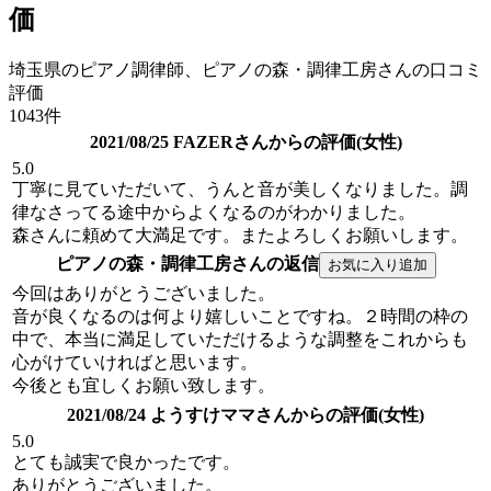
価
埼玉県のピアノ調律師、ピアノの森・調律工房さんの口コミ
評価
1043件
2021/08/25 FAZERさんからの評価(女性)
5.0
丁寧に見ていただいて、うんと音が美しくなりました。調
律なさってる途中からよくなるのがわかりました。
森さんに頼めて大満足です。またよろしくお願いします。
ピアノの森・調律工房さんの返信
今回はありがとうございました。
音が良くなるのは何より嬉しいことですね。２時間の枠の
中で、本当に満足していただけるような調整をこれからも
心がけていければと思います。
今後とも宜しくお願い致します。
2021/08/24 ようすけママさんからの評価(女性)
5.0
とても誠実で良かったです。
ありがとうございました。