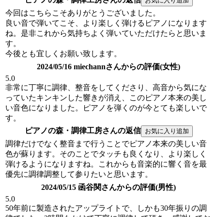
今回はこちらこそありがとうございました。
良い音で弾いてこそ、より楽しく弾けるピアノになります
ね。是非これから気持ちよく弾いていただけたらと思いま
す。
今後とも宜しくお願い致します。
2024/05/16 miechannさんからの評価(女性)
5.0
非常に丁寧に調律、整音をしてくださり、高音から気にな
っていたキンキンした響きが消え、このピアノ本来の美し
い音色になりました。ピアノを弾くのが今とても楽しいで
す。
ピアノの森・調律工房さんの返信
調律だけでなく整音まで行うことでピアノ本来の美しい音
色が蘇ります。そのことでタッチも良くなり、より楽しく
弾けるようになりますね。これからも音楽的に響く音を最
優先に調律調整して参りたいと思います。
2024/05/15 函谷関さんからの評価(男性)
5.0
50年前に製造されたアップライトで、しかも30年振りの調