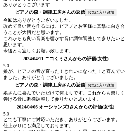
ありがとうございます
ピアノの森・調律工房さんの返信
今回はありがとうございました。
改めて良い音を作るには、ピアノとお客様に真摯に向き合
うことが大切だと思います。
これからも良い音楽を響かす音に調律調整して参りたいと
思います。
今後とも宜しくお願い致します。
2024/04/11 ニコくぅさんからの評価(女性)
5.0
娘が、ピアノの音が直った！きれいになった！と喜んでい
ました。ありがとうございました。
ピアノの森・調律工房さんの返信
娘さんに喜んでいただけて何よりです。これからも楽しく
弾ける音に調律調整して参りたいと思います。
2024/04/06 オーシャンズ3さんからの評価(女性)
5.0
とても丁寧にご対応いただき、ありがとうございます。
仕上がりにも満足しております。