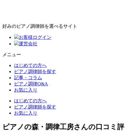
好みのピアノ調律師を選べるサイト
お客様ログイン
運営会社
メニュー
はじめての方へ
ピアノ調律師を探す
記事・コラム
ピアノ調律Q&A
お気に入り
はじめての方へ
ピアノ調律師を探す
お気に入り
ピアノの森・調律工房さんの口コミ評