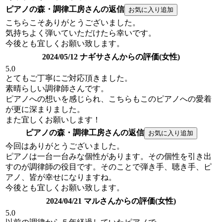
ピアノの森・調律工房さんの返信
こちらこそありがとうございました。
気持ちよく弾いていただけたら幸いです。
今後とも宜しくお願い致します。
2024/05/12 ナギサさんからの評価(女性)
5.0
とてもご丁寧にご対応頂きました。
素晴らしい調律師さんです。
ピアノへの想いを感じられ、こちらもこのピアノへの愛着
が更に深まりました。
また宜しくお願いします！
ピアノの森・調律工房さんの返信
今回はありがとうございました。
ピアノは一台一台みな個性があります。その個性を引き出
すのが調律師の役目です。そのことで弾き手、聴き手、ピ
アノ、皆が幸せになりますね。
今後とも宜しくお願い致します。
2024/04/21 マルさんからの評価(女性)
5.0