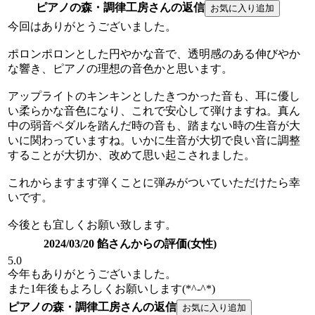
ピアノの森・調律工房さんの返信
今回はありがとうございました。
ポロンポロンとした円やかな音で、透明感のある伸びやか
な響き、ピアノの理想の音色かと思います。
アップライトのキンキンとしたきつかった音も、耳に優し
い柔らかな音色になり、これで安心して弾けますね。真ん
中の弱音ペダルを踏んだ時の音も、踏まない時の生音が大
いに関わっていますね。いかに生音が大切で良い音に調整
することが大切か、改めて思い起こされました。
これからますます弾くことに弾みがついていただけたら幸
いです。
今後とも宜しくお願い致します。
2024/03/20 餡さんからの評価(女性)
5.0
今年もありがとうございました。
また1年後もよろしくお願いします(*^-^*)
ピアノの森・調律工房さんの返信