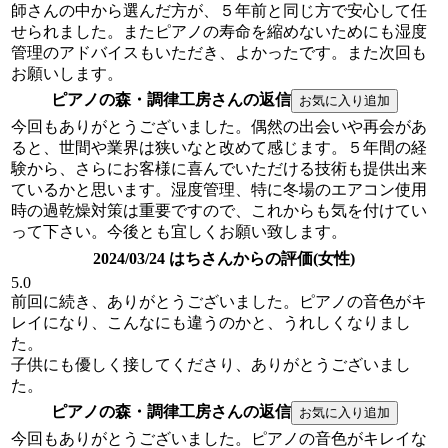
師さんの中から選んだ方が、５年前と同じ方で安心して任
せられました。またピアノの寿命を縮めないためにも湿度
管理のアドバイスもいただき、よかったです。また次回も
お願いします。
ピアノの森・調律工房さんの返信
今回もありがとうございました。偶然の出会いや再会があ
ると、世間や業界は狭いなと改めて感じます。５年間の経
験から、さらにお客様に喜んでいただける技術も提供出来
ているかと思います。湿度管理、特に冬場のエアコン使用
時の過乾燥対策は重要ですので、これからも気を付けてい
って下さい。今後とも宜しくお願い致します。
2024/03/24 はちさんからの評価(女性)
5.0
前回に続き、ありがとうございました。ピアノの音色がキ
レイになり、こんなにも違うのかと、うれしくなりまし
た。
子供にも優しく接してくださり、ありがとうございまし
た。
ピアノの森・調律工房さんの返信
今回もありがとうございました。ピアノの音色がキレイな