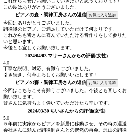
これからもぜひお願いしていきたいと思っております♪
この度はありがとうございました。
ピアノの森・調律工房さんの返信
今回はありがとうございました。
調律後のピアノ、ご満足していただけて何よりです。
これからも皆さんに喜んでいただける音作りをして参りた
いと思います。
今後とも宜しくお願い致します。
2024/04/03 マリーさんからの評価(女性)
4.0
丁寧な説明、対応、有難うございました。
引き続き、何卒よろしくお願いいたします！
ピアノの森・調律工房さんの返信
今回はこちらこそ有難うございました。今後とも宜しくお
願い致します。
皆さんに気持ちよく弾いていただけたら幸いです。
2024/03/30 ちいさんからの評価(女性)
5.0
５年前に実家からピアノを新居に移動させ、その時の運送
会社さんに頼んだ調律師さんとの偶然の再会。沢山の調律