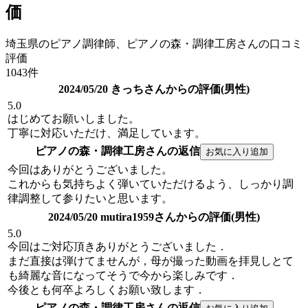
価
埼玉県のピアノ調律師、ピアノの森・調律工房さんの口コミ
評価
1043件
2024/05/20 きっちさんからの評価(男性)
5.0
はじめてお願いしました。
丁寧に対応いただけ、満足しています。
ピアノの森・調律工房さんの返信
今回はありがとうございました。
これからも気持ちよく弾いていただけるよう、しっかり調
律調整して参りたいと思います。
2024/05/20 mutira1959さんからの評価(男性)
5.0
今回はご対応頂きありがとうございました．
まだ直接は弾けてませんが，母が撮った動画を拝見しとて
も綺麗な音になってそうで今から楽しみです．
今後とも何卒よろしくお願い致します．
ピアノの森・調律工房さんの返信