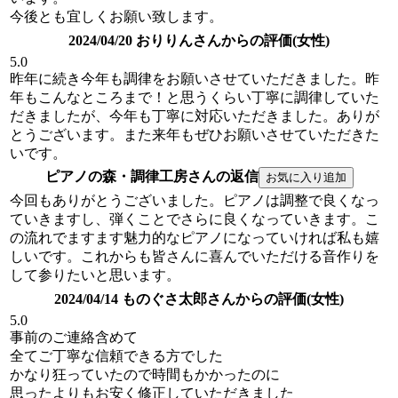
今後とも宜しくお願い致します。
2024/04/20 おりりんさんからの評価(女性)
5.0
昨年に続き今年も調律をお願いさせていただきました。昨
年もこんなところまで！と思うくらい丁寧に調律していた
だきましたが、今年も丁寧に対応いただきました。ありが
とうございます。また来年もぜひお願いさせていただきた
いです。
ピアノの森・調律工房さんの返信
今回もありがとうございました。ピアノは調整で良くなっ
ていきますし、弾くことでさらに良くなっていきます。こ
の流れでますます魅力的なピアノになっていければ私も嬉
しいです。これからも皆さんに喜んでいただける音作りを
して参りたいと思います。
2024/04/14 ものぐさ太郎さんからの評価(女性)
5.0
事前のご連絡含めて
全てご丁寧な信頼できる方でした
かなり狂っていたので時間もかかったのに
思ったよりもお安く修正していただきました