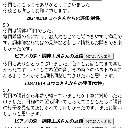
今回もこちらこそありがとうございました。
今後とも宜しくお願い致します。
2024/03/19 コヘさんからの評価(男性)
5.0
今回は調律3回目でした。
毎回希望の音になり、お人柄もとても近づきやすく満足で
す。調律師ならではの見解など新しい情報もお聞きでき楽
しかったです。
ピアノの森・調律工房さんの返信
今回もありがとうございました。色々とお話もできて楽し
かったです。いつもご希望の音、その時々のベストの音に
なるようこれからも調律調整して参りたいと思います。
2024/03/19 ヨウコさんからの評価(女性)
5.0
前回の調律から年数が経っていましたが丁寧に対応いただ
けました。日程の希望も聞いてもらえてこどもたちに調律
の様子を見せてあげられてうれしかったです。またお願い
しようと思います。
ピアノの森・調律工房さんの返信