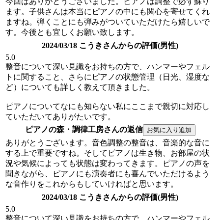
今回はありがとうございました。ピアノは調整で必ず蘇り
ます。子供さんは本当にピアノの中にも関心を寄せてくれ
ますね。弾くことにも弾みがついていただけたら嬉しいで
す。今後とも宜しくお願い致します。
2024/03/18 こうきさんからの評価(男性)
5.0
整音について深い見識をお持ちの方で、ハンマーやフェル
トに関すること、さらにピアノの状態管理（日光、湿度な
ど）についても詳しく教えて頂きました。
ピアノについてなにも知らない私にここまで親切に対応し
ていただいてありがたいです。
ピアノの森・調律工房さんの返信
ありがとうございます。音色調整の整音は、音楽的な音に
する上で重要ですね。そしてピアノは生き物、お部屋の状
況や気候によっても状態は変わってきます。ピアノの声を
聞きながら、ピアノにも演奏者にも喜んでいただけるよう
な音作りをこれからもしていければと思います。
2024/03/18 こうきさんからの評価(男性)
5.0
整音について深い見識をお持ちの方で、ハンマーやフェル