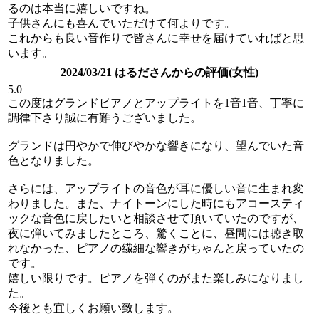
るのは本当に嬉しいですね。
子供さんにも喜んでいただけて何よりです。
これからも良い音作りで皆さんに幸せを届けていればと思
います。
2024/03/21 はるださんからの評価(女性)
5.0
この度はグランドピアノとアップライトを1音1音、丁寧に
調律下さり誠に有難うございました。
グランドは円やかで伸びやかな響きになり、望んでいた音
色となりました。
さらには、アップライトの音色が耳に優しい音に生まれ変
わりました。また、ナイトーンにした時にもアコースティ
ックな音色に戻したいと相談させて頂いていたのですが、
夜に弾いてみましたところ、驚くことに、昼間には聴き取
れなかった、ピアノの繊細な響きがちゃんと戻っていたの
です。
嬉しい限りです。ピアノを弾くのがまた楽しみになりまし
た。
今後とも宜しくお願い致します。