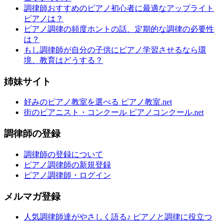
調律師おすすめのピアノ初心者に最適なアップライト
ピアノは？
ピアノ調律の頻度ホントの話、定期的な調律の必要性
は？
もし調律師が自分の子供にピアノ学習させるなら環
境、教育はどうする？
姉妹サイト
好みのピアノ教室を選べる ピアノ教室.net
街のピアニスト・コンクール ピアノコンクール.net
調律師の登録
調律師の登録について
ピアノ調律師の新規登録
ピアノ調律師・ログイン
メルマガ登録
人気調律師達がやさしく語る♪ ピアノと調律に役立つ